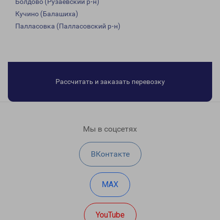
Болдово (Рузаевский р-н)
Кучино (Балашиха)
Палласовка (Палласовский р-н)
Рассчитать и заказать перевозку
Мы в соцсетях
ВКонтакте
MAX
YouTube