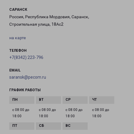
САРАНСК
Россия, Республика Мордовия, Саранск,
Строительная улица, 18Ас2
на карте
ТЕЛЕФОН
+7(8342) 223-796
EMAIL
saransk@pecom.ru
ГРАФИК РАБОТЫ
с 08:00 до
с 08:00 до
с 08:00 до
с 08:00 до
18:00
18:00
18:00
18:00