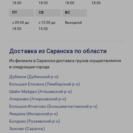
18:00
18:00
18:00
18:00
с 09:00 до
с 10:00 до
Выходной
18:00
15:00
Доставка из Саранска по области
Из филиала в Саранске доставка грузов осуществляется
в следующие города:
Дубенки (Дубенский р-н)
Большая Елховка (Лямбирский р-н)
Шейн-Майдан (Атяшевский р-н)
Атюрьево (Атюрьевский р-н)
Большое Игнатово (Большеигнатовский р-н)
Ямщина (Инсарский р-н)
Болдово (Рузаевский р-н)
Зыково (Саранск)