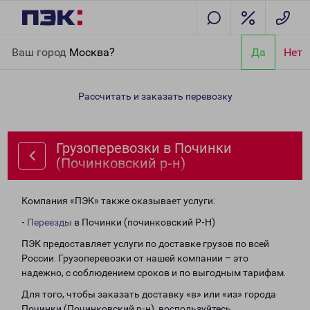
Главная
Направления
Грузоперевозки в Починки
Ваш город
Москва?
Да
Нет
(Починковский р-н)
Рассчитать и заказать перевозку
Грузоперевозки в Починки
(Починковский р-н)
Компания «ПЭК» также оказывает услуги:
-
Переезды
в Починки (починковский Р-Н)
ПЭК предоставляет услуги по доставке грузов по всей
России. Грузоперевозки от нашей компании – это
надежно, с соблюдением сроков и по выгодным тарифам.
Для того, чтобы заказать доставку «в» или «из» города
Починки (Починковский р-н), воспользуйтесь