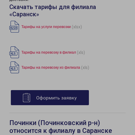
Скачать тарифы для филиала
«Саранск»
(xlsx)
Тарифы на услуги перевозки
(xls)
Тарифы на перевозку в филиал
(xls)
Тарифы на перевозку из филиала
Оформить заявку
Починки (Починковский р-н)
относится к филиалу в Саранске