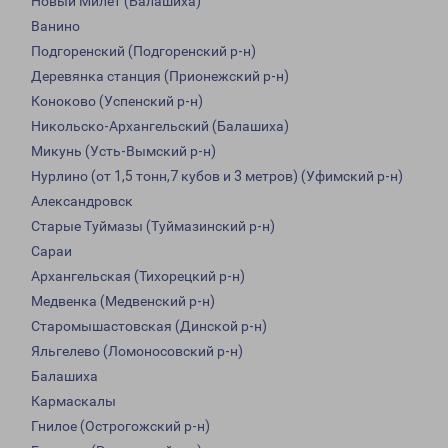
Новый Милет (Балашиха)
Ванино
Подгоренский (Подгоренский р-н)
Деревянка станция (Прионежский р-н)
Коноково (Успенский р-н)
Никольско-Архангельский (Балашиха)
Микунь (Усть-Вымский р-н)
Нурлино (от 1,5 тонн,7 кубов и 3 метров) (Уфимский р-н)
Александровск
Старые Туймазы (Туймазинский р-н)
Сараи
Архангельская (Тихорецкий р-н)
Медвенка (Медвенский р-н)
Старомышастовская (Динской р-н)
Яльгелево (Ломоносовский р-н)
Балашиха
Кармаскалы
Гнилое (Острогожский р-н)