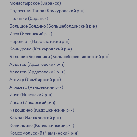
Монастырское (Саранск)
Подлесная Тавла (Кочкуровский р-н)
Полянки (Саранск)
Большое Болдино (Большеболдинский р-н)
Исса (Иссинский р-н)
Наровчат (Наровчатский р-н)
Кочкурово (Кочкуровский р-н)
Большие Березники (Большеберезниковский р-н)
Ардатов (Ардатовский р-н)
Ардатов (Ардатовский р-н.)
Атемар (Лямбирский р-н)
Атяшево (Атяшевский р-н)
Инза (Инзенский р-н)
Инсар (Инсарский р-н)
Кадошкино (Кадошкинский р-н)
Кемля (Ичалковский р-н)
Ковылкино (Ковылкинский р-н)
Комсомольский (Чамзинский р-н)