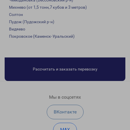
Чемодановка (Бессоновский р-н)
Михнево (от 1,5 тонн,7 кубов и 3 метров)
Солтон
Пудож (Пудожский р-н)
Видяево
Покровское (Каменск-Уральский)
Рассчитать и заказать перевозку
Мы в соцсетях
ВКонтакте
MAX