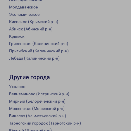
Молдаванское
Экономическое
Киевское (Крымский р-н)
Абинск (Абинский р-н)
Крымск
Гривенская (Калининский р-н)
Пригибский (Калининский р-н)
Лебеди (Калининский р-н)
Другие города
Ухолово
Вельяминово (Истринский р-н)
Мирный (Белореченский р-н)
Мошенское (Мошенской р-н)
Бикасаз (Альметьевский р-н)
Тарногский городок (Тарногский р-н)
Южный (Динской р-н)