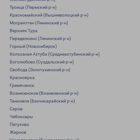
Троица (Пермский р-н)
Красномайский (Вышневолоцкий р-н)
Мосрентген (Ленинский р-н)
Верхняя Тура
Переделкино (Ленинский р-н)
Горный (Новосибирск)
Колхозная Ахтуба (Среднеахтубинский р-н)
Боголюбово (Суздальский р-н)
Свобода (Золотухинский р-н)
Красноярка
Гремячинск
Вознесенское (Вознесенский р-н)
Танковое (Бахчисарайский р-н)
Саров
Чебоксары
Петухово
Жирнов