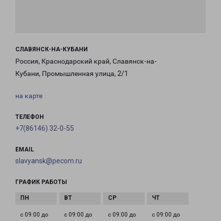
СЛАВЯНСК-НА-КУБАНИ
Россия, Краснодарский край, Славянск-на-
Кубани, Промышленная улица, 2/1
на карте
ТЕЛЕФОН
+7(86146) 32-0-55
EMAIL
slavyansk@pecom.ru
ГРАФИК РАБОТЫ
с 09:00 до
с 09:00 до
с 09:00 до
с 09:00 до