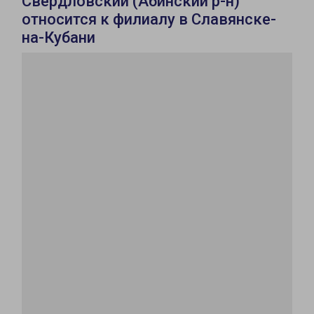
Свердловский (Абинский р-н)
относится к филиалу в Славянске-
на-Кубани