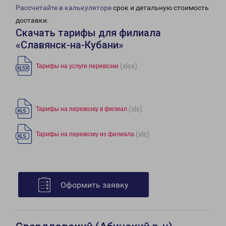
Рассчитайте в калькуляторе
срок и детальную стоимость
доставки.
Скачать тарифы для филиала
«Славянск-на-Кубани»
(xlsx)
Тарифы на услуги перевозки
(xls)
Тарифы на перевозку в филиал
(xls)
Тарифы на перевозку из филиала
Оформить заявку