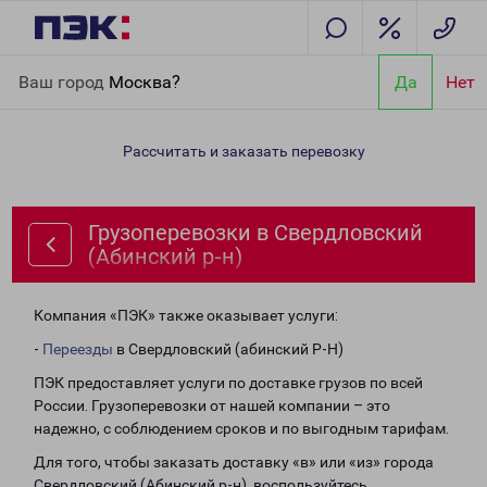
Главная
Направления
Грузоперевозки в Свердловский
Ваш город
Москва?
Да
Нет
(Абинский р-н)
Рассчитать и заказать перевозку
Грузоперевозки в Свердловский
(Абинский р-н)
Компания «ПЭК» также оказывает услуги:
-
Переезды
в Свердловский (абинский Р-Н)
ПЭК предоставляет услуги по доставке грузов по всей
России. Грузоперевозки от нашей компании – это
надежно, с соблюдением сроков и по выгодным тарифам.
Для того, чтобы заказать доставку «в» или «из» города
Свердловский (Абинский р-н), воспользуйтесь