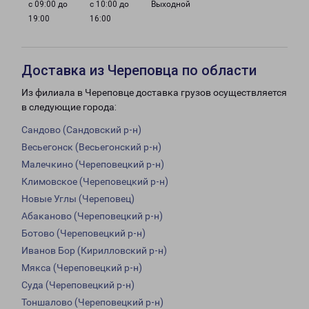
с 09:00 до
с 10:00 до
Выходной
19:00
16:00
Доставка из Череповца по области
Из филиала в Череповце доставка грузов осуществляется
в следующие города:
Сандово (Сандовский р-н)
Весьегонск (Весьегонский р-н)
Малечкино (Череповецкий р-н)
Климовское (Череповецкий р-н)
Новые Углы (Череповец)
Абаканово (Череповецкий р-н)
Ботово (Череповецкий р-н)
Иванов Бор (Кирилловский р-н)
Мякса (Череповецкий р-н)
Суда (Череповецкий р-н)
Тоншалово (Череповецкий р-н)