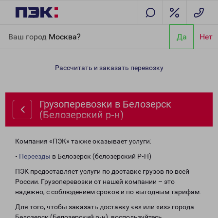
Главная
Направления
Грузоперевозки в Белозерск
Ваш город
Москва?
Да
Нет
(Белозерский р-н)
Рассчитать и заказать перевозку
Грузоперевозки в Белозерск
(Белозерский р-н)
Компания «ПЭК» также оказывает услуги:
-
Переезды
в Белозерск (белозерский Р-Н)
ПЭК предоставляет услуги по доставке грузов по всей
России. Грузоперевозки от нашей компании – это
надежно, с соблюдением сроков и по выгодным тарифам.
Для того, чтобы заказать доставку «в» или «из» города
Белозерск (Белозерский р-н), воспользуйтесь