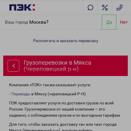
Главная
Направления
Грузоперевозки в Мякса
Ваш город
Москва?
Да
Нет
(Череповецкий р-н)
Рассчитать и заказать перевозку
Грузоперевозки в Мякса
(Череповецкий р-н)
Компания «ПЭК» также оказывает услуги:
-
Переезды
в Мяксу (череповецкий Р-Н)
ПЭК предоставляет услуги по доставке грузов по всей
России. Грузоперевозки от нашей компании – это
надежно, с соблюдением сроков и по выгодным тарифам.
Для того, чтобы заказать доставку «в» или «из» города
Мякса (Череповецкий р-н), воспользуйтесь