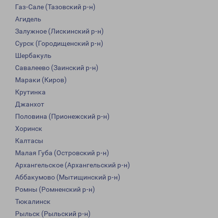
Газ-Сале (Тазовский р-н)
Агидель
Залужное (Лискинский р-н)
Сурск (Городищенский р-н)
Шербакуль
Савалеево (Заинский р-н)
Мараки (Киров)
Крутинка
Джанхот
Половина (Прионежский р-н)
Хоринск
Калтасы
Малая Губа (Островский р-н)
Архангельское (Архангельский р-н)
Аббакумово (Мытищинский р-н)
Ромны (Ромненский р-н)
Тюкалинск
Рыльск (Рыльский р-н)