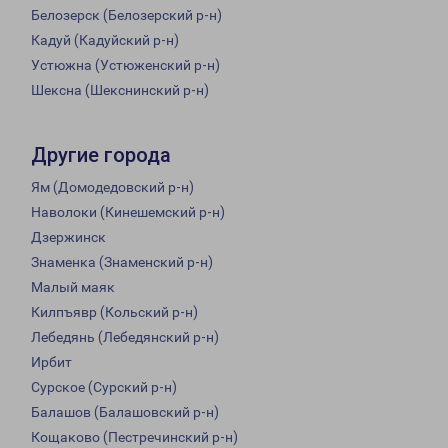
Белозерск (Белозерский р-н)
Кадуй (Кадуйский р-н)
Устюжна (Устюженский р-н)
Шексна (Шекснинский р-н)
Другие города
Ям (Домодедовский р-н)
Наволоки (Кинешемский р-н)
Дзержинск
Знаменка (Знаменский р-н)
Малый маяк
Килпъявр (Кольский р-н)
Лебедянь (Лебедянский р-н)
Ирбит
Сурское (Сурский р-н)
Балашов (Балашовский р-н)
Кощаково (Пестречинский р-н)