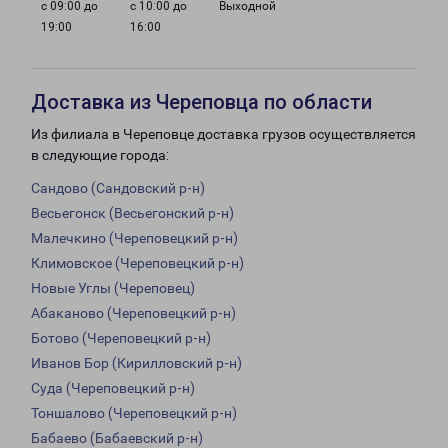
с 09:00 до
с 10:00 до
Выходной
19:00
16:00
Доставка из Череповца по области
Из филиала в Череповце доставка грузов осуществляется
в следующие города:
Сандово (Сандовский р-н)
Весьегонск (Весьегонский р-н)
Малечкино (Череповецкий р-н)
Климовское (Череповецкий р-н)
Новые Углы (Череповец)
Абаканово (Череповецкий р-н)
Ботово (Череповецкий р-н)
Иванов Бор (Кирилловский р-н)
Суда (Череповецкий р-н)
Тоншалово (Череповецкий р-н)
Бабаево (Бабаевский р-н)