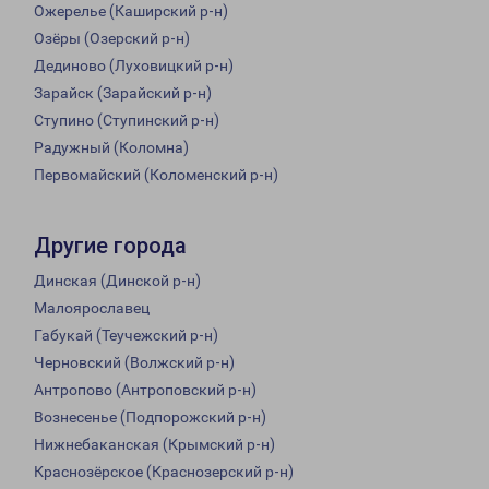
Ожерелье (Каширский р-н)
Озёры (Озерский р-н)
Дединово (Луховицкий р-н)
Зарайск (Зарайский р-н)
Ступино (Ступинский р-н)
Радужный (Коломна)
Первомайский (Коломенский р-н)
Другие города
Динская (Динской р-н)
Малоярославец
Габукай (Теучежский р-н)
Черновский (Волжский р-н)
Антропово (Антроповский р-н)
Вознесенье (Подпорожский р-н)
Нижнебаканская (Крымский р-н)
Краснозёрское (Краснозерский р-н)