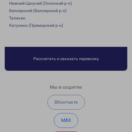
Нижний Цасучей (Ононский р-н)
Белоярский (Белоярский р-н)
Талакан
Катунино (Приморский р-н)
Рассчитать и заказать перевозку
Мы в соцсетях
ВКонтакте
MAX