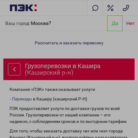
Главная
Направления
Грузоперевозки в Кашира (Каширский
Ваш город
Москва?
Да
Нет
р-н)
Рассчитать и заказать перевозку
Грузоперевозки в Кашира
(Каширский р-н)
Компания «ПЭК» также оказывает услуги:
-
Переезды
в Каширу (каширский Р-Н)
ПЭК предоставляет услуги по доставке грузов по всей
России. Грузоперевозки от нашей компании – это
надежно, с соблюдением сроков и по выгодным тарифам.
Для того, чтобы заказать доставку «в» или «из» города
Кашира (Каширский р-н), воспользуйтесь калькулятором