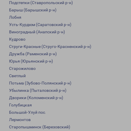
Подстепки (Ставропольский р-н)
Барыш (Барышский р-н)
Лобня
Усть-Курдюм (Саратовский р-н)
Виноградный (Анапский р-н)
Кудрово
Струги-Красные (Струго-Красненский р-н)
Дружба (Раменский р-н)
Юрья (Юрьянский р-н)
Старожилово
Светлый
Потьма (Зубово-Полянский р-н)
Убылинка (Пыталовский р-н)
Дворики (Коломенский р-н)
Голубицкая
Большой-Улуй пос.
Лермонтов
Старопышминск (Березовский)