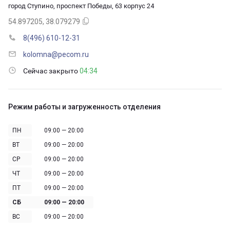
город Ступино, проспект Победы, 63 корпус 24
54.897205, 38.079279
8(496) 610-12-31
kolomna@pecom.ru
Сейчас закрыто
04:34
Режим работы и загруженность отделения
ПН
09:00 — 20:00
ВТ
09:00 — 20:00
СР
09:00 — 20:00
ЧТ
09:00 — 20:00
ПТ
09:00 — 20:00
СБ
09:00 — 20:00
ВС
09:00 — 20:00