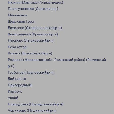
Нижняя Мактама (Альметьевск)
Пластуновская (Динской р-н)
Малиновка
Шерловая Гора
Бахилово (Ставропольский р-н)
Виноградный (Крымский р-н)
Лысково (Лысковский р-н)
Роза Хутор
Вожега (Вожегодский р-н)
Родники (Московская обл., Раменский район) (Раменский
р-н)
Горбатов (Павловский р-н)
Байкальск
Пригородный
Карасук
Аксай
Новодугино (Новодугинский р-н)
Черкизово (Пушкинский р-н)