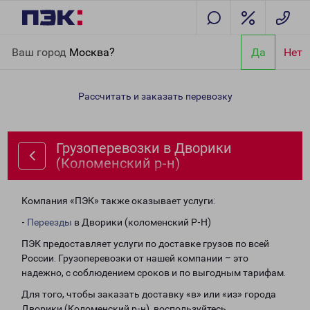
Главная
Направления
Грузоперевозки в Дворики
Ваш город
Москва?
Да
Нет
(Коломенский р-н)
Рассчитать и заказать перевозку
Грузоперевозки в Дворики
(Коломенский р-н)
Компания «ПЭК» также оказывает услуги:
-
Переезды
в Дворики (коломенский Р-Н)
ПЭК предоставляет услуги по доставке грузов по всей
России. Грузоперевозки от нашей компании – это
надежно, с соблюдением сроков и по выгодным тарифам.
Для того, чтобы заказать доставку «в» или «из» города
Дворики (Коломенский р-н), воспользуйтесь