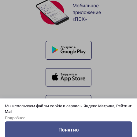
Мы используем файлы cookie и сервисы Яндекс.Метрика, Рейтинг
Mail
Подробнее
Понятно
Оцените нашу работу
Услуги
Сервисы
Меню
Кабинет
Контакты