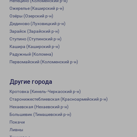
Непецино (Коломенский р-н)
Ожерелье (Каширский р-н)
Озёры (Озерский р-н)
Дединово (Луховицкий р-н)
Зарайск (Зарайский р-н)
Ступино (Ступинский р-н)
Кашира (Каширский р-н)
Радужный (Коломна)
Первомайский (Коломенский р-н)
Другие города
Кротовка (Кинель-Черкасский р-н)
Старонижестеблиевская (Красноармейский р-н)
Нехаевская (Нехаевский р-н)
Большевик (Тимашевский р-н)
Покачи
Ливны