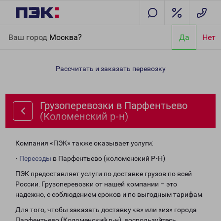
Главная
Направления
Грузоперевозки в Парфентьево
Ваш город
Москва?
Да
Нет
(Коломенский р-н)
Рассчитать и заказать перевозку
Грузоперевозки в Парфентьево
(Коломенский р-н)
Компания «ПЭК» также оказывает услуги:
-
Переезды
в Парфентьево (коломенский Р-Н)
ПЭК предоставляет услуги по доставке грузов по всей
России. Грузоперевозки от нашей компании – это
надежно, с соблюдением сроков и по выгодным тарифам.
Для того, чтобы заказать доставку «в» или «из» города
Парфентьево (Коломенский р-н), воспользуйтесь