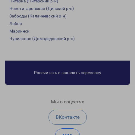
Питерка (Питерский р-н)
Новотитаровская (Динской р-н)
Заброды (Калачеевский р-н)
Лобня
Мариинск
Чурилково (Домодедовский р-н)
Рассчитать и заказать перевозку
Мы в соцсетях
ВКонтакте