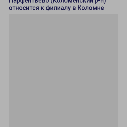
Парфентьево (Коломенский р-н)
относится к филиалу в Коломне