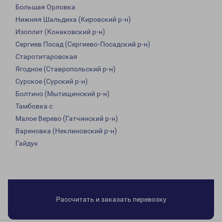
Большая Орловка
Нижняя Шальдиха (Кировский р-н)
Изоплит (Конаковский р-н)
Сергиев Посад (Сергиево-Посадский р-н)
Старотитаровская
Ягодное (Ставропольский р-н)
Сурское (Сурский р-н)
Болтино (Мытищинский р-н)
Тамбовка с
Малое Верево (Гатчинский р-н)
Вареновка (Неклиновский р-н)
Гайдук
Рассчитать и заказать перевозку