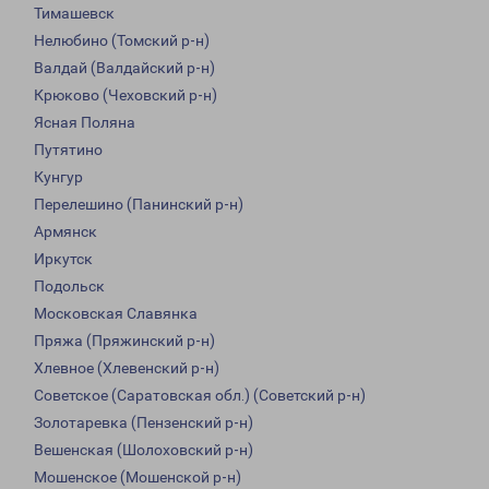
Тимашевск
Нелюбино (Томский р-н)
Валдай (Валдайский р-н)
Крюково (Чеховский р-н)
Ясная Поляна
Путятино
Кунгур
Перелешино (Панинский р-н)
Армянск
Иркутск
Подольск
Московская Славянка
Пряжа (Пряжинский р-н)
Хлевное (Хлевенский р-н)
Советское (Саратовская обл.) (Советский р-н)
Золотаревка (Пензенский р-н)
Вешенская (Шолоховский р-н)
Мошенское (Мошенской р-н)