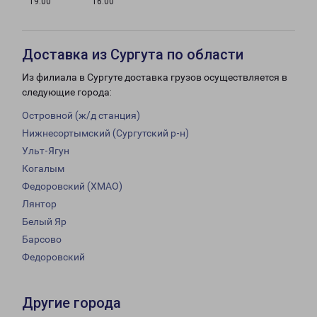
19:00
16:00
Доставка из Сургута по области
Из филиала в Сургуте доставка грузов осуществляется в
следующие города:
Островной (ж/д станция)
Нижнесортымский (Сургутский р-н)
Ульт-Ягун
Когалым
Федоровский (ХМАО)
Лянтор
Белый Яр
Барсово
Федоровский
Другие города