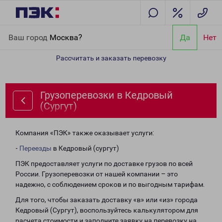
Главная
Направления
Грузоперевозки в Кедровый (Сургут)
Ваш город
Москва?
Да
Нет
Рассчитать и заказать перевозку
Грузоперевозки в Кедровый
(Сургут)
Компания «ПЭК» также оказывает услуги:
-
Переезды
в Кедровый (сургут)
ПЭК предоставляет услуги по доставке грузов по всей
России. Грузоперевозки от нашей компании – это
надежно, с соблюдением сроков и по выгодным тарифам.
Для того, чтобы заказать доставку «в» или «из» города
Кедровый (Сургут), воспользуйтесь калькулятором для
расчета стоимости и заполните заявку на перевозку на