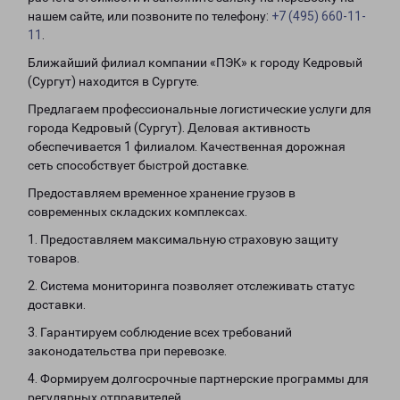
нашем сайте, или позвоните по телефону:
+7 (495) 660-11-
11
.
Ближайший филиал компании «ПЭК» к городу Кедровый
(Сургут) находится в Сургуте.
Предлагаем профессиональные логистические услуги для
города Кедровый (Сургут). Деловая активность
обеспечивается 1 филиалом. Качественная дорожная
сеть способствует быстрой доставке.
Предоставляем временное хранение грузов в
современных складских комплексах.
1. Предоставляем максимальную страховую защиту
товаров.
2. Система мониторинга позволяет отслеживать статус
доставки.
3. Гарантируем соблюдение всех требований
законодательства при перевозке.
4. Формируем долгосрочные партнерские программы для
регулярных отправителей.