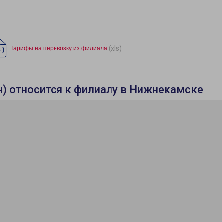
(xls)
Тарифы на перевозку из филиала
) относится к филиалу в Нижнекамске