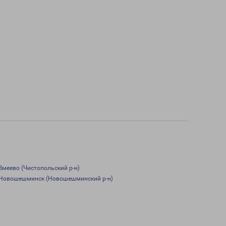
Змеево (Чистопольский р-н)
Новошешминск (Новошешминский р-н)