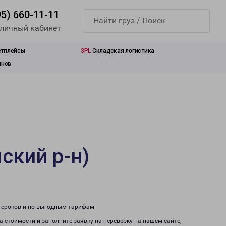
95) 660-11-11
 личный кабинет
етплейсы
3PL
Складская логистика
инов
ский р-н)
м сроков и по выгодным тарифам.
а стоимости и заполните заявку на перевозку на нашем сайте,