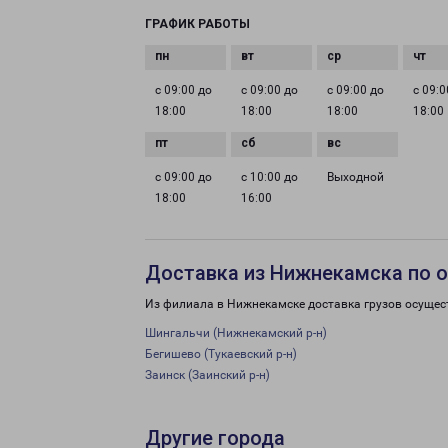
ГРАФИК РАБОТЫ
с 09:00 до
с 09:00 до
с 09:00 до
с 09:0
18:00
18:00
18:00
18:00
с 09:00 до
с 10:00 до
Выходной
18:00
16:00
Доставка из Нижнекамска по 
Из филиала в Нижнекамске доставка грузов осущес
Шингальчи (Нижнекамский р-н)
Бегишево (Тукаевский р-н)
Заинск (Заинский р-н)
Другие города