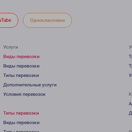
uTube
Одноклассники
Услуги
У
Виды перевозки
Т
Виды перевозки
Т
Типы перевозки
У
Дополнительные услуги
Условия перевозок
К
А
Типы перевозки
Д
Виды перевозки
Типы перевозки
О