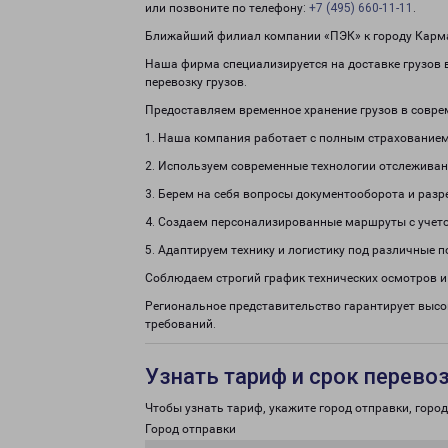
или позвоните по телефону:
+7 (495) 660-11-11
.
Ближайший филиал компании «ПЭК» к городу Карма
Наша фирма специализируется на доставке грузов 
перевозку грузов.
Предоставляем временное хранение грузов в совре
1. Наша компания работает с полным страхованием
2. Используем современные технологии отслеживан
3. Берем на себя вопросы документооборота и раз
4. Создаем персонализированные маршруты с учето
5. Адаптируем технику и логистику под различные п
Соблюдаем строгий график технических осмотров и
Региональное представительство гарантирует выс
требований.
Узнать тариф и срок перево
Чтобы узнать тариф, укажите город отправки, город 
Город отправки