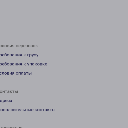
словия перевозок
ребования к грузу
ребования к упаковке
словия оплаты
онтакты
дреса
ополнительные контакты
 компании