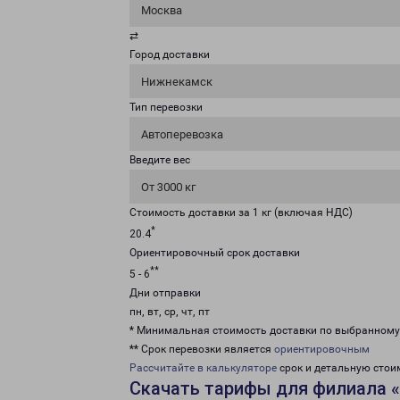
Москва
⇄
Город доставки
Нижнекамск
Тип перевозки
Автоперевозка
Введите вес
От 3000 кг
Стоимость доставки за 1 кг (включая НДС)
*
20.4
Ориентировочный срок доставки
**
5 - 6
Дни отправки
пн, вт, ср, чт, пт
* Минимальная стоимость доставки по выбранном
** Срок перевозки является
ориентировочным
Рассчитайте в калькуляторе
срок и детальную стои
Скачать тарифы для филиала 