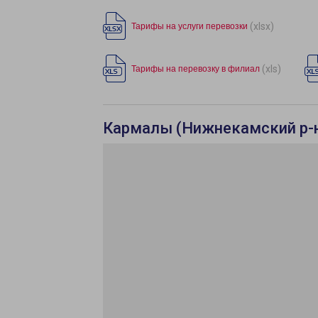
(xlsx)
Тарифы на услуги перевозки
(xls)
Тарифы на перевозку в филиал
Кармалы (Нижнекамский р-н