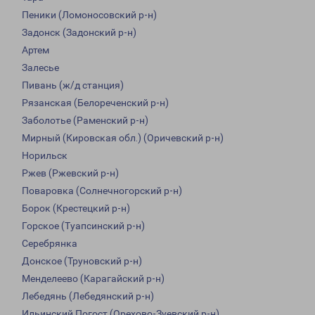
Пеники (Ломоносовский р-н)
Задонск (Задонский р-н)
Артем
Залесье
Пивань (ж/д станция)
Рязанская (Белореченский р-н)
Заболотье (Раменский р-н)
Мирный (Кировская обл.) (Оричевский р-н)
Норильск
Ржев (Ржевский р-н)
Поваровка (Солнечногорский р-н)
Борок (Крестецкий р-н)
Горское (Туапсинский р-н)
Серебрянка
Донское (Труновский р-н)
Менделеево (Карагайский р-н)
Лебедянь (Лебедянский р-н)
Ильинский Погост (Орехово-Зуевский р-н)