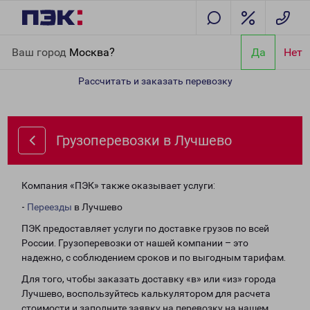
Главная
Направления
Грузоперевозки в Лучшево
Ваш город
Москва?
Да
Нет
Рассчитать и заказать перевозку
Грузоперевозки в Лучшево
Компания «ПЭК» также оказывает услуги:
-
Переезды
в Лучшево
ПЭК предоставляет услуги по доставке грузов по всей
России. Грузоперевозки от нашей компании – это
надежно, с соблюдением сроков и по выгодным тарифам.
Для того, чтобы заказать доставку «в» или «из» города
Лучшево, воспользуйтесь калькулятором для расчета
стоимости и заполните заявку на перевозку на нашем