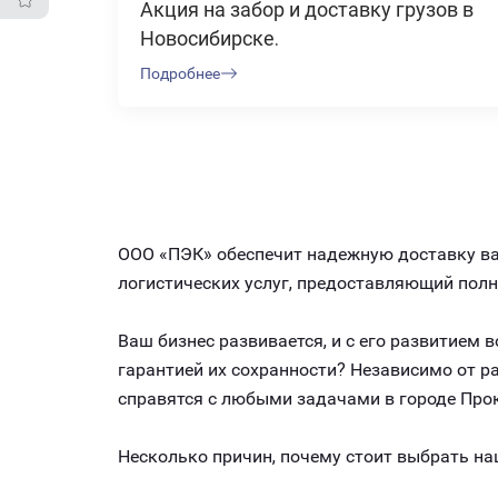
Акция на забор и доставку грузов в
Новосибирске.
Подробнее
ООО «ПЭК» обеспечит надежную доставку ваш
логистических услуг, предоставляющий пол
Ваш бизнес развивается, и с его развитием
гарантией их сохранности? Независимо от 
справятся с любыми задачами в городе Про
Несколько причин, почему стоит выбрать на