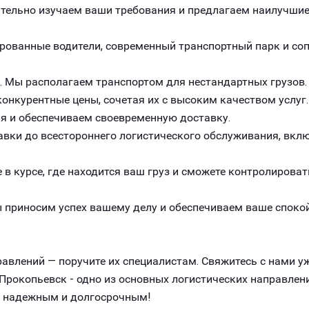
ельно изучаем ваши требования и предлагаем наилучшие 
рованные водители, современный транспортный парк и с
. Мы располагаем транспортом для нестандартных грузов.
онкурентные цены, сочетая их с высоким качеством услуг.
я и обеспечиваем своевременную доставку.
авки до всестороннего логистического обслуживания, вклю
 в курсе, где находится ваш груз и сможете контролироват
 приносим успех вашему делу и обеспечиваем ваше спокой
авлений — поручите их специалистам. Свяжитесь с нами уж
Прокопьевск - одно из основных логистических направлен
, надежным и долгосрочным!