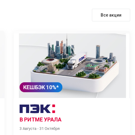
Все акции
КЕШБЭК 10%*
В РИТМЕ УРАЛА
3 Августа - 31 Октября