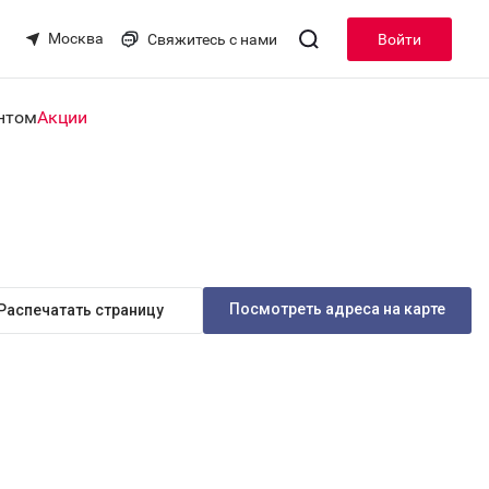
Москва
Свяжитесь с нами
Войти
нтом
Акции
Посмотреть адреса на карте
Распечатать страницу