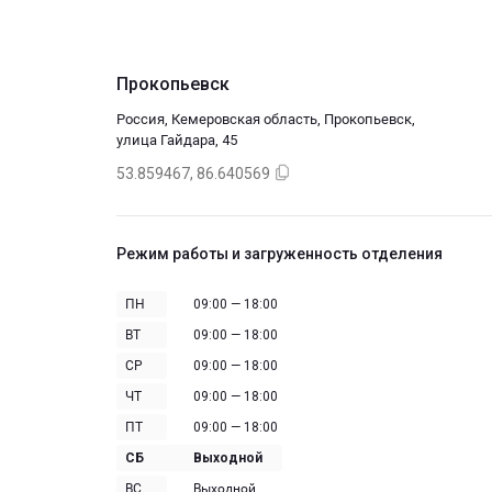
Прокопьевск
Россия, Кемеровская область, Прокопьевск,
улица Гайдара, 45
53.859467, 86.640569
Режим работы и загруженность отделения
ПН
09:00 — 18:00
ВТ
09:00 — 18:00
СР
09:00 — 18:00
ЧТ
09:00 — 18:00
ПТ
09:00 — 18:00
СБ
Выходной
ВС
Выходной