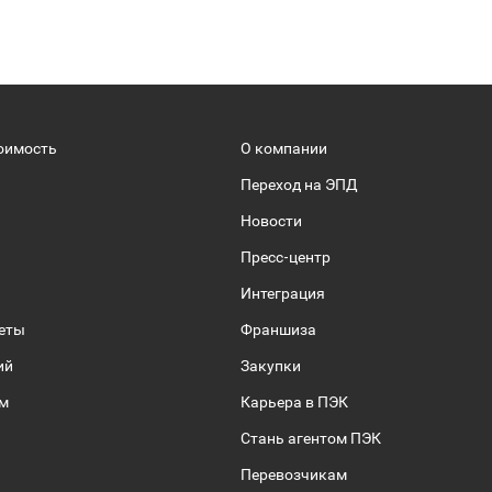
оимость
О компании
Переход на ЭПД
Новости
Пресс-центр
Интеграция
веты
Франшиза
ий
Закупки
ом
Карьера в ПЭК
Стань агентом ПЭК
Перевозчикам