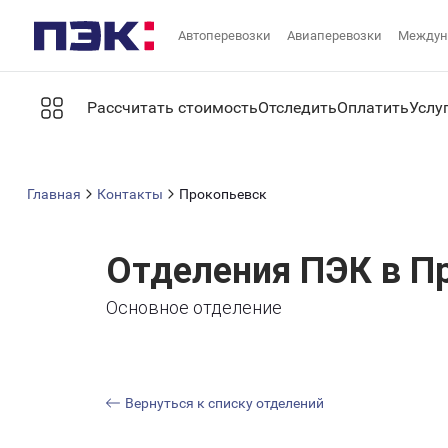
Автоперевозки
Авиаперевозки
Междун
Рассчитать стоимость
Отследить
Оплатить
Услу
Главная
Контакты
Прокопьевск
Отделения ПЭК в П
Основное отделение
Вернуться к списку отделений