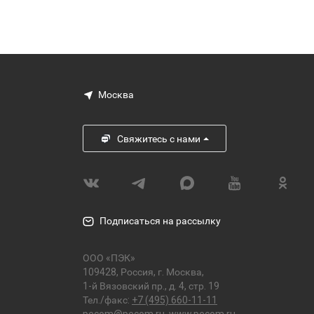
Москва
Свяжитесь с нами
Подписаться на рассылку
ООО «ПЭК»
109428, Россия, г. Москва,
1-й Вязовский пр., д. 4, стр. 19
Тел./факс:
+7 (495) 660-11-11