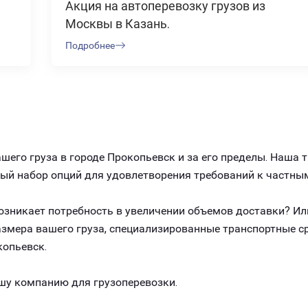
Акция на автоперевозку грузов из
Москвы в Казань.
Подробнее
его груза в городе Прокопьевск и за его пределы. Наша 
ный набор опций для удовлетворения требований к частны
 возникает потребность в увеличении объемов доставки? И
размера вашего груза, специализированные транспортные 
копьевск.
шу компанию для грузоперевозки.