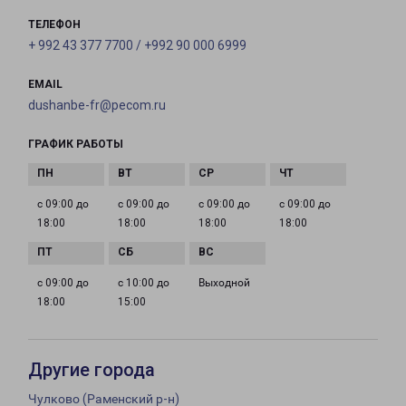
ТЕЛЕФОН
+ 992 43 377 7700 / +992 90 000 6999
EMAIL
dushanbe-fr@pecom.ru
ГРАФИК РАБОТЫ
с 09:00 до
с 09:00 до
с 09:00 до
с 09:00 до
18:00
18:00
18:00
18:00
с 09:00 до
с 10:00 до
Выходной
18:00
15:00
Другие города
Чулково (Раменский р-н)