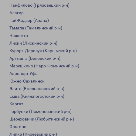
Панфилово (Грязовецкий р-н)
Алагир
Гай-Кодзор (Анапа)
Тамала (Тамалинский р-н)
Чажемто
Лиски (Лискинский р-н)
Курорт-Дарасун (Карымский р-н)
Артышта (Беловский р-н)
Марушкино (Наро-Фоминский р-н)
Аэропорт Уфа
Южно-Сахалинск
Элита (Емельяновский р-н)
Емва (Княжпогостский р-н)
Каргат
Горбунки (Ломоносовский р-н)
Шереховичи (Любытинский р-н)
Ольгино
Липки (Киреевский р-н)