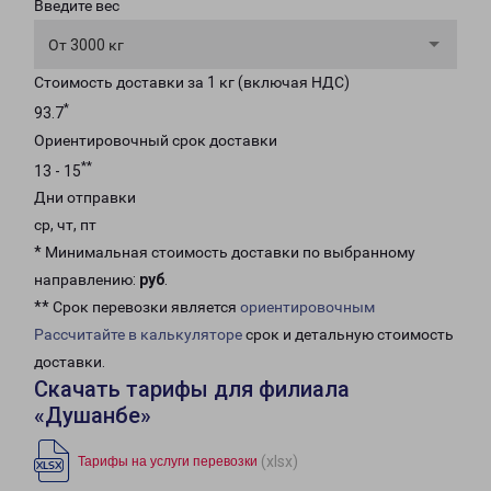
Введите вес
От 3000 кг
Стоимость доставки за 1 кг (включая НДС)
*
93.7
Ориентировочный срок доставки
**
13 - 15
Дни отправки
ср, чт, пт
* Минимальная стоимость доставки по выбранному
направлению:
руб
.
** Срок перевозки является
ориентировочным
Рассчитайте в калькуляторе
срок и детальную стоимость
доставки.
Скачать тарифы для филиала
«Душанбе»
(xlsx)
Тарифы на услуги перевозки