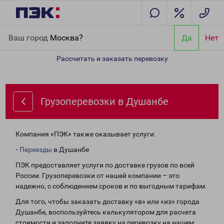
Главная
Направления
Грузоперевозки в Душанбе
Ваш город
Москва?
Да
Нет
Рассчитать и заказать перевозку
Грузоперевозки в Душанбе
Компания «ПЭК» также оказывает услуги:
-
Переезды
в Душанбе
ПЭК предоставляет услуги по доставке грузов по всей
России. Грузоперевозки от нашей компании – это
надежно, с соблюдением сроков и по выгодным тарифам.
Для того, чтобы заказать доставку «в» или «из» города
Душанбе, воспользуйтесь калькулятором для расчета
стоимости и заполните заявку на перевозку на нашем