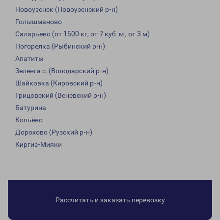
Новоузенск (Новоузенский р-н)
Голышманово
Саларьево (от 1500 кг, от 7 куб. м., от 3 м)
Погорелка (Рыбинский р-н)
Апатиты
Зеленга с. (Володарский р-н)
Шайковка (Кировский р-н)
Грицовский (Веневский р-н)
Батурина
Копьёво
Дорохово (Рузский р-н)
Киргиз-Мияки
Рассчитать и заказать перевозку