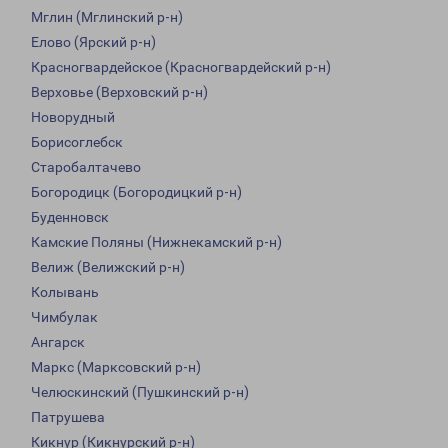
Мглин (Мглинский р-н)
Елово (Ярский р-н)
Красногвардейское (Красногвардейский р-н)
Верховье (Верховский р-н)
Новорудный
Борисоглебск
Старобалтачево
Богородицк (Богородицкий р-н)
Буденновск
Камские Поляны (Нижнекамский р-н)
Велиж (Велижский р-н)
Колывань
Чимбулак
Ангарск
Маркс (Марксовский р-н)
Челюскинский (Пушкинский р-н)
Патрушева
Кикнур (Кикнурский р-н)