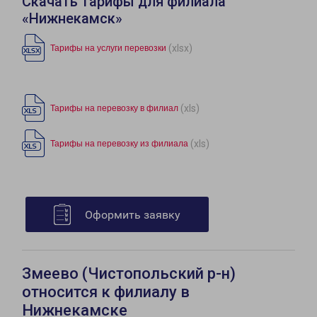
Скачать тарифы для филиала
«Нижнекамск»
(xlsx)
Тарифы на услуги перевозки
(xls)
Тарифы на перевозку в филиал
(xls)
Тарифы на перевозку из филиала
Оформить заявку
Змеево (Чистопольский р-н)
относится к филиалу в
Нижнекамске