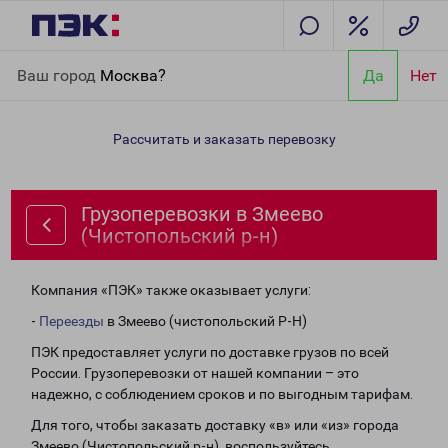
Главная
Направления
Грузоперевозки в Змеево
Ваш город
Москва?
Да
Нет
(Чистопольский р-н)
Рассчитать и заказать перевозку
Грузоперевозки в Змеево
(Чистопольский р-н)
Компания «ПЭК» также оказывает услуги:
-
Переезды
в Змеево (чистопольский Р-Н)
ПЭК предоставляет услуги по доставке грузов по всей
России. Грузоперевозки от нашей компании – это
надежно, с соблюдением сроков и по выгодным тарифам.
Для того, чтобы заказать доставку «в» или «из» города
Змеево (Чистопольский р-н), воспользуйтесь