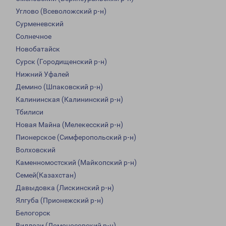
Углово (Всеволожский р-н)
Сурменевский
Солнечное
Новобатайск
Сурск (Городищенский р-н)
Нижний Уфалей
Демино (Шпаковский р-н)
Калининская (Калининский р-н)
Тбилиси
Новая Майна (Мелекесский р-н)
Пионерское (Симферопольский р-н)
Волховский
Каменномостский (Майкопский р-н)
Семей(Казахстан)
Давыдовка (Лискинский р-н)
Ялгуба (Прионежский р-н)
Белогорск
Виллози (Ломоносовский р-н)