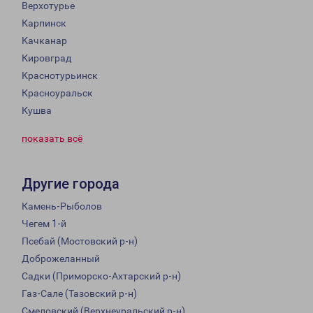
Верхотурье
Карпинск
Качканар
Кировград
Краснотурьинск
Красноуральск
Кушва
показать всё
Другие города
Камень-Рыболов
Чегем 1-й
Псебай (Мостовский р-н)
Доброжеланный
Садки (Приморско-Ахтарский р-н)
Газ-Сале (Тазовский р-н)
Смеловский (Верхнеуральский р-н)