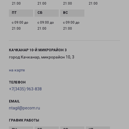
21:00
21:00
21:00
21:00
с 09:00 до
с 09:00 до
с 09:00 до
21:00
21:00
21:00
КАЧКАНАР 10-Й МИКРОРАЙОН 3
город Качканар, микрорайон 10, 3
на карте
ТЕЛЕФОН
+7(3435) 963-838
EMAIL
ntagil@pecom.ru
ГРАФИК РАБОТЫ