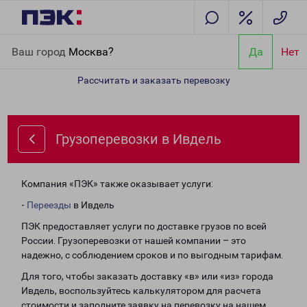
Главная
Направления
Грузоперевозки в Ивдель
Ваш город
Москва?
Да
Нет
Рассчитать и заказать перевозку
Грузоперевозки в Ивдель
Компания «ПЭК» также оказывает услуги:
-
Переезды
в Ивдель
ПЭК предоставляет услуги по доставке грузов по всей
России. Грузоперевозки от нашей компании – это
надежно, с соблюдением сроков и по выгодным тарифам.
Для того, чтобы заказать доставку «в» или «из» города
Ивдель, воспользуйтесь калькулятором для расчета
стоимости и заполните заявку на перевозку на нашем