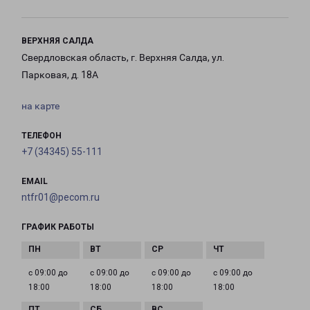
ВЕРХНЯЯ САЛДА
Свердловская область, г. Верхняя Салда, ул.
Парковая, д. 18А
на карте
ТЕЛЕФОН
+7 (34345) 55-111
EMAIL
ntfr01@pecom.ru
ГРАФИК РАБОТЫ
с 09:00 до
с 09:00 до
с 09:00 до
с 09:00 до
18:00
18:00
18:00
18:00