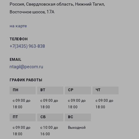
Россия, Свердловская область, Нижний Тагил,
Восточное шоссе, 17А
на карте
ТЕЛЕФОН
+7(3435) 963-838
EMAIL
ntagil@pecom.ru
ГРАФИК РАБОТЫ
с 09:00 до
с 09:00 до
с 09:00 до
с 09:00 до
18:00
18:00
18:00
18:00
с 09:00 до
с 10:00 до
Выходной
18:00
16:00