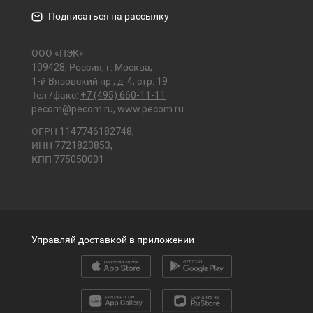
Подписаться на рассылку
ООО «ПЭК»
109428, Россия, г. Москва,
1-й Вязовский пр., д. 4, стр. 19
Тел./факс:
+7 (495) 660-11-11
pecom@pecom.ru
,
www.pecom.ru
ОГРН 1147746182748,
ИНН 7721823853,
КПП 775050001
Управляй доставкой в приложении