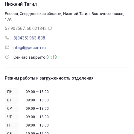
Нижний Тагил
Россия, Свердловская область, Нижний Тагил, Восточное шоссе,
17А
57.907567, 60.021843
8(3435) 963-838
ntagil@pecom.ru
Сейчас закрыто
01:19
Режим работы и загруженность отделения
ПН
09:00 — 18:00
ВТ
09:00 — 18:00
СР
09:00 — 18:00
ЧТ
09:00 — 18:00
ПТ
09:00 — 18:00
СБ
10:00 — 16:00