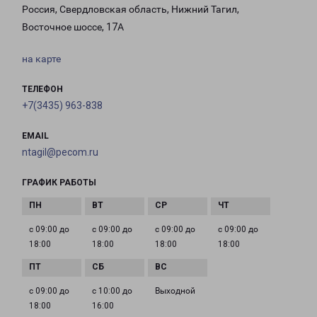
Россия, Свердловская область, Нижний Тагил,
Восточное шоссе, 17А
на карте
ТЕЛЕФОН
+7(3435) 963-838
EMAIL
ntagil@pecom.ru
ГРАФИК РАБОТЫ
с 09:00 до
с 09:00 до
с 09:00 до
с 09:00 до
18:00
18:00
18:00
18:00
с 09:00 до
с 10:00 до
Выходной
18:00
16:00