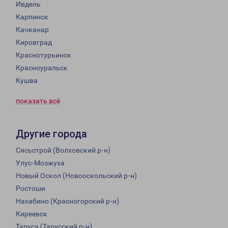
Ивдель
Карпинск
Качканар
Кировград
Краснотурьинск
Красноуральск
Кушва
показать всё
Другие города
Сясьстрой (Волховский р-н)
Улус-Мозжуха
Новый Оскол (Новооскольский р-н)
Ростоши
Нахабино (Красногорский р-н)
Киреевск
Таруса (Тарусский р-н)