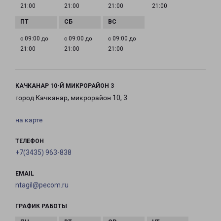
21:00
21:00
21:00
21:00
с 09:00 до
с 09:00 до
с 09:00 до
21:00
21:00
21:00
КАЧКАНАР 10-Й МИКРОРАЙОН 3
город Качканар, микрорайон 10, 3
на карте
ТЕЛЕФОН
+7(3435) 963-838
EMAIL
ntagil@pecom.ru
ГРАФИК РАБОТЫ