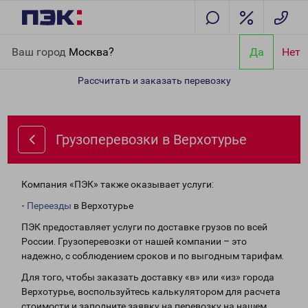
Главная
Направления
Грузоперевозки в Верхотурье
Ваш город
Москва?
Да
Нет
Рассчитать и заказать перевозку
Грузоперевозки в Верхотурье
Компания «ПЭК» также оказывает услуги:
-
Переезды
в Верхотурье
ПЭК предоставляет услуги по доставке грузов по всей
России. Грузоперевозки от нашей компании – это
надежно, с соблюдением сроков и по выгодным тарифам.
Для того, чтобы заказать доставку «в» или «из» города
Верхотурье, воспользуйтесь калькулятором для расчета
стоимости и заполните заявку на перевозку на нашем