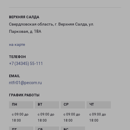
ВЕРХНЯЯ САЛДА
Свердловская область, г. Верхняя Салда, ул.
Парковая, д. 18А
на карте
ТЕЛЕФОН
+7 (34345) 55-111
EMAIL
ntfr01@pecom.ru
ГРАФИК РАБОТЫ
с 09:00 до
с 09:00 до
с 09:00 до
с 09:00 до
18:00
18:00
18:00
18:00