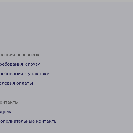
словия перевозок
ребования к грузу
ребования к упаковке
словия оплаты
онтакты
дреса
ополнительные контакты