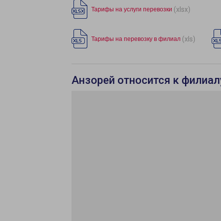
(xlsx)
Тарифы на услуги перевозки
(xls)
Тарифы на перевозку в филиал
Анзорей относится к филиал