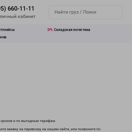
95) 660-11-11
 личный кабинет
етплейсы
3PL
Складская логистика
инов
м сроков и по выгодным тарифам.
ите заявку на перевозку на нашем сайте, или позвоните по