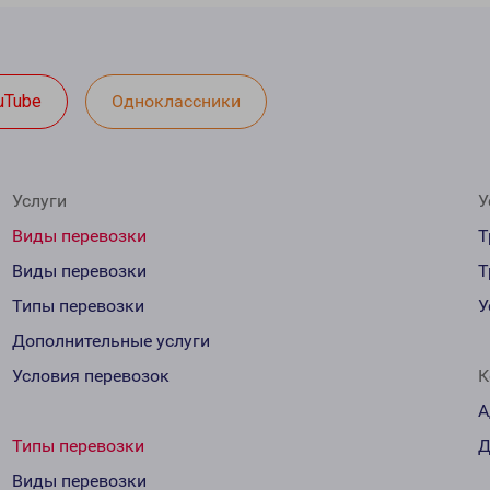
uTube
Одноклассники
Услуги
У
Виды перевозки
Т
Виды перевозки
Т
Типы перевозки
У
Дополнительные услуги
Условия перевозок
К
А
Типы перевозки
Д
Виды перевозки