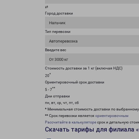
⇄
Город доставки
Нальчик
Тип перевозки
Автоперевозка
Введите вес
От 3000 кг
Стоимость доставки за 1 кг (включая НДС)
*
20
Ориентировочный срок доставки
**
5 - 7
Дни отправки
пн, вт, ср, чт, пт, сб
* Минимальная стоимость доставки по выбранном
** Срок перевозки является
ориентировочным
Рассчитайте в калькуляторе
срок и детальную стои
Скачать тарифы для филиала 