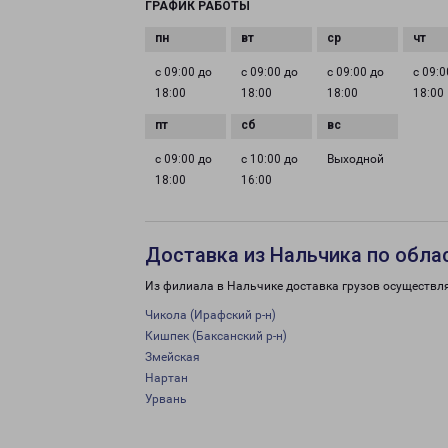
ГРАФИК РАБОТЫ
с 09:00 до
с 09:00 до
с 09:00 до
с 09:0
18:00
18:00
18:00
18:00
с 09:00 до
с 10:00 до
Выходной
18:00
16:00
Доставка из Нальчика по обла
Из филиала в Нальчике доставка грузов осуществл
Чикола (Ирафский р-н)
Кишпек (Баксанский р-н)
Змейская
Нартан
Урвань