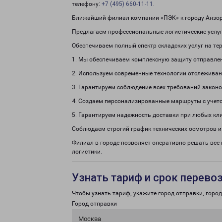
телефону:
+7 (495) 660-11-11
.
Ближайший филиал компании «ПЭК» к городу Анзор
Предлагаем профессиональные логистические услуг
Обеспечиваем полный спектр складских услуг на те
1. Мы обеспечиваем комплексную защиту отправле
2. Используем современные технологии отслеживан
3. Гарантируем соблюдение всех требований законо
4. Создаем персонализированные маршруты с учето
5. Гарантируем надежность доставки при любых кл
Соблюдаем строгий график технических осмотров и
Филиал в городе позволяет оперативно решать все
логистики.
Узнать тариф и срок перево
Чтобы узнать тариф, укажите город отправки, город 
Город отправки
Москва