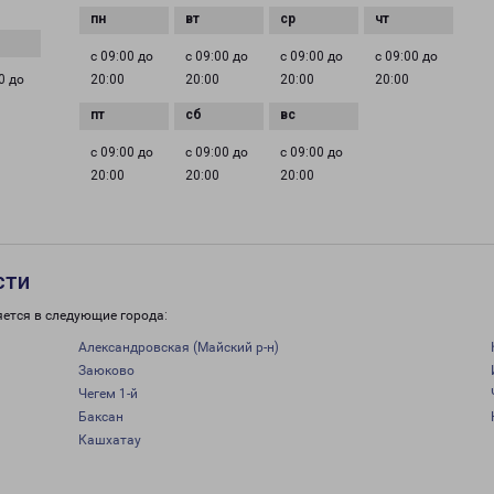
с 09:00 до
с 09:00 до
с 09:00 до
с 09:00 до
0 до
20:00
20:00
20:00
20:00
с 09:00 до
с 09:00 до
с 09:00 до
20:00
20:00
20:00
сти
яется в следующие города:
Александровская (Майский р-н)
Заюково
Чегем 1-й
Баксан
Кашхатау