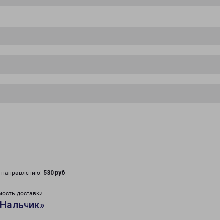
у направлению:
530 руб
.
мость доставки.
«Нальчик»