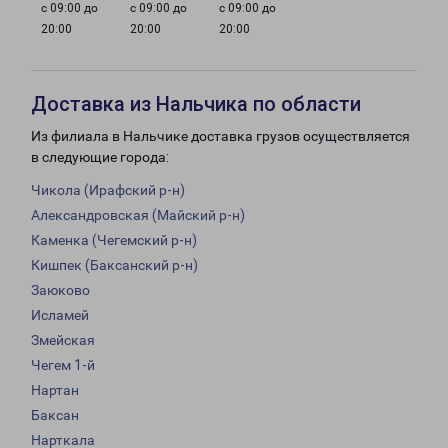
с 09:00 до
с 09:00 до
с 09:00 до
20:00
20:00
20:00
Доставка из Нальчика по области
Из филиала в Нальчике доставка грузов осуществляется
в следующие города:
Чикола (Ирафский р-н)
Александровская (Майский р-н)
Каменка (Чегемский р-н)
Кишпек (Баксанский р-н)
Заюково
Исламей
Змейская
Чегем 1-й
Нартан
Баксан
Нарткала