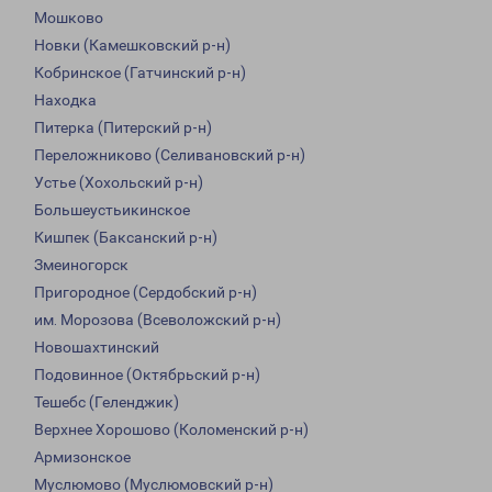
Мошково
Новки (Камешковский р-н)
Кобринское (Гатчинский р-н)
Находка
Питерка (Питерский р-н)
Переложниково (Селивановский р-н)
Устье (Хохольский р-н)
Большеустьикинское
Кишпек (Баксанский р-н)
Змеиногорск
Пригородное (Сердобский р-н)
им. Морозова (Всеволожский р-н)
Новошахтинский
Подовинное (Октябрьский р-н)
Тешебс (Геленджик)
Верхнее Хорошово (Коломенский р-н)
Армизонское
Муслюмово (Муслюмовский р-н)