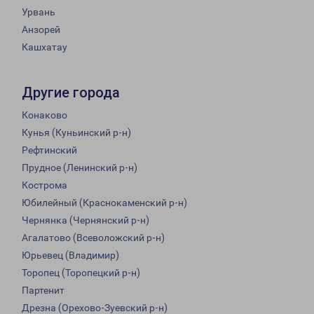
Урвань
Анзорей
Кашхатау
Другие города
Конаково
Кунья (Куньинский р-н)
Рефтинский
Прудное (Ленинский р-н)
Кострома
Юбилейный (Краснокаменский р-н)
Чернянка (Чернянский р-н)
Агалатово (Всеволожский р-н)
Юрьевец (Владимир)
Торопец (Торопецкий р-н)
Партенит
Дрезна (Орехово-Зуевский р-н)