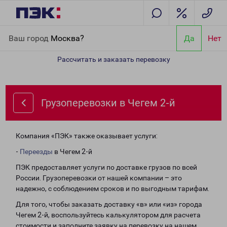
Главная
Направления
Грузоперевозки в Чегем 2-й
Ваш город
Москва?
Да
Нет
Рассчитать и заказать перевозку
Грузоперевозки в Чегем 2-й
Компания «ПЭК» также оказывает услуги:
-
Переезды
в Чегем 2-й
ПЭК предоставляет услуги по доставке грузов по всей
России. Грузоперевозки от нашей компании – это
надежно, с соблюдением сроков и по выгодным тарифам.
Для того, чтобы заказать доставку «в» или «из» города
Чегем 2-й, воспользуйтесь калькулятором для расчета
стоимости и заполните заявку на перевозку на нашем