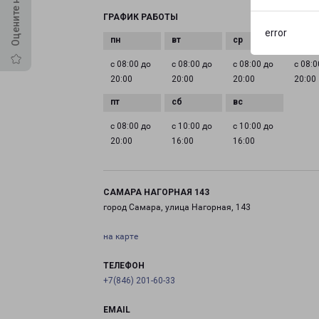
ГРАФИК РАБОТЫ
error
с 08:00 до
с 08:00 до
с 08:00 до
с 08:0
20:00
20:00
20:00
20:00
с 08:00 до
с 10:00 до
с 10:00 до
20:00
16:00
16:00
САМАРА НАГОРНАЯ 143
город Самара, улица Нагорная, 143
на карте
ТЕЛЕФОН
+7(846) 201-60-33
EMAIL