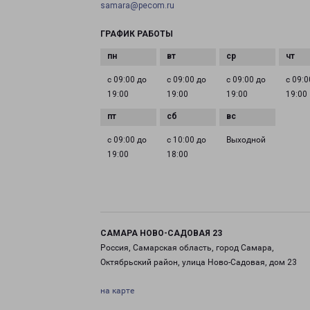
samara@pecom.ru
ГРАФИК РАБОТЫ
с 09:00 до
с 09:00 до
с 09:00 до
с 09:0
19:00
19:00
19:00
19:00
с 09:00 до
с 10:00 до
Выходной
19:00
18:00
САМАРА НОВО-САДОВАЯ 23
Россия, Самарская область, город Самара,
Октябрьский район, улица Ново-Садовая, дом 23
на карте