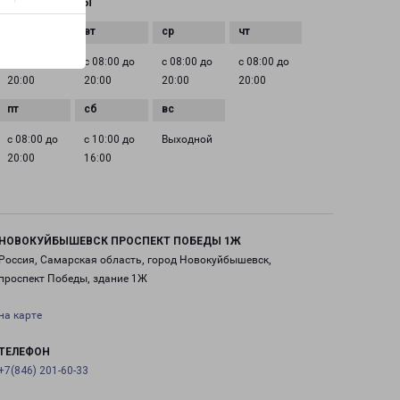
ГРАФИК РАБОТЫ
с 08:00 до
с 08:00 до
с 08:00 до
с 08:00 до
20:00
20:00
20:00
20:00
с 08:00 до
с 10:00 до
Выходной
20:00
16:00
НОВОКУЙБЫШЕВСК ПРОСПЕКТ ПОБЕДЫ 1Ж
Россия, Самарская область, город Новокуйбышевск,
проспект Победы, здание 1Ж
на карте
ТЕЛЕФОН
+7(846) 201-60-33