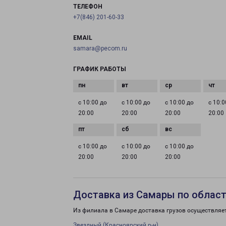
ТЕЛЕФОН
+7(846) 201-60-33
EMAIL
samara@pecom.ru
ГРАФИК РАБОТЫ
с 10:00 до
с 10:00 до
с 10:00 до
с 10:0
20:00
20:00
20:00
20:00
с 10:00 до
с 10:00 до
с 10:00 до
20:00
20:00
20:00
Доставка из Самары по облас
Из филиала в Самаре доставка грузов осуществляе
Звездный (Красноярский р-н)