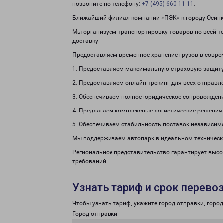
позвоните по телефону:
+7 (495) 660-11-11
.
Ближайший филиал компании «ПЭК» к городу Осинки
Мы организуем транспортировку товаров по всей т
доставку.
Предоставляем временное хранение грузов в совре
1. Предоставляем максимальную страховую защиту
2. Предоставляем онлайн-трекинг для всех отправл
3. Обеспечиваем полное юридическое сопровождени
4. Предлагаем комплексные логистические решения
5. Обеспечиваем стабильность поставок независим
Мы поддерживаем автопарк в идеальном техническ
Региональное представительство гарантирует выс
требований.
Узнать тариф и срок перево
Чтобы узнать тариф, укажите город отправки, город 
Город отправки