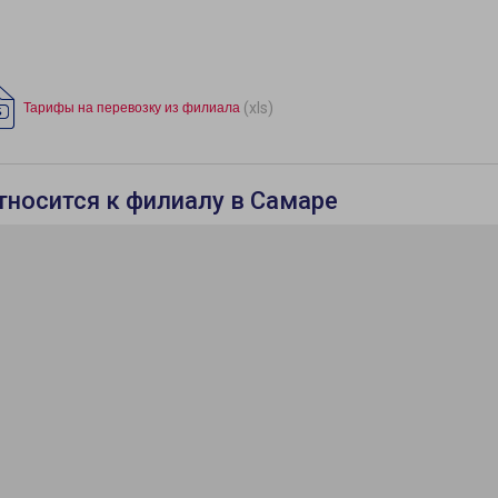
(xls)
Тарифы на перевозку из филиала
относится к филиалу в Самаре