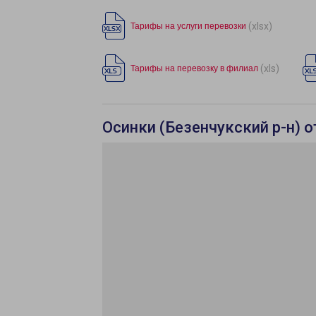
(xlsx)
Тарифы на услуги перевозки
(xls)
Тарифы на перевозку в филиал
Осинки (Безенчукский р-н) 