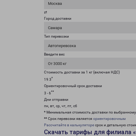
Москва
⇄
Город доставки
Самара
Тип перевозки
Автоперевозка
Введите вес
От 3000 кг
Стоимость доставки за 1 кг (включая НДС)
*
19.3
Ориентировочный срок доставки
**
3 - 6
Дни отправки
пн, вт, ср, чт, пт, сб
* Минимальная стоимость доставки по выбранном
** Срок перевозки является
ориентировочным
Рассчитайте в калькуляторе
срок и детальную стои
Скачать тарифы для филиала 