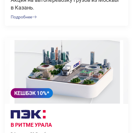
в Казань.
Подробнее
КЕШБЭК 10%*
В РИТМЕ УРАЛА