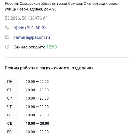
Россия, Самарская область, город Самара, Октябрьский район,
улица Ново-Садовая, дом 23
53.2096, 50.136476
8(846) 201-60-33
samara@pecom.ru
Сейчас открыто
12:50
Режим работы и загруженность отделения
ПН
10:00 — 20:00
ВТ
10:00 — 20:00
СР
10:00 — 20:00
ЧТ
10:00 — 20:00
ПТ
10:00 — 20:00
СБ
10:00 — 20:00
ВС
10:00 — 20:00