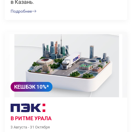
в Казань.
Подробнее
КЕШБЭК 10%*
В РИТМЕ УРАЛА
3 Августа - 31 Октября