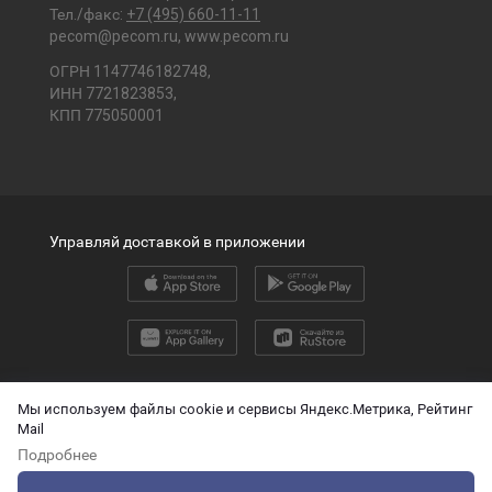
Тел./факс:
+7 (495) 660-11-11
pecom@pecom.ru
,
www.pecom.ru
ОГРН 1147746182748,
ИНН 7721823853,
КПП 775050001
Управляй доставкой в приложении
2026 © ООО «ПЭК»
Мы используем файлы cookie и сервисы Яндекс.Метрика, Рейтинг
Mail
English version
Подробнее
О защите персональных данных