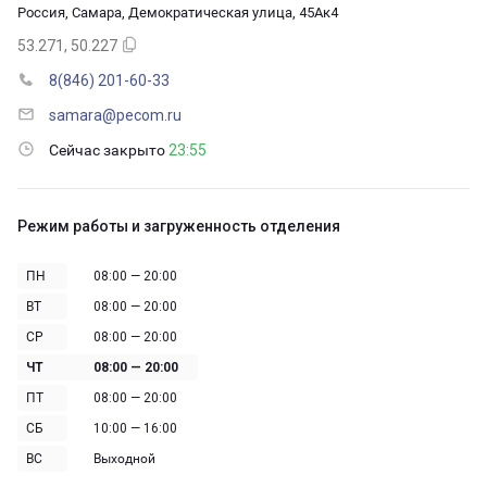
Россия, Самара, Демократическая улица, 45Ак4
53.271, 50.227
8(846) 201-60-33
samara@pecom.ru
Сейчас закрыто
23:55
Режим работы и загруженность отделения
ПН
08:00 — 20:00
ВТ
08:00 — 20:00
СР
08:00 — 20:00
ЧТ
08:00 — 20:00
ПТ
08:00 — 20:00
СБ
10:00 — 16:00
ВС
Выходной