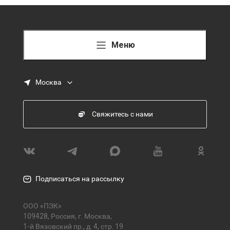
Меню
Москва
Свяжитесь с нами
Подписаться на рассылку
ООО «ПЭК»
109428, Россия, г. Москва,
1-й Вязовский пр., д. 4, стр. 19