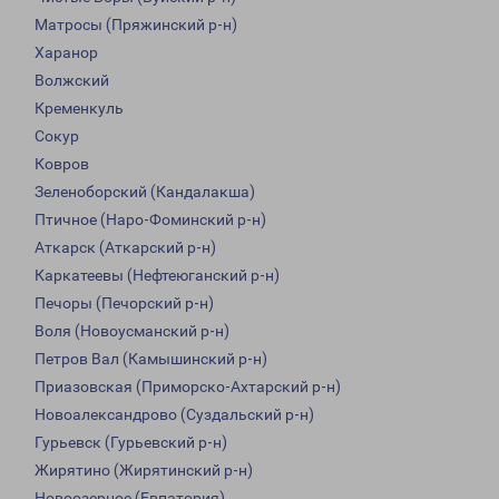
Матросы (Пряжинский р-н)
Харанор
Волжский
Кременкуль
Сокур
Ковров
Зеленоборский (Кандалакша)
Птичное (Наро-Фоминский р-н)
Аткарск (Аткарский р-н)
Каркатеевы (Нефтеюганский р-н)
Печоры (Печорский р-н)
Воля (Новоусманский р-н)
Петров Вал (Камышинский р-н)
Приазовская (Приморско-Ахтарский р-н)
Новоалександрово (Суздальский р-н)
Гурьевск (Гурьевский р-н)
Жирятино (Жирятинский р-н)
Новоозерное (Евпатория)