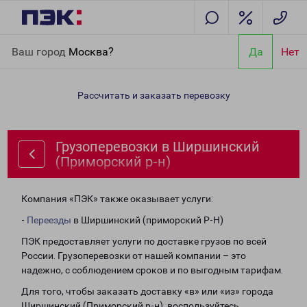
Главная
Направления
Грузоперевозки в Ширшинский
Ваш город
Москва?
Да
Нет
(Приморский р-н)
Рассчитать и заказать перевозку
Грузоперевозки в Ширшинский
(Приморский р-н)
Компания «ПЭК» также оказывает услуги:
-
Переезды
в Ширшинский (приморский Р-Н)
ПЭК предоставляет услуги по доставке грузов по всей
России. Грузоперевозки от нашей компании – это
надежно, с соблюдением сроков и по выгодным тарифам.
Для того, чтобы заказать доставку «в» или «из» города
Ширшинский (Приморский р-н), воспользуйтесь