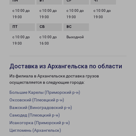
с 10:00 до
с 10:00 до
с 10:00 до
с 10:00 до
19:00
19:00
19:00
19:00
с 10:00 до
с 10:00 до
Выходной
19:00
16:00
Доставка из Архангельска по области
Из филиала в Архангельске доставка грузов
осуществляется в следующие города:
Большие Карелы (Приморский р-н)
Оксовский (Плесецкий р-н)
Важский (Виноградовский р-н)
Самодед (Плесецкий р-н)
Исакогорка (Приморский р-н)
Цигломень (Архангельск)