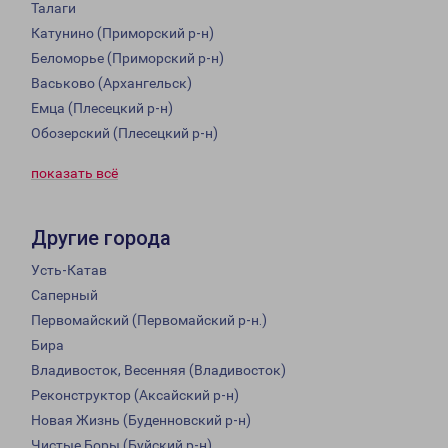
Талаги
Катунино (Приморский р-н)
Беломорье (Приморский р-н)
Васьково (Архангельск)
Емца (Плесецкий р-н)
Обозерский (Плесецкий р-н)
показать всё
Другие города
Усть-Катав
Саперный
Первомайский (Первомайский р-н.)
Бира
Владивосток, Весенняя (Владивосток)
Реконструктор (Аксайский р-н)
Новая Жизнь (Буденновский р-н)
Чистые Боры (Буйский р-н)