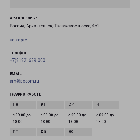
АРХАНГЕЛЬСК
Россия, Архангельск, Талажское шоссе, 4с1
на карте
ТЕЛЕФОН
+7(8182) 639-000
EMAIL
arh@pecom.ru
ГРАФИК РАБОТЫ
с 09:00 до
с 09:00 до
с 09:00 до
с 09:00 до
18:00
18:00
18:00
18:00