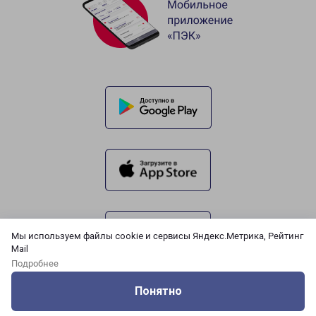
Мы используем файлы cookie и сервисы Яндекс.Метрика, Рейтинг
Mail
Подробнее
Понятно
Оцените нашу работу
Услуги
Сервисы
Меню
Кабинет
Контакты