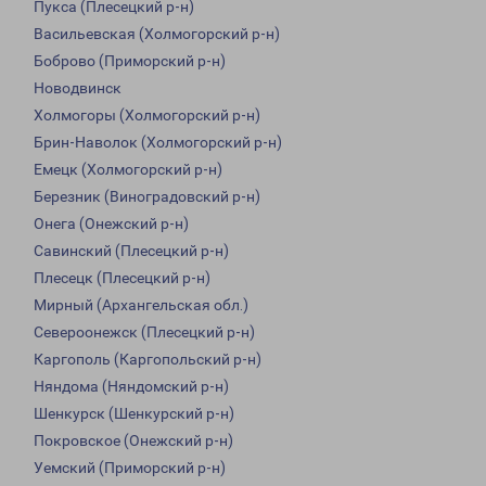
Пукса (Плесецкий р-н)
Васильевская (Холмогорский р-н)
Боброво (Приморский р-н)
Новодвинск
Холмогоры (Холмогорский р-н)
Брин-Наволок (Холмогорский р-н)
Емецк (Холмогорский р-н)
Березник (Виноградовский р-н)
Онега (Онежский р-н)
Савинский (Плесецкий р-н)
Плесецк (Плесецкий р-н)
Мирный (Архангельская обл.)
Североонежск (Плесецкий р-н)
Каргополь (Каргопольский р-н)
Няндома (Няндомский р-н)
Шенкурск (Шенкурский р-н)
Покровское (Онежский р-н)
Уемский (Приморский р-н)