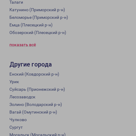
Талаги
Катунино (Приморский р-н)
Беломорье (Приморский р-н)
Емца (Плесецкий р-н)
Обозерский (Плесецкий р-н)
показать всё
Другие города
Енский (Ковдорский р-н)
Урик
Суйсарь (Прионежский р-н)
Лесозаводск
Золино (Володарский р-н)
Вагай (Омутинский р-н)
Чулково
Сургут
Мосальск (Мосальский р-н)