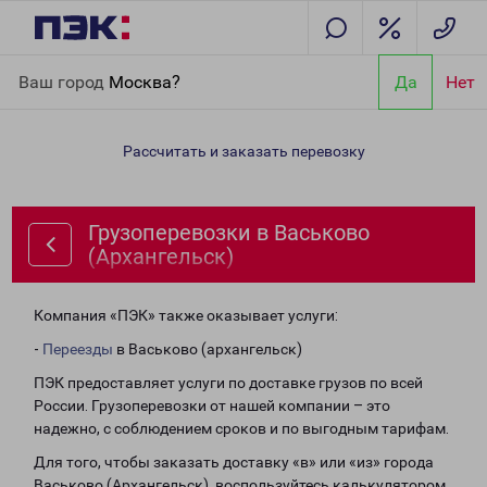
Главная
Направления
Грузоперевозки в Васьково
Ваш город
Москва?
Да
Нет
(Архангельск)
Рассчитать и заказать перевозку
Грузоперевозки в Васьково
(Архангельск)
Компания «ПЭК» также оказывает услуги:
-
Переезды
в Васьково (архангельск)
ПЭК предоставляет услуги по доставке грузов по всей
России. Грузоперевозки от нашей компании – это
надежно, с соблюдением сроков и по выгодным тарифам.
Для того, чтобы заказать доставку «в» или «из» города
Васьково (Архангельск), воспользуйтесь калькулятором