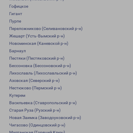
Гофицкое
Гигант
Пурпе
Переложниково (Селивановский р-н)
Жешарт (Усть-Вымский р-н)
Новоминская (Каневской р-н)
Барнаул
Пестяки (Пестяковский р-н)
Бессоновка (Бессоновский р-н)
Лихославль (Лихославльский р-н)
Азовская (Северский р-н)
Нестюково (Пермский р-н)
Кутерем
Васильевка (Ставропольский р-н)
Старая Руза (Рузский р-н)
Новая Заимка (Заводоуковский р-н)
Чигасово (Одинцовский р-н)
Мартанская (Горячий Ключ)