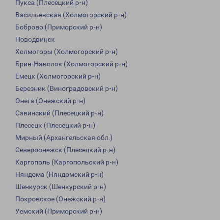
Пукса (Плесецкий р-н)
Васильевская (Холмогорский р-н)
Боброво (Приморский р-н)
Новодвинск
Холмогоры (Холмогорский р-н)
Брин-Наволок (Холмогорский р-н)
Емецк (Холмогорский р-н)
Березник (Виноградовский р-н)
Онега (Онежский р-н)
Савинский (Плесецкий р-н)
Плесецк (Плесецкий р-н)
Мирный (Архангельская обл.)
Североонежск (Плесецкий р-н)
Каргополь (Каргопольский р-н)
Няндома (Няндомский р-н)
Шенкурск (Шенкурский р-н)
Покровское (Онежский р-н)
Уемский (Приморский р-н)