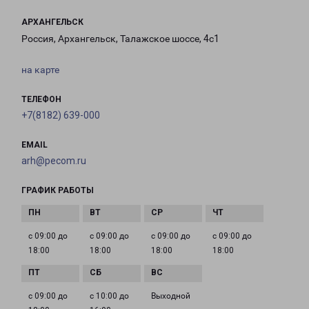
АРХАНГЕЛЬСК
Россия, Архангельск, Талажское шоссе, 4с1
на карте
ТЕЛЕФОН
+7(8182) 639-000
EMAIL
arh@pecom.ru
ГРАФИК РАБОТЫ
с 09:00 до
с 09:00 до
с 09:00 до
с 09:00 до
18:00
18:00
18:00
18:00
с 09:00 до
с 10:00 до
Выходной