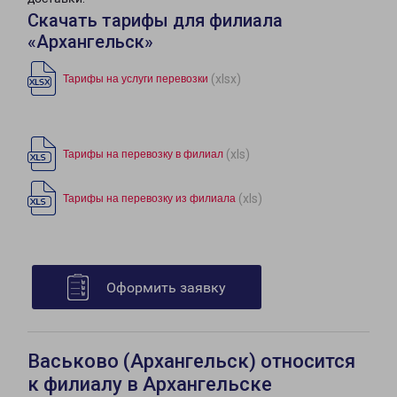
Скачать тарифы для филиала
«Архангельск»
(xlsx)
Тарифы на услуги перевозки
(xls)
Тарифы на перевозку в филиал
(xls)
Тарифы на перевозку из филиала
Оформить заявку
Васьково (Архангельск) относится
к филиалу в Архангельске