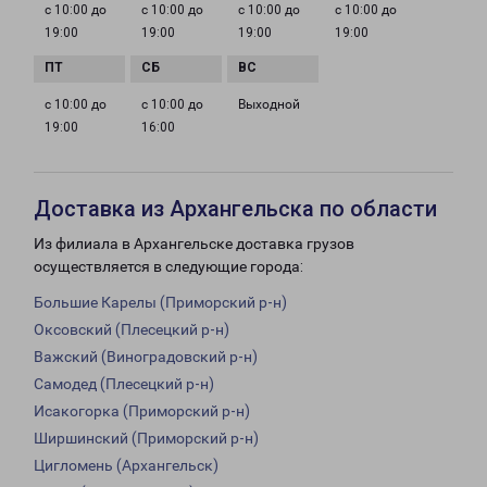
с 10:00 до
с 10:00 до
с 10:00 до
с 10:00 до
19:00
19:00
19:00
19:00
с 10:00 до
с 10:00 до
Выходной
19:00
16:00
Доставка из Архангельска по области
Из филиала в Архангельске доставка грузов
осуществляется в следующие города:
Большие Карелы (Приморский р-н)
Оксовский (Плесецкий р-н)
Важский (Виноградовский р-н)
Самодед (Плесецкий р-н)
Исакогорка (Приморский р-н)
Ширшинский (Приморский р-н)
Цигломень (Архангельск)