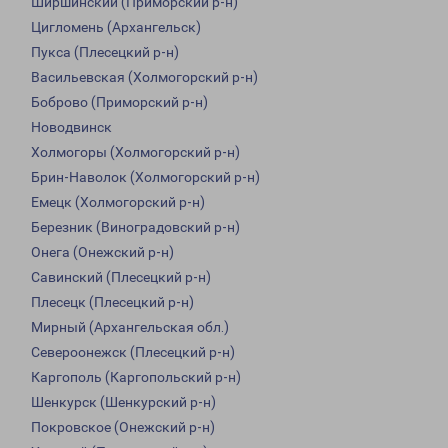
Ширшинский (Приморский р-н)
Цигломень (Архангельск)
Пукса (Плесецкий р-н)
Васильевская (Холмогорский р-н)
Боброво (Приморский р-н)
Новодвинск
Холмогоры (Холмогорский р-н)
Брин-Наволок (Холмогорский р-н)
Емецк (Холмогорский р-н)
Березник (Виноградовский р-н)
Онега (Онежский р-н)
Савинский (Плесецкий р-н)
Плесецк (Плесецкий р-н)
Мирный (Архангельская обл.)
Североонежск (Плесецкий р-н)
Каргополь (Каргопольский р-н)
Шенкурск (Шенкурский р-н)
Покровское (Онежский р-н)