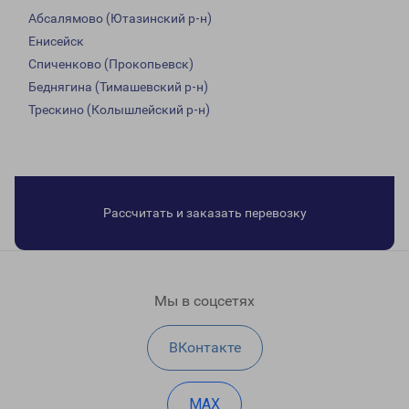
Абсалямово (Ютазинский р-н)
Енисейск
Спиченково (Прокопьевск)
Беднягина (Тимашевский р-н)
Трескино (Колышлейский р-н)
Рассчитать и заказать перевозку
Мы в соцсетях
ВКонтакте
MAX