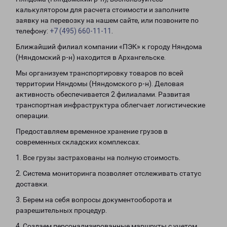
калькулятором для расчета стоимости и заполните
заявку на перевозку на нашем сайте, или позвоните по
телефону:
+7 (495) 660-11-11
.
Ближайший филиал компании «ПЭК» к городу Няндома
(Няндомский р-н) находится в Архангельске.
Мы организуем транспортировку товаров по всей
территории Няндомы (Няндомского р-н). Деловая
активность обеспечивается 2 филиалами. Развитая
транспортная инфраструктура облегчает логистические
операции.
Предоставляем временное хранение грузов в
современных складских комплексах.
1. Все грузы застрахованы на полную стоимость.
2. Система мониторинга позволяет отслеживать статус
доставки.
3. Берем на себя вопросы документооборота и
разрешительных процедур.
4. Создаем персонализированные маршруты с учетом