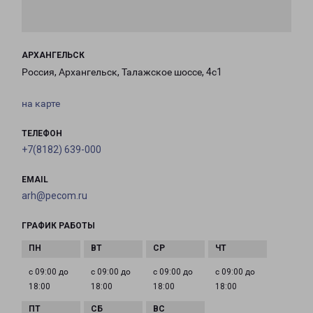
АРХАНГЕЛЬСК
Россия, Архангельск, Талажское шоссе, 4с1
на карте
ТЕЛЕФОН
+7(8182) 639-000
EMAIL
arh@pecom.ru
ГРАФИК РАБОТЫ
с 09:00 до
с 09:00 до
с 09:00 до
с 09:00 до
18:00
18:00
18:00
18:00