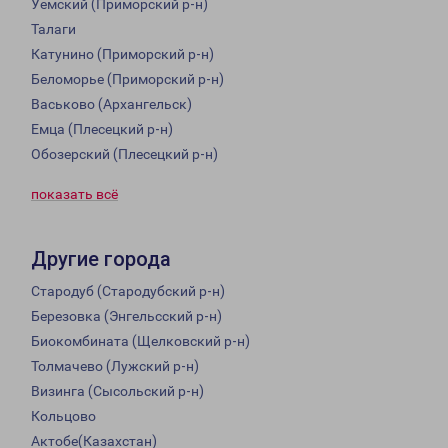
Уемский (Приморский р-н)
Талаги
Катунино (Приморский р-н)
Беломорье (Приморский р-н)
Васьково (Архангельск)
Емца (Плесецкий р-н)
Обозерский (Плесецкий р-н)
показать всё
Другие города
Стародуб (Стародубский р-н)
Березовка (Энгельсский р-н)
Биокомбината (Щелковский р-н)
Толмачево (Лужский р-н)
Визинга (Сысольский р-н)
Кольцово
Актобе(Казахстан)