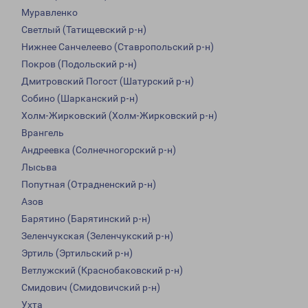
Муравленко
Светлый (Татищевский р-н)
Нижнее Санчелеево (Ставропольский р-н)
Покров (Подольский р-н)
Дмитровский Погост (Шатурский р-н)
Собино (Шарканский р-н)
Холм-Жирковский (Холм-Жирковский р-н)
Врангель
Андреевка (Солнечногорский р-н)
Лысьва
Попутная (Отрадненский р-н)
Азов
Барятино (Барятинский р-н)
Зеленчукская (Зеленчукский р-н)
Эртиль (Эртильский р-н)
Ветлужский (Краснобаковский р-н)
Смидович (Смидовичский р-н)
Ухта