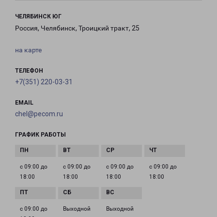
ЧЕЛЯБИНСК ЮГ
Россия, Челябинск, Троицкий тракт, 25
на карте
ТЕЛЕФОН
+7(351) 220-03-31
EMAIL
chel@pecom.ru
ГРАФИК РАБОТЫ
с 09:00 до
с 09:00 до
с 09:00 до
с 09:00 до
18:00
18:00
18:00
18:00
с 09:00 до
Выходной
Выходной