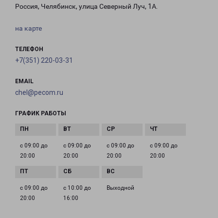
Россия, Челябинск, улица Северный Луч, 1А.
на карте
ТЕЛЕФОН
+7(351) 220-03-31
EMAIL
chel@pecom.ru
ГРАФИК РАБОТЫ
с 09:00 до
с 09:00 до
с 09:00 до
с 09:00 до
20:00
20:00
20:00
20:00
с 09:00 до
с 10:00 до
Выходной
20:00
16:00