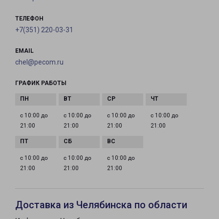
ТЕЛЕФОН
+7(351) 220-03-31
EMAIL
chel@pecom.ru
ГРАФИК РАБОТЫ
с 10:00 до
с 10:00 до
с 10:00 до
с 10:00 до
21:00
21:00
21:00
21:00
с 10:00 до
с 10:00 до
с 10:00 до
21:00
21:00
21:00
Доставка из Челябинска по области