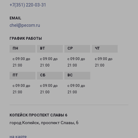
+7(351) 220-03-31
EMAIL
chel@pecom.ru
ГРАФИК РАБОТЫ
с 09:00 до
с 09:00 до
с 09:00 до
с 09:00 до
21:00
21:00
21:00
21:00
с 09:00 до
с 09:00 до
с 09:00 до
21:00
21:00
21:00
КОПЕЙСК ПРОСПЕКТ СЛАВЫ 6
город Копейск, проспект Славы, 6
на карте