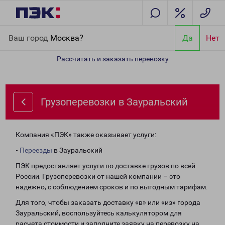
Главная
Направления
Грузоперевозки в Зауральский
Ваш город
Москва?
Да
Нет
Рассчитать и заказать перевозку
Грузоперевозки в Зауральский
Компания «ПЭК» также оказывает услуги:
-
Переезды
в Зауральский
ПЭК предоставляет услуги по доставке грузов по всей
России. Грузоперевозки от нашей компании – это
надежно, с соблюдением сроков и по выгодным тарифам.
Для того, чтобы заказать доставку «в» или «из» города
Зауральский, воспользуйтесь калькулятором для
расчета стоимости и заполните заявку на перевозку на