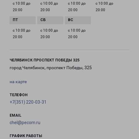
с 10:00 до
с 10:00 до
с 10:00 до
с 10:00 до
20:00
20:00
20:00
20:00
с 10:00 до
с 10:00 до
с 10:00 до
20:00
20:00
20:00
ЧЕЛЯБИНСК ПРОСПЕКТ ПОБЕДЫ 325
город Челябинск, проспект Победы, 325
на карте
ТЕЛЕФОН
+7(351) 220-03-31
EMAIL
chel@pecom.ru
ГРАФИК РАБОТЫ