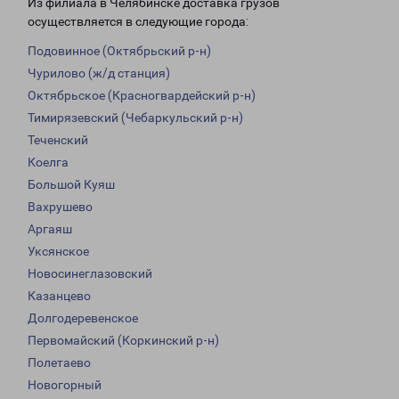
Из филиала в Челябинске доставка грузов
осуществляется в следующие города:
Подовинное (Октябрьский р-н)
Чурилово (ж/д станция)
Октябрьское (Красногвардейский р-н)
Тимирязевский (Чебаркульский р-н)
Теченский
Коелга
Большой Куяш
Вахрушево
Аргаяш
Уксянское
Новосинеглазовский
Казанцево
Долгодеревенское
Первомайский (Коркинский р-н)
Полетаево
Новогорный