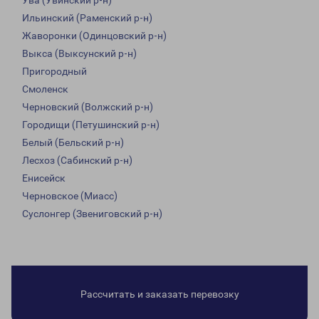
Ува (Увинский р-н)
Ильинский (Раменский р-н)
Жаворонки (Одинцовский р-н)
Выкса (Выксунский р-н)
Пригородный
Смоленск
Черновский (Волжский р-н)
Городищи (Петушинский р-н)
Белый (Бельский р-н)
Лесхоз (Сабинский р-н)
Енисейск
Черновское (Миасс)
Суслонгер (Звениговский р-н)
Рассчитать и заказать перевозку