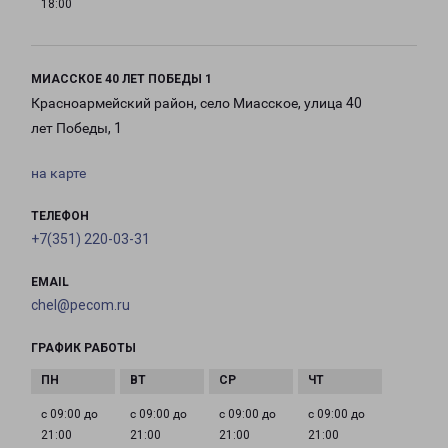
18:00
МИАССКОЕ 40 ЛЕТ ПОБЕДЫ 1
Красноармейский район, село Миасское, улица 40
лет Победы, 1
на карте
ТЕЛЕФОН
+7(351) 220-03-31
EMAIL
chel@pecom.ru
ГРАФИК РАБОТЫ
с 09:00 до
с 09:00 до
с 09:00 до
с 09:00 до
21:00
21:00
21:00
21:00