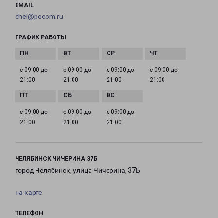
EMAIL
chel@pecom.ru
ГРАФИК РАБОТЫ
с 09:00 до
с 09:00 до
с 09:00 до
с 09:00 до
21:00
21:00
21:00
21:00
с 09:00 до
с 09:00 до
с 09:00 до
21:00
21:00
21:00
ЧЕЛЯБИНСК ЧИЧЕРИНА 37Б
город Челябинск, улица Чичерина, 37Б
на карте
ТЕЛЕФОН