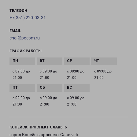
ТЕЛЕФОН
+7(351) 220-03-31
EMAIL
chel@pecom.ru
ГРАФИК РАБОТЫ
с 09:00 до
с 09:00 до
с 09:00 до
с 09:00 до
21:00
21:00
21:00
21:00
с 09:00 до
с 09:00 до
с 09:00 до
21:00
21:00
21:00
КОПЕЙСК ПРОСПЕКТ СЛАВЫ 6
город Копейск, проспект Славы, 6