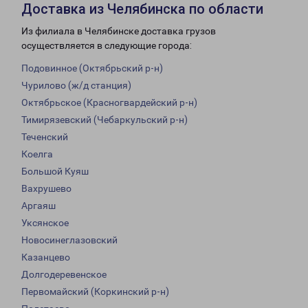
Доставка из Челябинска по области
Из филиала в Челябинске доставка грузов
осуществляется в следующие города:
Подовинное (Октябрьский р-н)
Чурилово (ж/д станция)
Октябрьское (Красногвардейский р-н)
Тимирязевский (Чебаркульский р-н)
Теченский
Коелга
Большой Куяш
Вахрушево
Аргаяш
Уксянское
Новосинеглазовский
Казанцево
Долгодеревенское
Первомайский (Коркинский р-н)