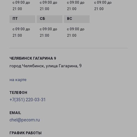
с 09:00 до
с 09:00 до
с 09:00 до
с 09:00 до
21:00
21:00
21:00
21:00
с 09:00 до
с 09:00 до
с 09:00 до
21:00
21:00
21:00
ЧЕЛЯБИНСК ГАГАРИНА 9
город Челябинск, улица Гагарина, 9
на карте
ТЕЛЕФОН
+7(351) 220-03-31
EMAIL
chel@pecom.ru
ГРАФИК РАБОТЫ