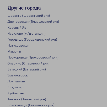
Другие города
Шаранга (Шарангский р-н)
Днепровская (Тимашевский р-н)
Красный Яр
Чурилово (ж/д станция)
Городище (Городищенский р-н)
Натухаевская
Мамоны
Прохоровка (Прохоровский р-н)
Опарино (Опаринский р-н)
Батецкий (Батецкий р-н)
Змеиногорск
Лонгъюган
Владимир
Куйбышев
Таловая (Таловский р-н)
Войсковицы (Гатчинский р-н)