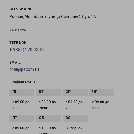
ЧЕЛЯБИНСК
Россия, Челябинск, улица Северный Луч, 1А.
на карте
ТЕЛЕФОН
+7(351) 220-03-31
EMAIL
chel@pecom.ru
ГРАФИК РАБОТЫ
с 09:00 до
с 09:00 до
с 09:00 до
с 09:00 до
20:00
20:00
20:00
20:00
с 09:00 до
с 10:00 до
Выходной