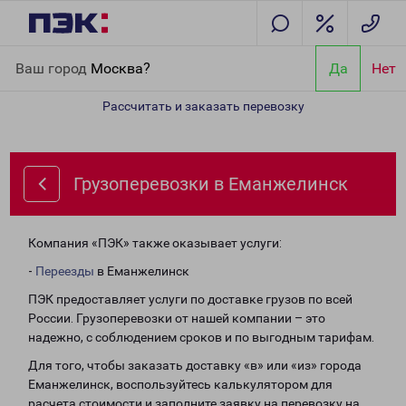
Главная
Направления
Грузоперевозки в Еманжелинск
Ваш город
Москва?
Да
Нет
Рассчитать и заказать перевозку
Грузоперевозки в Еманжелинск
Компания «ПЭК» также оказывает услуги:
-
Переезды
в Еманжелинск
ПЭК предоставляет услуги по доставке грузов по всей
России. Грузоперевозки от нашей компании – это
надежно, с соблюдением сроков и по выгодным тарифам.
Для того, чтобы заказать доставку «в» или «из» города
Еманжелинск, воспользуйтесь калькулятором для
расчета стоимости и заполните заявку на перевозку на