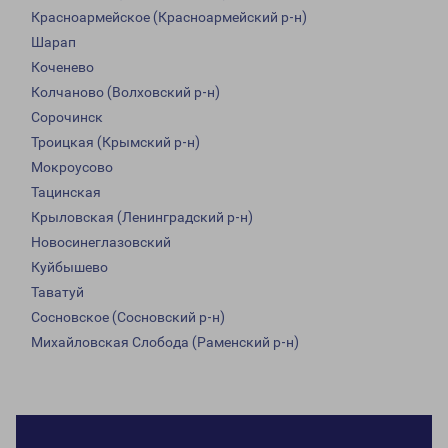
Красноармейское (Красноармейский р-н)
Шарап
Коченево
Колчаново (Волховский р-н)
Сорочинск
Троицкая (Крымский р-н)
Мокроусово
Тацинская
Крыловская (Ленинградский р-н)
Новосинеглазовский
Куйбышево
Таватуй
Сосновское (Сосновский р-н)
Михайловская Слобода (Раменский р-н)