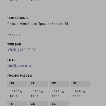
20:00
16:00
ЧЕЛЯБИНСК ЮГ
Россия, Челябинск, Троицкий тракт, 25
на карте
ТЕЛЕФОН
+7(351) 220-03-31
EMAIL
chel@pecom.ru
ГРАФИК РАБОТЫ
с 09:00 до
с 09:00 до
с 09:00 до
с 09:00 до
18:00
18:00
18:00
18:00