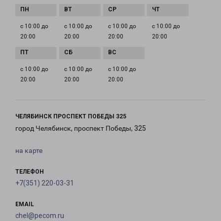
с 10:00 до
с 10:00 до
с 10:00 до
с 10:00 до
20:00
20:00
20:00
20:00
с 10:00 до
с 10:00 до
с 10:00 до
20:00
20:00
20:00
ЧЕЛЯБИНСК ПРОСПЕКТ ПОБЕДЫ 325
город Челябинск, проспект Победы, 325
на карте
ТЕЛЕФОН
+7(351) 220-03-31
EMAIL
chel@pecom.ru