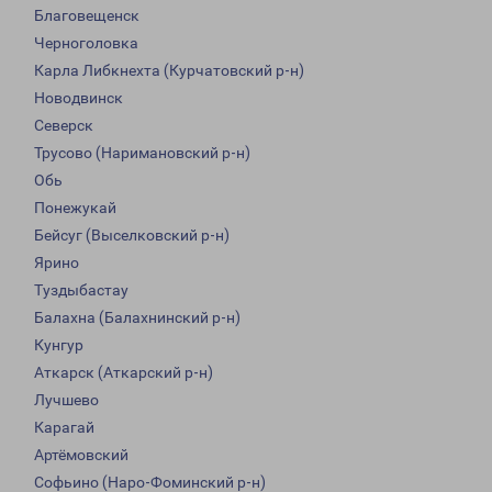
Благовещенск
Черноголовка
Карла Либкнехта (Курчатовский р-н)
Новодвинск
Северск
Трусово (Наримановский р-н)
Обь
Понежукай
Бейсуг (Выселковский р-н)
Ярино
Туздыбастау
Балахна (Балахнинский р-н)
Кунгур
Аткарск (Аткарский р-н)
Лучшево
Карагай
Артёмовский
Софьино (Наро-Фоминский р-н)