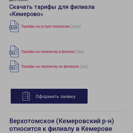
Скачать тарифы для филиала
«Кемерово»
(xlsx)
Тарифы на услуги перевозки
(xls)
Тарифы на перевозку в филиал
(xls)
Тарифы на перевозку из филиала
Оформить заявку
Верхотомское (Кемеровский р-н)
относится к филиалу в Кемерове