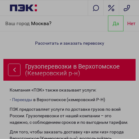
Главная
Направления
Грузоперевозки в Верхотомское
Ваш город
Москва?
Да
Нет
(Кемеровский р-н)
Рассчитать и заказать перевозку
Грузоперевозки в Верхотомское
(Кемеровский р-н)
Компания «ПЭК» также оказывает услуги:
-
Переезды
в Верхотомское (кемеровский Р-Н)
ПЭК предоставляет услуги по доставке грузов по всей
России. Грузоперевозки от нашей компании – это
надежно, с соблюдением сроков и по выгодным тарифам.
Для того, чтобы заказать доставку «в» или «из» города
Верхотомское (Кемеровский р-н), воспользуйтесь