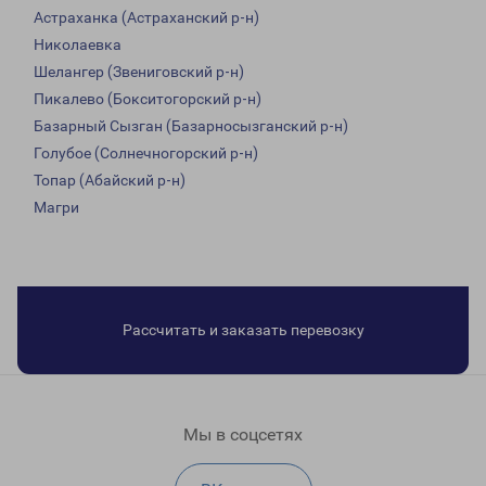
Астраханка (Астраханский р-н)
Николаевка
Шелангер (Звениговский р-н)
Пикалево (Бокситогорский р-н)
Базарный Сызган (Базарносызганский р-н)
Голубое (Солнечногорский р-н)
Топар (Абайский р-н)
Магри
Рассчитать и заказать перевозку
Мы в соцсетях