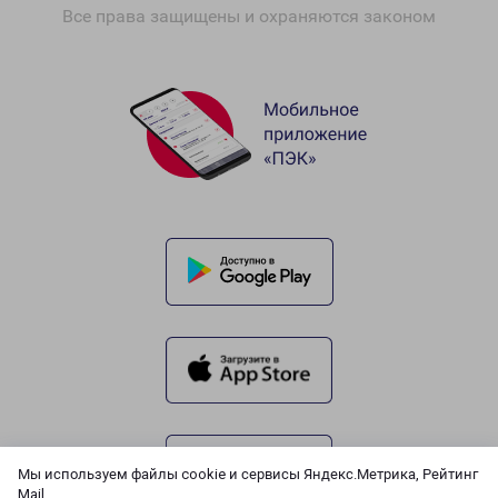
Все права защищены и охраняются законом
Мы используем файлы cookie и сервисы Яндекс.Метрика, Рейтинг
Mail