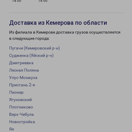
18:00
16:00
Доставка из Кемерова по области
Из филиала в Кемерове доставка грузов осуществляется
в следующие города:
Пугачи (Кемеровский р-н)
Судженка (Яйский р-н)
Дмитриевка
Лесная Поляна
Улус-Мозжуха
Пристань 2-я
Пионер
Ягуновский
Плотниково
Верх-Чебула
Новостройка
Яя