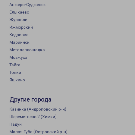
Анжеро-Судженск
Елыкаево
Журавли
Ижморский
Кедровка
Мариинск
Металлплощадка
Мозжуха
Тайга
Топки
Яшкино
Другие города
Казинка (Андроповский р-н)
Шереметьево 2 (Химки)
Падун
Малая Губа (Островский р-н)