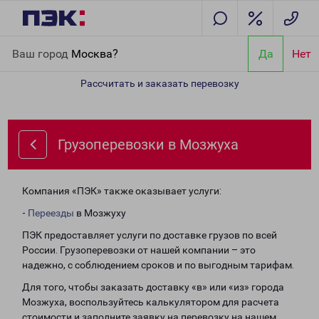
Главная
Направления
Грузоперевозки в Мозжуха
Ваш город
Москва?
Да
Нет
Рассчитать и заказать перевозку
Грузоперевозки в Мозжуха
Компания «ПЭК» также оказывает услуги:
-
Переезды
в Мозжуху
ПЭК предоставляет услуги по доставке грузов по всей
России. Грузоперевозки от нашей компании – это
надежно, с соблюдением сроков и по выгодным тарифам.
Для того, чтобы заказать доставку «в» или «из» города
Мозжуха, воспользуйтесь калькулятором для расчета
стоимости и заполните заявку на перевозку на нашем