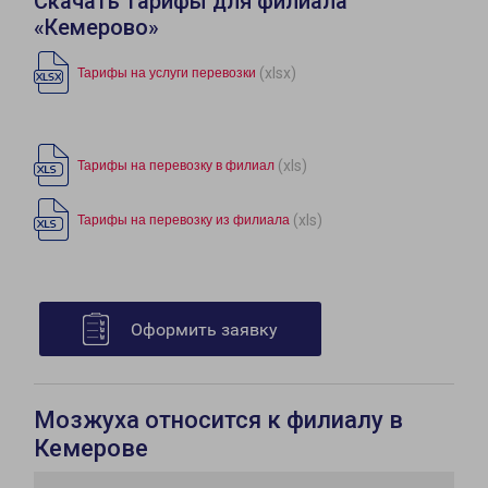
Скачать тарифы для филиала
«Кемерово»
(xlsx)
Тарифы на услуги перевозки
(xls)
Тарифы на перевозку в филиал
(xls)
Тарифы на перевозку из филиала
Оформить заявку
Мозжуха относится к филиалу в
Кемерове