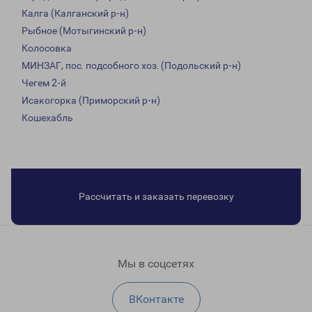
Калга (Калганский р-н)
Рыбное (Мотыгинский р-н)
Колосовка
МИНЗАГ, пос. подсобного хоз. (Подольский р-н)
Чегем 2-й
Исакогорка (Приморский р-н)
Кошехабль
Рассчитать и заказать перевозку
Мы в соцсетях
ВКонтакте