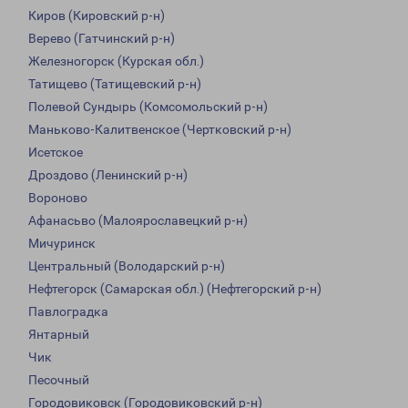
Киров (Кировский р-н)
Верево (Гатчинский р-н)
Железногорск (Курская обл.)
Татищево (Татищевский р-н)
Полевой Сундырь (Комсомольский р-н)
Маньково-Калитвенское (Чертковский р-н)
Исетское
Дроздово (Ленинский р-н)
Вороново
Афанасьво (Малоярославецкий р-н)
Мичуринск
Центральный (Володарский р-н)
Нефтегорск (Самарская обл.) (Нефтегорский р-н)
Павлоградка
Янтарный
Чик
Песочный
Городовиковск (Городовиковский р-н)