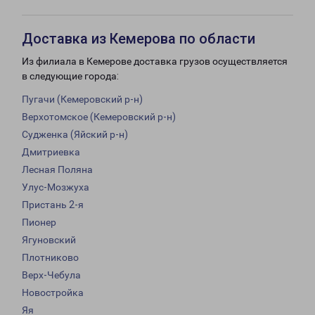
Доставка из Кемерова по области
Из филиала в Кемерове доставка грузов осуществляется
в следующие города:
Пугачи (Кемеровский р-н)
Верхотомское (Кемеровский р-н)
Судженка (Яйский р-н)
Дмитриевка
Лесная Поляна
Улус-Мозжуха
Пристань 2-я
Пионер
Ягуновский
Плотниково
Верх-Чебула
Новостройка
Яя