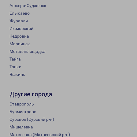
Анжеро-Судженск
Елыкаево
Журавли
Ижморский
Кедровка
Мариинск
Металлплощадка
Тайга
Топки
Яшкино
Другие города
Ставрополь
Бурмистрово
Сурское (Сурский р-н)
Мишелевка
Матвеевка (Матвеевский р-н)