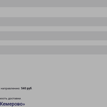
у направлению:
540 руб
.
мость доставки.
«Кемерово»