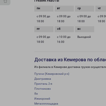
ГРАФИК РАБОТЫ
с 09:00 до
с 09:00 до
с 09:00 до
с 09:0
18:00
18:00
18:00
18:00
с 09:00 до
с 10:00 до
Выходной
18:00
16:00
Доставка из Кемерова по обла
Из филиала в Кемерове доставка грузов осуществл
Пугачи (Кемеровский р-н)
Дмитриевка
Пристань 2-я
Плотниково
Яя
Ижморский
Металлплощадка