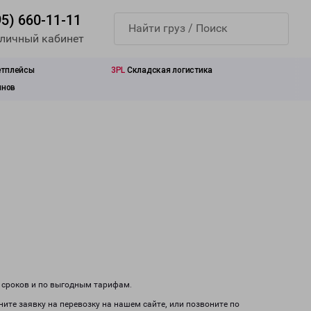
95) 660-11-11
 личный кабинет
етплейсы
3PL
Складская логистика
инов
м сроков и по выгодным тарифам.
ните заявку на перевозку на нашем сайте, или позвоните по