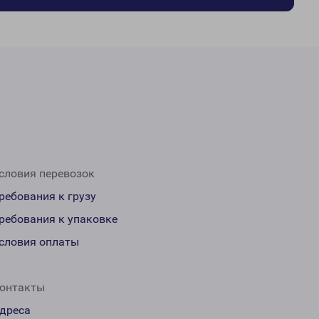
словия перевозок
ребования к грузу
ребования к упаковке
словия оплаты
онтакты
дреса