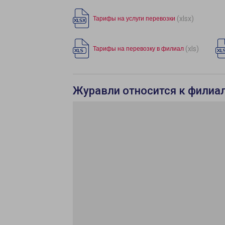
(xlsx)
Тарифы на услуги перевозки
(xls)
Тарифы на перевозку в филиал
Журавли относится к филиа