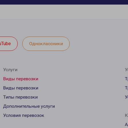
uTube
Одноклассники
Услуги
У
Виды перевозки
Т
Виды перевозки
Т
Типы перевозки
У
Дополнительные услуги
Условия перевозок
К
А