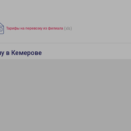
(xls)
Тарифы на перевозку из филиала
лу в Кемерове