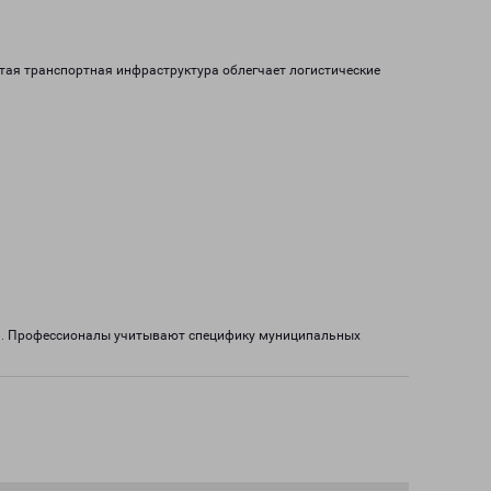
тая транспортная инфраструктура облегчает логистические
ва. Профессионалы учитывают специфику муниципальных