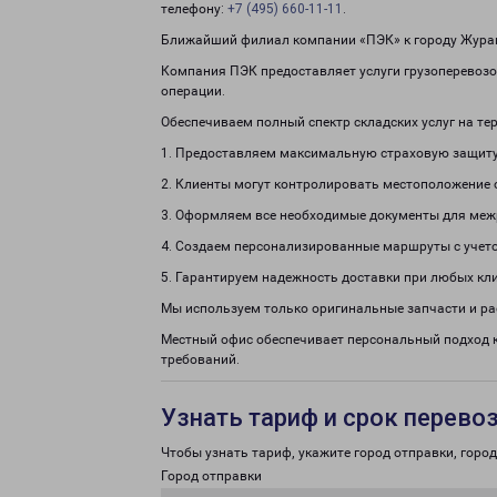
телефону:
+7 (495) 660-11-11
.
Ближайший филиал компании «ПЭК» к городу Журав
Компания ПЭК предоставляет услуги грузоперевозо
операции.
Обеспечиваем полный спектр складских услуг на те
1. Предоставляем максимальную страховую защиту
2. Клиенты могут контролировать местоположение 
3. Оформляем все необходимые документы для меж
4. Создаем персонализированные маршруты с учето
5. Гарантируем надежность доставки при любых кл
Мы используем только оригинальные запчасти и р
Местный офис обеспечивает персональный подход 
требований.
Узнать тариф и срок перево
Чтобы узнать тариф, укажите город отправки, город 
Город отправки