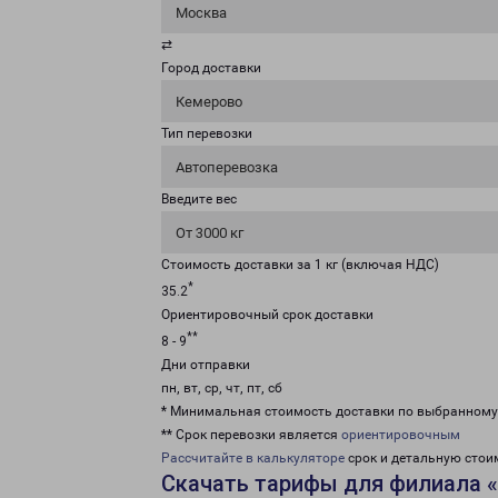
Москва
⇄
Город доставки
Кемерово
Тип перевозки
Автоперевозка
Введите вес
От 3000 кг
Стоимость доставки за 1 кг (включая НДС)
*
35.2
Ориентировочный срок доставки
**
8 - 9
Дни отправки
пн, вт, ср, чт, пт, сб
* Минимальная стоимость доставки по выбранном
** Срок перевозки является
ориентировочным
Рассчитайте в калькуляторе
срок и детальную стои
Скачать тарифы для филиала 