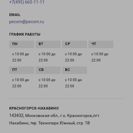
+7(495) 660-11-11
EMAIL
pecom@pecom.ru
ГРАФИК РАБОТЫ
с 10:00 до
с 10:00 до
с 10:00 до
с 10:00 до
22:00
22:00
22:00
22:00
с 10:00 до
с 10:00 до
с 10:00 до
22:00
22:00
22:00
КРАСНОГОРСК-НАХАБИНО
143432, Московская обл., г.о. Красногорск,пгт.
Нахабино, тер. Технопарк Южный, стр. 1В