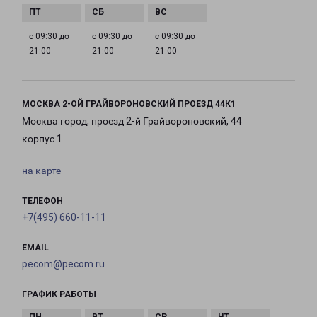
с 09:30 до
с 09:30 до
с 09:30 до
21:00
21:00
21:00
МОСКВА 2-ОЙ ГРАЙВОРОНОВСКИЙ ПРОЕЗД 44К1
Москва город, проезд 2-й Грайвороновский, 44
корпус 1
на карте
ТЕЛЕФОН
+7(495) 660-11-11
EMAIL
pecom@pecom.ru
ГРАФИК РАБОТЫ