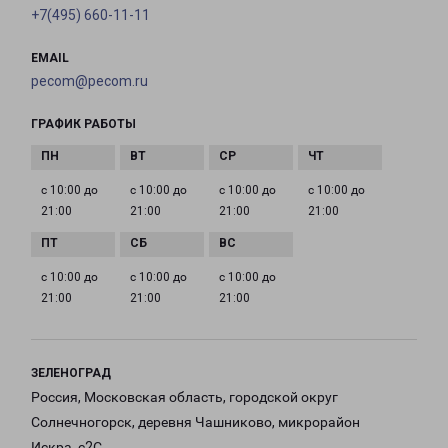
+7(495) 660-11-11
EMAIL
pecom@pecom.ru
ГРАФИК РАБОТЫ
с 10:00 до
с 10:00 до
с 10:00 до
с 10:00 до
21:00
21:00
21:00
21:00
с 10:00 до
с 10:00 до
с 10:00 до
21:00
21:00
21:00
ЗЕЛЕНОГРАД
Россия, Московская область, городской округ
Солнечногорск, деревня Чашниково, микрорайон
Искра, с2С