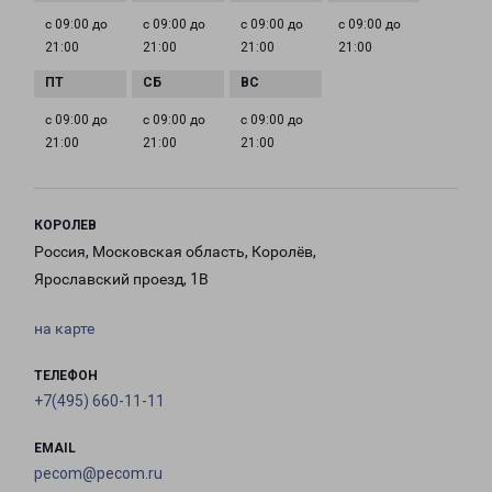
с 09:00 до
с 09:00 до
с 09:00 до
с 09:00 до
21:00
21:00
21:00
21:00
с 09:00 до
с 09:00 до
с 09:00 до
21:00
21:00
21:00
КОРОЛЕВ
Россия, Московская область, Королёв,
Ярославский проезд, 1В
на карте
ТЕЛЕФОН
+7(495) 660-11-11
EMAIL
pecom@pecom.ru