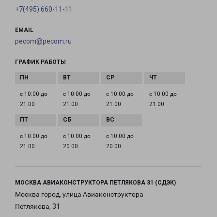
+7(495) 660-11-11
EMAIL
pecom@pecom.ru
ГРАФИК РАБОТЫ
с 10:00 до
с 10:00 до
с 10:00 до
с 10:00 до
21:00
21:00
21:00
21:00
с 10:00 до
с 10:00 до
с 10:00 до
21:00
20:00
20:00
МОСКВА АВИАКОНСТРУКТОРА ПЕТЛЯКОВА 31 (СДЭК)
Москва город, улица Авиаконструктора
Петлякова, 31