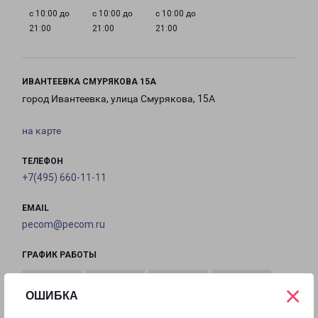
с 10:00 до
с 10:00 до
с 10:00 до
21:00
21:00
21:00
ИВАНТЕЕВКА СМУРЯКОВА 15А
город Ивантеевка, улица Смурякова, 15А
на карте
ТЕЛЕФОН
+7(495) 660-11-11
EMAIL
pecom@pecom.ru
ГРАФИК РАБОТЫ
×
ОШИБКА
с 10:00 до
с 10:00 до
с 10:00 до
с 10:00 до
22:00
22:00
22:00
22:00