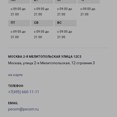
с 09:00 до
с 09:00 до
с 09:00 до
с 09:00 до
21:00
21:00
21:00
21:00
с 09:00 до
с 09:00 до
с 09:00 до
21:00
21:00
21:00
МОСКВА 2-Я МЕЛИТОПОЛЬСКАЯ УЛИЦА 12С3
Москва, улица 2-я Мелитопольская, 12 строение 3
на карте
ТЕЛЕФОН
+7(495) 660-11-11
EMAIL
pecom@pecom.ru