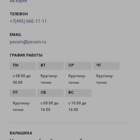
на карте
ТЕЛЕФОН
+7(495) 660-11-11
EMAIL
pecom@pecom.ru
ГРАФИК РАБОТЫ
с 08:00 до
Круглосу­
Круглосу­
Круглосу­
00:00
точно
точно
точно
Круглосу­
с 00:00 до
с 10:00 до
точно
16:00
16:00
БАЛАШИХА