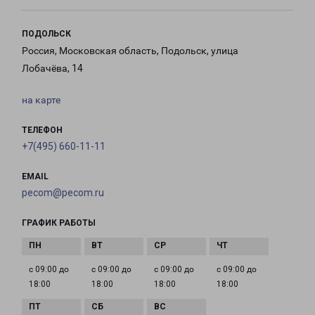
ПОДОЛЬСК
Россия, Московская область, Подольск, улица
Лобачёва, 14
на карте
ТЕЛЕФОН
+7(495) 660-11-11
EMAIL
pecom@pecom.ru
ГРАФИК РАБОТЫ
с 09:00 до
с 09:00 до
с 09:00 до
с 09:00 до
18:00
18:00
18:00
18:00