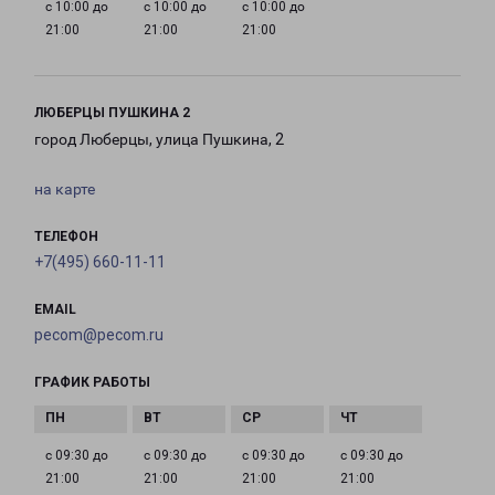
с 10:00 до
с 10:00 до
с 10:00 до
21:00
21:00
21:00
ЛЮБЕРЦЫ ПУШКИНА 2
город Люберцы, улица Пушкина, 2
на карте
ТЕЛЕФОН
+7(495) 660-11-11
EMAIL
pecom@pecom.ru
ГРАФИК РАБОТЫ
с 09:30 до
с 09:30 до
с 09:30 до
с 09:30 до
21:00
21:00
21:00
21:00