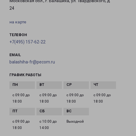
Московская обл., г. Балашиха, ул. Твардовского, д.
24
на карте
ТЕЛЕФОН
+7(495) 157-62-22
EMAIL
balashiha-fr@pecom.ru
ГРАФИК РАБОТЫ
с 09:00 до
с 09:00 до
с 09:00 до
с 09:00 до
18:00
18:00
18:00
18:00
с 09:00 до
с 10:00 до
Выходной
18:00
14:00