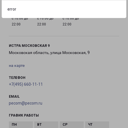
error
с 10:00 до
с 10:00 до
с 10:00 до
22:00
22:00
22:00
ИСТРА МОСКОВСКАЯ 9
Московская область, улица Московская, 9
на карте
ТЕЛЕФОН
+7(495) 660-11-11
EMAIL
pecom@pecom.ru
ГРАФИК РАБОТЫ