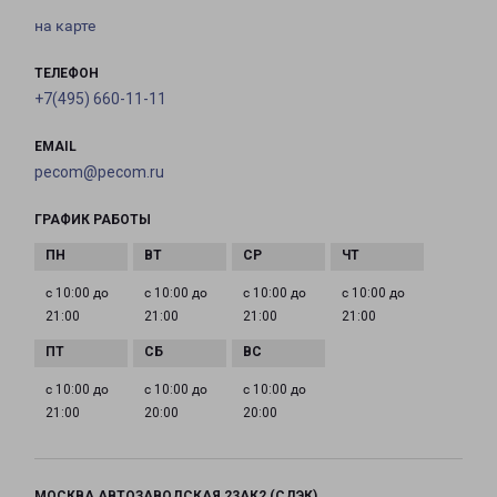
на карте
ТЕЛЕФОН
+7(495) 660-11-11
EMAIL
pecom@pecom.ru
ГРАФИК РАБОТЫ
с 10:00 до
с 10:00 до
с 10:00 до
с 10:00 до
21:00
21:00
21:00
21:00
с 10:00 до
с 10:00 до
с 10:00 до
21:00
20:00
20:00
МОСКВА АВТОЗАВОДСКАЯ 23АК2 (СДЭК)