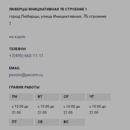
ЛЮБЕРЦЫ ИНИЦИАТИВНАЯ 7Б СТРОЕНИЕ 1
город Люберцы, улица Инициативная, 7Б строение
1
на карте
ТЕЛЕФОН
+7(495) 660-11-11
EMAIL
pecom@pecom.ru
ГРАФИК РАБОТЫ
с 10:00 до
с 10:00 до
с 10:00 до
с 10:00 до
21:00
21:00
21:00
21:00