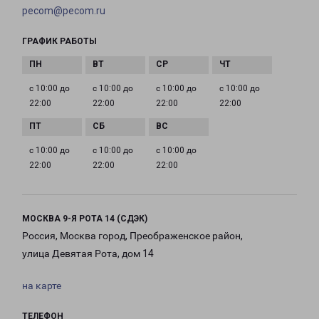
pecom@pecom.ru
ГРАФИК РАБОТЫ
с 10:00 до
с 10:00 до
с 10:00 до
с 10:00 до
22:00
22:00
22:00
22:00
с 10:00 до
с 10:00 до
с 10:00 до
22:00
22:00
22:00
МОСКВА 9-Я РОТА 14 (СДЭК)
Россия, Москва город, Преображенское район,
улица Девятая Рота, дом 14
на карте
ТЕЛЕФОН