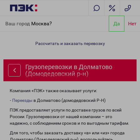
Главная
Направления
Грузоперевозки в Долматово
Ваш город
Москва?
Да
Нет
(Домодедовский р-н)
Рассчитать и заказать перевозку
Грузоперевозки в Долматово
(Домодедовский р-н)
Компания «ПЭК» также оказывает услуги:
-
Переезды
в Долматово (домодедовский Р-Н)
ПЭК предоставляет услуги по доставке грузов по всей
России. Грузоперевозки от нашей компании – это
надежно, с соблюдением сроков и по выгодным тарифам.
Для того, чтобы заказать доставку «в» или «из» города
Долматово (Домодедовский р-н), воспользуйтесь