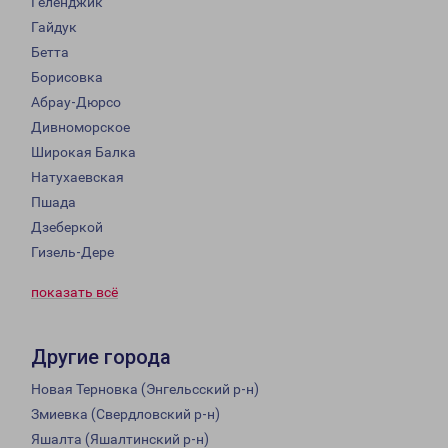
Геленджик
Гайдук
Бетта
Борисовка
Абрау-Дюрсо
Дивноморское
Широкая Балка
Натухаевская
Пшада
Дзеберкой
Гизель-Дере
показать всё
Другие города
Новая Терновка (Энгельсский р-н)
Змиевка (Свердловский р-н)
Яшалта (Яшалтинский р-н)