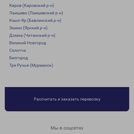
Киров (Кировский р-н)
Лаишево (Лаишевский р-н)
Кзыл-Яр (Бавлинский р-н)
Зюино (Ярский р-н)
Домна (Читинский р-н)
Великий Новгород
Солотча
Белгород
Три Ручья (Мурманск)
Рассчитать и заказать перевозку
Мы в соцсетях