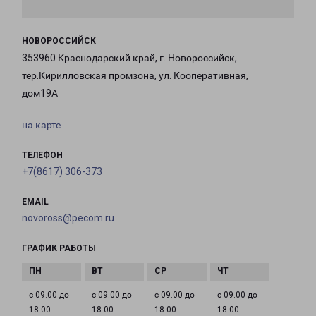
НОВОРОССИЙСК
353960 Краснодарский край, г. Новороссийск,
тер.Кирилловская промзона, ул. Кооперативная,
дом19А
на карте
ТЕЛЕФОН
+7(8617) 306-373
EMAIL
novoross@pecom.ru
ГРАФИК РАБОТЫ
с 09:00 до
с 09:00 до
с 09:00 до
с 09:00 до
18:00
18:00
18:00
18:00