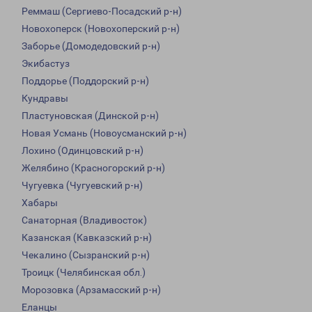
Реммаш (Сергиево-Посадский р-н)
Новохоперск (Новохоперский р-н)
Заборье (Домодедовский р-н)
Экибастуз
Поддорье (Поддорский р-н)
Кундравы
Пластуновская (Динской р-н)
Новая Усмань (Новоусманский р-н)
Лохино (Одинцовский р-н)
Желябино (Красногорский р-н)
Чугуевка (Чугуевский р-н)
Хабары
Санаторная (Владивосток)
Казанская (Кавказский р-н)
Чекалино (Сызранский р-н)
Троицк (Челябинская обл.)
Морозовка (Арзамасский р-н)
Еланцы