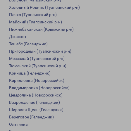
Вольное (Туапсинский р-н)
Холодный Родник (Туапсинский р-н)
Пляхо (Туапсинский р-н)
Майский (Туапсинский р-н)
Нижнебаканская (Крымский р-н)
Джанхот
Тешебс (Геленджик)
Пригородный (Туапсинский р-н)
Мессажай (Туапсинский р-н)
Тюменский (Туапсинский р-н)
Криница (Геленджик)
Кирилловка (Новороссийск)
Владимировка (Новороссийск)
Цемдолина (Новороссийск)
Возрождение (Геленджик)
Широкая Щель (Геленджик)
Береговое (Геленджик)
Ольгинка