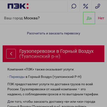
Главная
Направления
Грузоперевозки в Горный Воздух
Ваш город
Москва?
Да
Нет
(Туапсинский р-н)
Рассчитать и заказать перевозку
Грузоперевозки в Горный Воздух
(Туапсинский р-н)
Компания «ПЭК» также оказывает услуги:
-
Переезды
в Горный Воздух (туапсинский Р-Н)
ПЭК предоставляет услуги по доставке грузов по всей
России. Грузоперевозки от нашей компании – это
надежно, с соблюдением сроков и по выгодным тарифам.
Для того, чтобы заказать доставку «в» или «из» города
Горный Воздух (Туапсинский р-н), воспользуйтесь