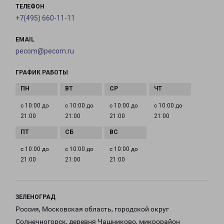
ТЕЛЕФОН
+7(495) 660-11-11
EMAIL
pecom@pecom.ru
ГРАФИК РАБОТЫ
с 10:00 до
с 10:00 до
с 10:00 до
с 10:00 до
21:00
21:00
21:00
21:00
с 10:00 до
с 10:00 до
с 10:00 до
21:00
21:00
21:00
ЗЕЛЕНОГРАД
Россия, Московская область, городской округ
Солнечногорск, деревня Чашниково, микрорайон