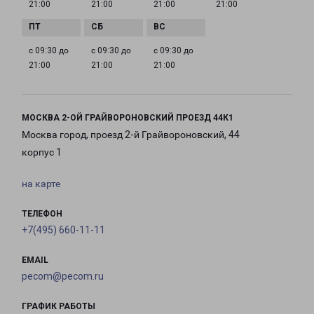
21:00
21:00
21:00
21:00
с 09:30 до
с 09:30 до
с 09:30 до
21:00
21:00
21:00
МОСКВА 2-ОЙ ГРАЙВОРОНОВСКИЙ ПРОЕЗД 44К1
Москва город, проезд 2-й Грайвороновский, 44
корпус 1
на карте
ТЕЛЕФОН
+7(495) 660-11-11
EMAIL
pecom@pecom.ru
ГРАФИК РАБОТЫ