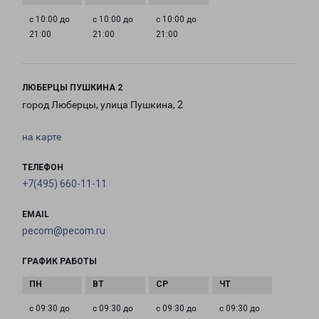
с 10:00 до
с 10:00 до
с 10:00 до
21:00
21:00
21:00
ЛЮБЕРЦЫ ПУШКИНА 2
город Люберцы, улица Пушкина, 2
на карте
ТЕЛЕФОН
+7(495) 660-11-11
EMAIL
pecom@pecom.ru
ГРАФИК РАБОТЫ
с 09:30 до
с 09:30 до
с 09:30 до
с 09:30 до