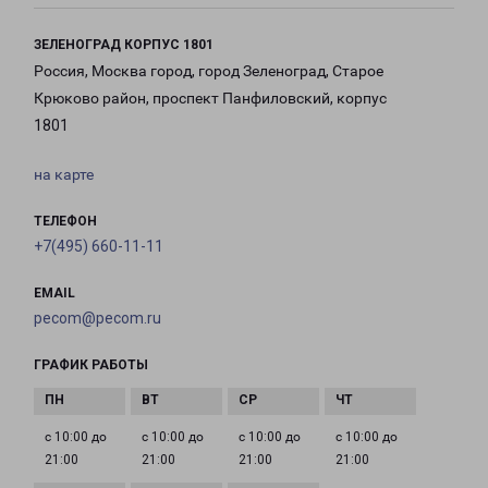
ЗЕЛЕНОГРАД КОРПУС 1801
Россия, Москва город, город Зеленоград, Старое
Крюково район, проспект Панфиловский, корпус
1801
на карте
ТЕЛЕФОН
+7(495) 660-11-11
EMAIL
pecom@pecom.ru
ГРАФИК РАБОТЫ
с 10:00 до
с 10:00 до
с 10:00 до
с 10:00 до
21:00
21:00
21:00
21:00