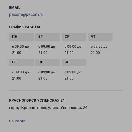
EMAIL
pecom@pecom.ru
ГРАФИК РАБОТЫ
с 09:00 до
с 09:00 до
с 09:00 до
с 09:00 до
21:00
21:00
21:00
21:00
с 09:00 до
с 09:00 до
с 09:00 до
21:00
21:00
21:00
КРАСНОГОРСК УСПЕНСКАЯ 24
город Красногорск, улица Успенская, 24
на карте