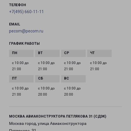
ТЕЛЕФОН
+7(495) 660-11-11
EMAIL
pecom@pecom.ru
ГРАФИК РАБОТЫ
с 10:00 до
с 10:00 до
с 10:00 до
с 10:00 до
21:00
21:00
21:00
21:00
с 10:00 до
с 10:00 до
с 10:00 до
21:00
20:00
20:00
МОСКВА АВИАКОНСТРУКТОРА ПЕТЛЯКОВА 31 (СДЭК)
Москва город, улица Авиаконструктора
Петлякова, 31