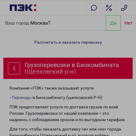
Главная
Направления
Грузоперевозки в Биокомбината
Ваш город
Москва?
Да
Нет
(Щелковский р-н)
Рассчитать и заказать перевозку
Грузоперевозки в Биокомбината
(Щелковский р-н)
Компания «ПЭК» также оказывает услуги:
-
Переезды
в Биокомбинату (щелковский Р-Н)
ПЭК предоставляет услуги по доставке грузов по всей
России. Грузоперевозки от нашей компании – это
надежно, с соблюдением сроков и по выгодным тарифам.
Для того, чтобы заказать доставку «в» или «из» города
Биокомбината (Щелковский р-н), воспользуйтесь