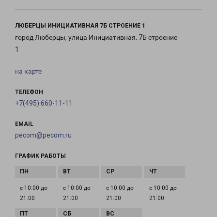
ЛЮБЕРЦЫ ИНИЦИАТИВНАЯ 7Б СТРОЕНИЕ 1
город Люберцы, улица Инициативная, 7Б строение
1
на карте
ТЕЛЕФОН
+7(495) 660-11-11
EMAIL
pecom@pecom.ru
ГРАФИК РАБОТЫ
с 10:00 до
с 10:00 до
с 10:00 до
с 10:00 до
21:00
21:00
21:00
21:00