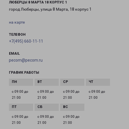
ЛЮБЕРЦЫ 8 МАРТА 18 КОРПУС 1
город Люберцы, улица 8 Марта, 18 корпус 1
на карте
ТЕЛЕФОН
+7(495) 660-11-11
EMAIL
pecom@pecom.ru
ГРАФИК РАБОТЫ
с 09:00 до
с 09:00 до
с 09:00 до
с 09:00 до
21:00
21:00
21:00
21:00
с 09:00 до
с 09:00 до
с 09:00 до
21:00
21:00
21:00