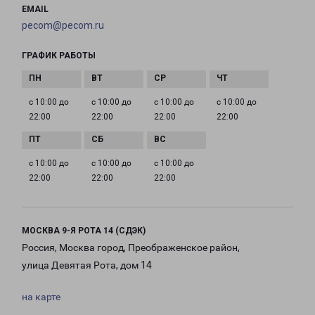
EMAIL
pecom@pecom.ru
ГРАФИК РАБОТЫ
с 10:00 до
с 10:00 до
с 10:00 до
с 10:00 до
22:00
22:00
22:00
22:00
с 10:00 до
с 10:00 до
с 10:00 до
22:00
22:00
22:00
МОСКВА 9-Я РОТА 14 (СДЭК)
Россия, Москва город, Преображенское район,
улица Девятая Рота, дом 14
на карте