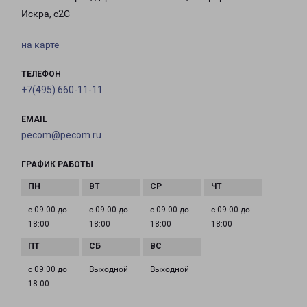
Искра, с2С
на карте
ТЕЛЕФОН
+7(495) 660-11-11
EMAIL
pecom@pecom.ru
ГРАФИК РАБОТЫ
с 09:00 до
с 09:00 до
с 09:00 до
с 09:00 до
18:00
18:00
18:00
18:00
с 09:00 до
Выходной
Выходной
18:00