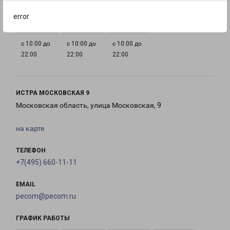
22:00
22:00
22:00
22:00
error
с 10:00 до
с 10:00 до
с 10:00 до
22:00
22:00
22:00
ИСТРА МОСКОВСКАЯ 9
Московская область, улица Московская, 9
на карте
ТЕЛЕФОН
+7(495) 660-11-11
EMAIL
pecom@pecom.ru
ГРАФИК РАБОТЫ