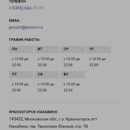
ТЕЛЕФОН
+7(495) 660-11-11
EMAIL
pecom@pecom.ru
ГРАФИК РАБОТЫ
с 10:00 до
с 10:00 до
с 10:00 до
с 10:00 до
22:00
22:00
22:00
22:00
с 10:00 до
с 10:00 до
с 10:00 до
22:00
22:00
22:00
КРАСНОГОРСК-НАХАБИНО
143432, Московская обл., г.о. Красногорск,пгт.
Нахабино, тер. Технопарк Южный, стр. 1В