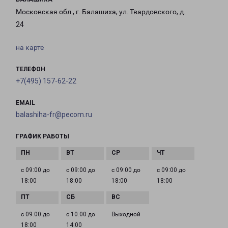
Московская обл., г. Балашиха, ул. Твардовского, д.
24
на карте
ТЕЛЕФОН
+7(495) 157-62-22
EMAIL
balashiha-fr@pecom.ru
ГРАФИК РАБОТЫ
с 09:00 до
с 09:00 до
с 09:00 до
с 09:00 до
18:00
18:00
18:00
18:00
с 09:00 до
с 10:00 до
Выходной
18:00
14:00