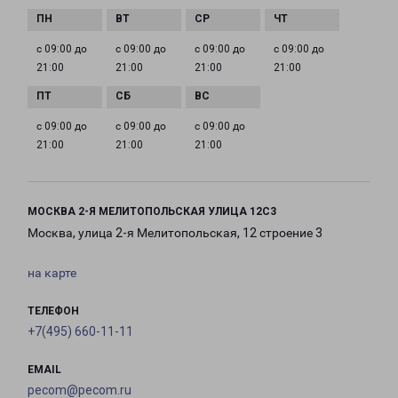
с 09:00 до
с 09:00 до
с 09:00 до
с 09:00 до
21:00
21:00
21:00
21:00
с 09:00 до
с 09:00 до
с 09:00 до
21:00
21:00
21:00
МОСКВА 2-Я МЕЛИТОПОЛЬСКАЯ УЛИЦА 12С3
Москва, улица 2-я Мелитопольская, 12 строение 3
на карте
ТЕЛЕФОН
+7(495) 660-11-11
EMAIL
pecom@pecom.ru