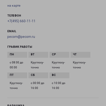
на карте
ТЕЛЕФОН
+7(495) 660-11-11
EMAIL
pecom@pecom.ru
ГРАФИК РАБОТЫ
с 08:00 до
Круглосу­
Круглосу­
Круглосу­
00:00
точно
точно
точно
Круглосу­
с 00:00 до
с 10:00 до
точно
16:00
16:00
БАЛАШИХА