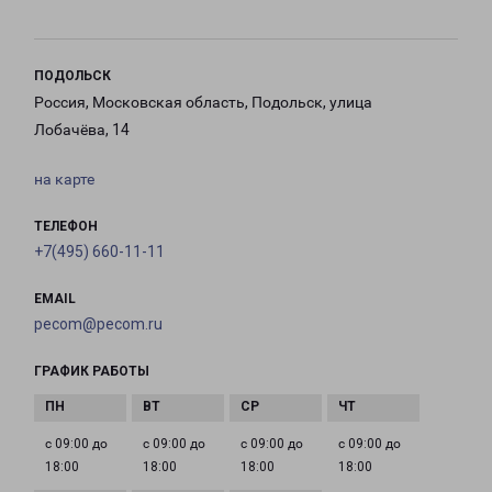
ПОДОЛЬСК
Россия, Московская область, Подольск, улица
Лобачёва, 14
на карте
ТЕЛЕФОН
+7(495) 660-11-11
EMAIL
pecom@pecom.ru
ГРАФИК РАБОТЫ
с 09:00 до
с 09:00 до
с 09:00 до
с 09:00 до
18:00
18:00
18:00
18:00