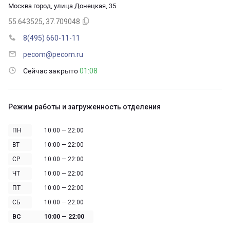
Москва город, улица Донецкая, 35
55.643525, 37.709048
8(495) 660-11-11
pecom@pecom.ru
Сейчас закрыто
01:08
Режим работы и загруженность отделения
ПН
10:00 — 22:00
ВТ
10:00 — 22:00
СР
10:00 — 22:00
ЧТ
10:00 — 22:00
ПТ
10:00 — 22:00
СБ
10:00 — 22:00
ВС
10:00 — 22:00