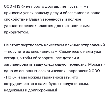
ООО «ПЭК» не просто доставляет грузы — мы
приносим успех вашему делу и обеспечиваем ваше
спокойствие. Ваша уверенность и полное
удовлетворение являются для нас ключевым
приоритетом.
Не стоит жертвовать качеством важных отправлений
— поручите их специалистам. Свяжитесь с нами уже
сегодня, чтобы обговорить все детали и
запланировать вашу следующую перевозку. Москва -
одно из основных логистических направлений ООО
«ПЭК», и мы можем гарантировать, что
сотрудничество с нами будет продуктивным,
надежным и долгосрочным!