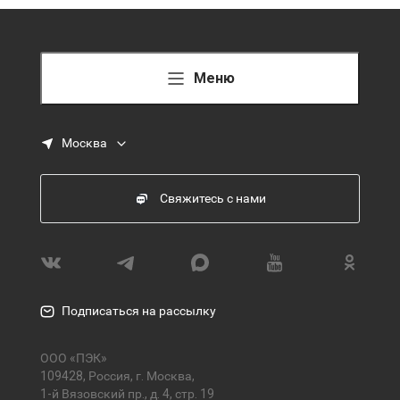
Меню
Москва
Свяжитесь с нами
Подписаться на рассылку
ООО «ПЭК»
109428, Россия, г. Москва,
1-й Вязовский пр., д. 4, стр. 19