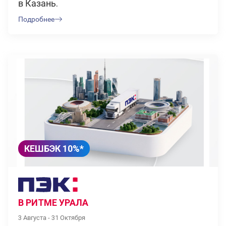
в Казань.
Подробнее
КЕШБЭК 10%*
В РИТМЕ УРАЛА
3 Августа - 31 Октября