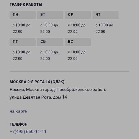
ГРАФИК РАБОТЫ
с 10:00 до
с 10:00 до
с 10:00 до
с 10:00 до
22:00
22:00
22:00
22:00
с 10:00 до
с 10:00 до
с 10:00 до
22:00
22:00
22:00
МОСКВА 9-Я РОТА 14 (СДЭК)
Россия, Москва город, Преображенское район,
улица Девятая Рота, дом 14
на карте
ТЕЛЕФОН
+7(495) 660-11-11