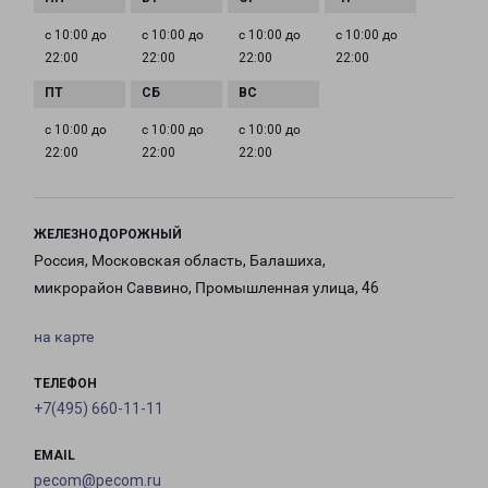
с 10:00 до
с 10:00 до
с 10:00 до
с 10:00 до
22:00
22:00
22:00
22:00
с 10:00 до
с 10:00 до
с 10:00 до
22:00
22:00
22:00
ЖЕЛЕЗНОДОРОЖНЫЙ
Россия, Московская область, Балашиха,
микрорайон Саввино, Промышленная улица, 46
на карте
ТЕЛЕФОН
+7(495) 660-11-11
EMAIL
pecom@pecom.ru