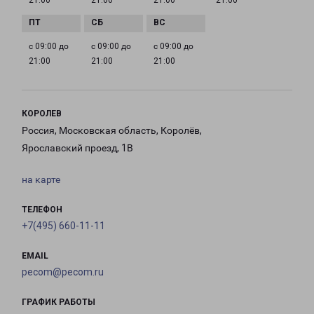
21:00
21:00
21:00
21:00
с 09:00 до
с 09:00 до
с 09:00 до
21:00
21:00
21:00
КОРОЛЕВ
Россия, Московская область, Королёв,
Ярославский проезд, 1В
на карте
ТЕЛЕФОН
+7(495) 660-11-11
EMAIL
pecom@pecom.ru
ГРАФИК РАБОТЫ