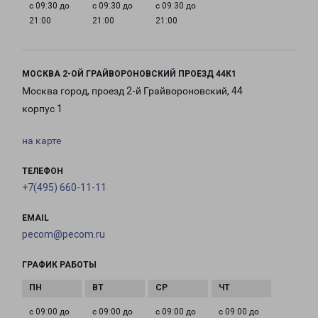
с 09:30 до
с 09:30 до
с 09:30 до
21:00
21:00
21:00
МОСКВА 2-ОЙ ГРАЙВОРОНОВСКИЙ ПРОЕЗД 44К1
Москва город, проезд 2-й Грайвороновский, 44
корпус 1
на карте
ТЕЛЕФОН
+7(495) 660-11-11
EMAIL
pecom@pecom.ru
ГРАФИК РАБОТЫ
с 09:00 до
с 09:00 до
с 09:00 до
с 09:00 до