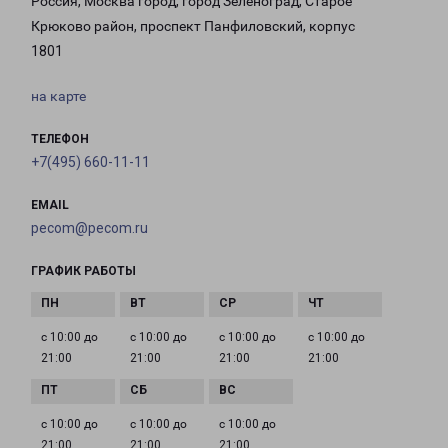
Россия, Москва город, город Зеленоград, Старое
Крюково район, проспект Панфиловский, корпус
1801
на карте
ТЕЛЕФОН
+7(495) 660-11-11
EMAIL
pecom@pecom.ru
ГРАФИК РАБОТЫ
с 10:00 до
с 10:00 до
с 10:00 до
с 10:00 до
21:00
21:00
21:00
21:00
с 10:00 до
с 10:00 до
с 10:00 до
21:00
21:00
21:00