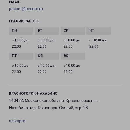
EMAIL
pecom@pecom.ru
ГРАФИК РАБОТЫ
с 10:00 до
с 10:00 до
с 10:00 до
с 10:00 до
22:00
22:00
22:00
22:00
с 10:00 до
с 10:00 до
с 10:00 до
22:00
22:00
22:00
КРАСНОГОРСК-НАХАБИНО
143432, Московская обл., г.о. Красногорск,пгт.
Нахабино, тер. Технопарк Южный, стр. 1В
на карте