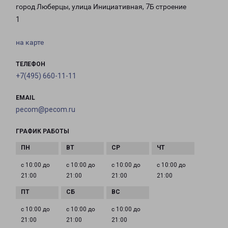
город Люберцы, улица Инициативная, 7Б строение
1
на карте
ТЕЛЕФОН
+7(495) 660-11-11
EMAIL
pecom@pecom.ru
ГРАФИК РАБОТЫ
с 10:00 до
с 10:00 до
с 10:00 до
с 10:00 до
21:00
21:00
21:00
21:00
с 10:00 до
с 10:00 до
с 10:00 до
21:00
21:00
21:00