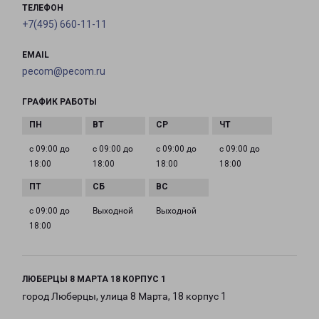
ТЕЛЕФОН
+7(495) 660-11-11
EMAIL
pecom@pecom.ru
ГРАФИК РАБОТЫ
с 09:00 до
с 09:00 до
с 09:00 до
с 09:00 до
18:00
18:00
18:00
18:00
с 09:00 до
Выходной
Выходной
18:00
ЛЮБЕРЦЫ 8 МАРТА 18 КОРПУС 1
город Люберцы, улица 8 Марта, 18 корпус 1