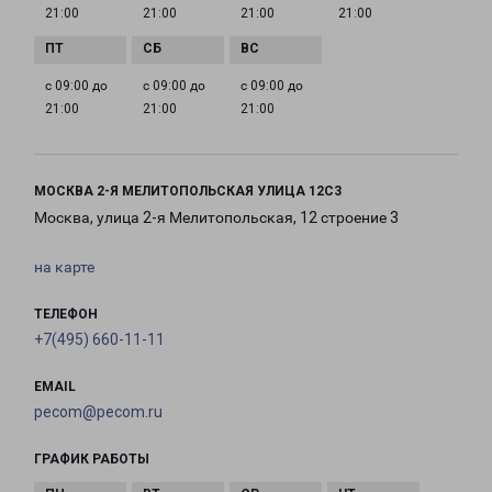
21:00
21:00
21:00
21:00
с 09:00 до
с 09:00 до
с 09:00 до
21:00
21:00
21:00
МОСКВА 2-Я МЕЛИТОПОЛЬСКАЯ УЛИЦА 12С3
Москва, улица 2-я Мелитопольская, 12 строение 3
на карте
ТЕЛЕФОН
+7(495) 660-11-11
EMAIL
pecom@pecom.ru
ГРАФИК РАБОТЫ