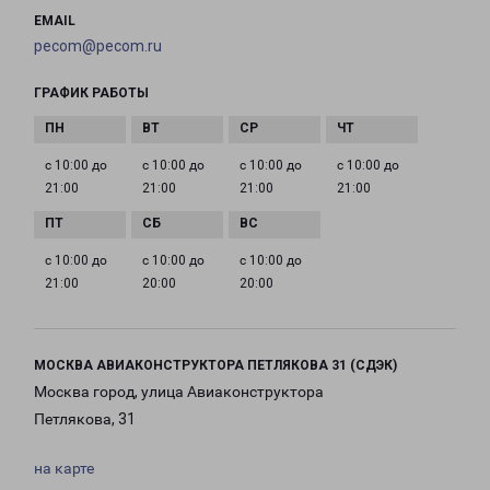
EMAIL
pecom@pecom.ru
ГРАФИК РАБОТЫ
с 10:00 до
с 10:00 до
с 10:00 до
с 10:00 до
21:00
21:00
21:00
21:00
с 10:00 до
с 10:00 до
с 10:00 до
21:00
20:00
20:00
МОСКВА АВИАКОНСТРУКТОРА ПЕТЛЯКОВА 31 (СДЭК)
Москва город, улица Авиаконструктора
Петлякова, 31
на карте