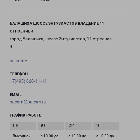
18:00
16:00
БАЛАШИХА ШОССЕ ЭНТУЗИАСТОВ ВЛАДЕНИЕ 11
СТРОЕНИЕ 4
город Балашиха, шоссе Энтузиастов, 11 строение
4
на карте
ТЕЛЕФОН
+7(495) 660-11-11
EMAIL
pecom@pecom.ru
ГРАФИК РАБОТЫ
Выходной
с 10:00 до
с 10:00 до
с 10:00 до