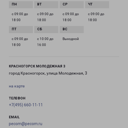
с 09:00 до
с 09:00 до
с 09:00 до
с 09:00 до
18:00
18:00
18:00
18:00
с 09:00 до
с 10:00 до
Выходной
18:00
16:00
КРАСНОГОРСК МОЛОДЕЖНАЯ 3
город Красногорск, улица Молодежная, 3
на карте
ТЕЛЕФОН
+7(495) 660-11-11
EMAIL
pecom@pecom.ru