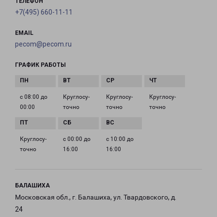
ТЕЛЕФОН
+7(495) 660-11-11
EMAIL
pecom@pecom.ru
ГРАФИК РАБОТЫ
с 08:00 до
Круглосу­
Круглосу­
Круглосу­
00:00
точно
точно
точно
Круглосу­
с 00:00 до
с 10:00 до
точно
16:00
16:00
БАЛАШИХА
Московская обл., г. Балашиха, ул. Твардовского, д.
24