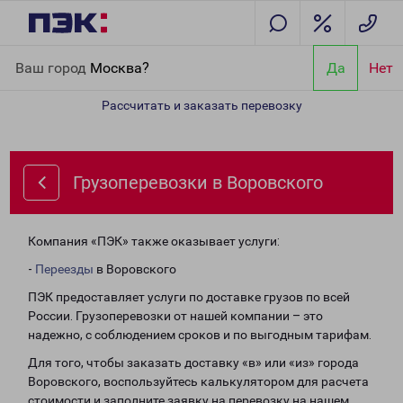
Главная
Направления
Грузоперевозки в Воровского
Ваш город
Москва?
Да
Нет
Рассчитать и заказать перевозку
Грузоперевозки в Воровского
Компания «ПЭК» также оказывает услуги:
-
Переезды
в Воровского
ПЭК предоставляет услуги по доставке грузов по всей
России. Грузоперевозки от нашей компании – это
надежно, с соблюдением сроков и по выгодным тарифам.
Для того, чтобы заказать доставку «в» или «из» города
Воровского, воспользуйтесь калькулятором для расчета
стоимости и заполните заявку на перевозку на нашем