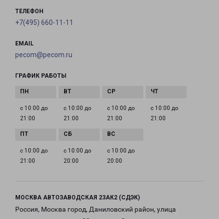
ТЕЛЕФОН
+7(495) 660-11-11
EMAIL
pecom@pecom.ru
ГРАФИК РАБОТЫ
с 10:00 до
с 10:00 до
с 10:00 до
с 10:00 до
21:00
21:00
21:00
21:00
с 10:00 до
с 10:00 до
с 10:00 до
21:00
20:00
20:00
МОСКВА АВТОЗАВОДСКАЯ 23АК2 (СДЭК)
Россия, Москва город, Даниловский район, улица