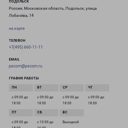
ПОДОЛЬСК
Россия, Московская область, Подольск, улица
Лобачёва, 14
на карте
ТЕЛЕФОН
+7(495) 660-11-11
EMAIL
pecom@pecom.ru
ГРАФИК РАБОТЫ
с 09:00 до
с 09:00 до
с 09:00 до
с 09:00 до
18:00
18:00
18:00
18:00
с 09:00 до
с 10:00 до
Выходной