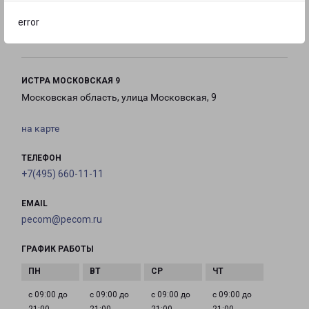
с 10:00 до
с 10:00 до
с 10:00 до
error
22:00
22:00
22:00
ИСТРА МОСКОВСКАЯ 9
Московская область, улица Московская, 9
на карте
ТЕЛЕФОН
+7(495) 660-11-11
EMAIL
pecom@pecom.ru
ГРАФИК РАБОТЫ
с 09:00 до
с 09:00 до
с 09:00 до
с 09:00 до