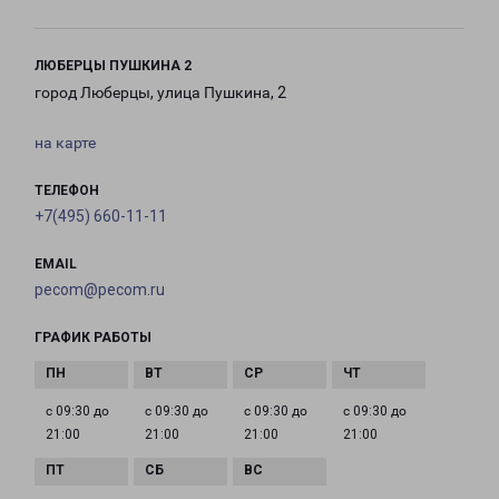
ЛЮБЕРЦЫ ПУШКИНА 2
город Люберцы, улица Пушкина, 2
на карте
ТЕЛЕФОН
+7(495) 660-11-11
EMAIL
pecom@pecom.ru
ГРАФИК РАБОТЫ
с 09:30 до
с 09:30 до
с 09:30 до
с 09:30 до
21:00
21:00
21:00
21:00