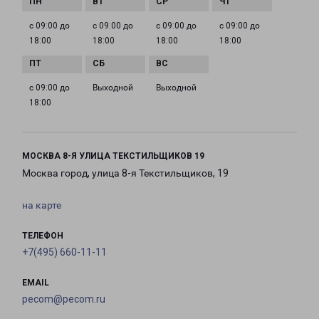
с 09:00 до
с 09:00 до
с 09:00 до
с 09:00 до
18:00
18:00
18:00
18:00
с 09:00 до
Выходной
Выходной
18:00
МОСКВА 8-Я УЛИЦА ТЕКСТИЛЬЩИКОВ 19
Москва город, улица 8-я Текстильщиков, 19
на карте
ТЕЛЕФОН
+7(495) 660-11-11
EMAIL
pecom@pecom.ru