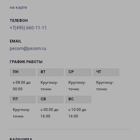
на карте
ТЕЛЕФОН
+7(495) 660-11-11
EMAIL
pecom@pecom.ru
ГРАФИК РАБОТЫ
с 08:00 до
Круглосу­
Круглосу­
Круглосу­
00:00
точно
точно
точно
Круглосу­
с 00:00 до
с 10:00 до
точно
16:00
16:00
БАЛАШИХА