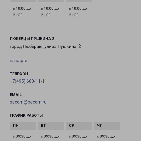
с 10:00 до
с 10:00 до
с 10:00 до
21:00
21:00
21:00
ЛЮБЕРЦЫ ПУШКИНА 2
город Люберцы, улица Пушкина, 2
на карте
ТЕЛЕФОН
+7(495) 660-11-11
EMAIL
pecom@pecom.ru
ГРАФИК РАБОТЫ
с 09:30 до
с 09:30 до
с 09:30 до
с 09:30 до