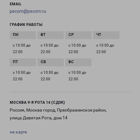
EMAIL
pecom@pecom.ru
ГРАФИК РАБОТЫ
с 10:00 до
с 10:00 до
с 10:00 до
с 10:00 до
22:00
22:00
22:00
22:00
с 10:00 до
с 10:00 до
с 10:00 до
22:00
22:00
22:00
МОСКВА 9-Я РОТА 14 (СДЭК)
Россия, Москва город, Преображенское район,
улица Девятая Рота, дом 14
на карте