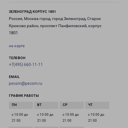
ЗЕЛЕНОГРАД КОРПУС 1801
Россия, Москва город, город Зеленоград, Старое
Крюково район, проспект Панфиловский, корпус
1801
на карте
ТЕЛЕФОН
+7(495) 660-11-11
EMAIL
pecom@pecom.ru
ГРАФИК РАБОТЫ
с 10:00 до
с 10:00 до
с 10:00 до
с 10:00 до
21:00
21:00
21:00
21:00