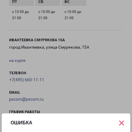
с 10:00 до
с 10:00 до
с 10:00 до
21:00
21:00
21:00
ИВАНТЕЕВКА СМУРЯКОВА 15А
город Ивантеевка, улица Смурякова, 15А
на карте
ТЕЛЕФОН
+7(495) 660-11-11
EMAIL
pecom@pecom.ru
ГРАФИК РАБОТЫ
×
ОШИБКА
с 10:00 до
с 10:00 до
с 10:00 до
с 10:00 до