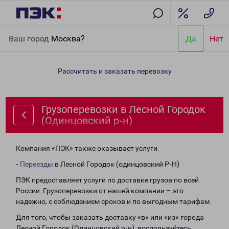
Главная
Направления
Грузоперевозки в Лесной Городок
Ваш город
Москва?
Да
Нет
(Одинцовский р-н)
Рассчитать и заказать перевозку
Грузоперевозки в Лесной Городок
(Одинцовский р-н)
Компания «ПЭК» также оказывает услуги:
-
Переезды
в Лесной Городок (одинцовский Р-Н)
ПЭК предоставляет услуги по доставке грузов по всей
России. Грузоперевозки от нашей компании – это
надежно, с соблюдением сроков и по выгодным тарифам.
Для того, чтобы заказать доставку «в» или «из» города
Лесной Городок (Одинцовский р-н), воспользуйтесь