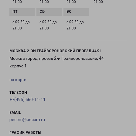
21:00
21:00
21:00
21:00
с 09:30 до
с 09:30 до
с 09:30 до
21:00
21:00
21:00
МОСКВА 2-ОЙ ГРАЙВОРОНОВСКИЙ ПРОЕЗД 44К1
Москва город, проезд 2-й Грайвороновский, 44
корпус 1
на карте
ТЕЛЕФОН
+7(495) 660-11-11
EMAIL
pecom@pecom.ru
ГРАФИК РАБОТЫ