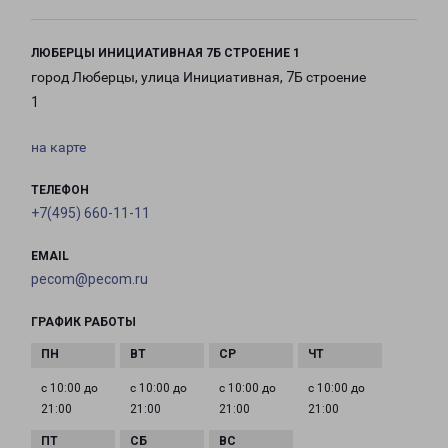
ЛЮБЕРЦЫ ИНИЦИАТИВНАЯ 7Б СТРОЕНИЕ 1
город Люберцы, улица Инициативная, 7Б строение
1
на карте
ТЕЛЕФОН
+7(495) 660-11-11
EMAIL
pecom@pecom.ru
ГРАФИК РАБОТЫ
с 10:00 до
с 10:00 до
с 10:00 до
с 10:00 до
21:00
21:00
21:00
21:00