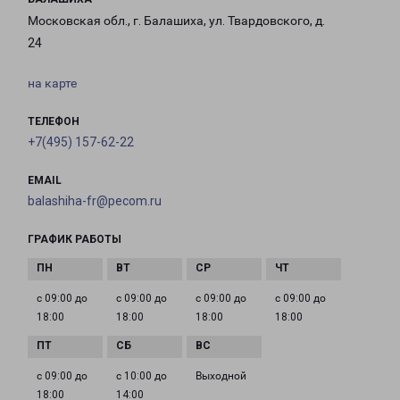
Московская обл., г. Балашиха, ул. Твардовского, д.
24
на карте
ТЕЛЕФОН
+7(495) 157-62-22
EMAIL
balashiha-fr@pecom.ru
ГРАФИК РАБОТЫ
с 09:00 до
с 09:00 до
с 09:00 до
с 09:00 до
18:00
18:00
18:00
18:00
с 09:00 до
с 10:00 до
Выходной
18:00
14:00