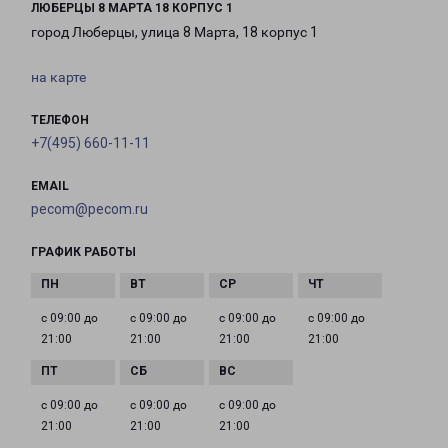
ЛЮБЕРЦЫ 8 МАРТА 18 КОРПУС 1
город Люберцы, улица 8 Марта, 18 корпус 1
на карте
ТЕЛЕФОН
+7(495) 660-11-11
EMAIL
pecom@pecom.ru
ГРАФИК РАБОТЫ
с 09:00 до
с 09:00 до
с 09:00 до
с 09:00 до
21:00
21:00
21:00
21:00
с 09:00 до
с 09:00 до
с 09:00 до
21:00
21:00
21:00