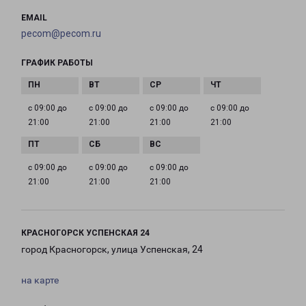
EMAIL
pecom@pecom.ru
ГРАФИК РАБОТЫ
с 09:00 до
с 09:00 до
с 09:00 до
с 09:00 до
21:00
21:00
21:00
21:00
с 09:00 до
с 09:00 до
с 09:00 до
21:00
21:00
21:00
КРАСНОГОРСК УСПЕНСКАЯ 24
город Красногорск, улица Успенская, 24
на карте