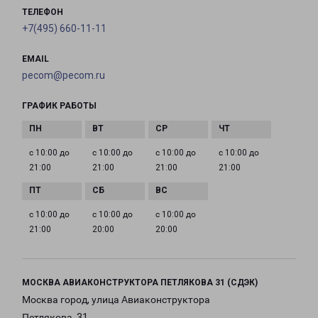
ТЕЛЕФОН
+7(495) 660-11-11
EMAIL
pecom@pecom.ru
ГРАФИК РАБОТЫ
с 10:00 до
с 10:00 до
с 10:00 до
с 10:00 до
21:00
21:00
21:00
21:00
с 10:00 до
с 10:00 до
с 10:00 до
21:00
20:00
20:00
МОСКВА АВИАКОНСТРУКТОРА ПЕТЛЯКОВА 31 (СДЭК)
Москва город, улица Авиаконструктора
Петлякова, 31