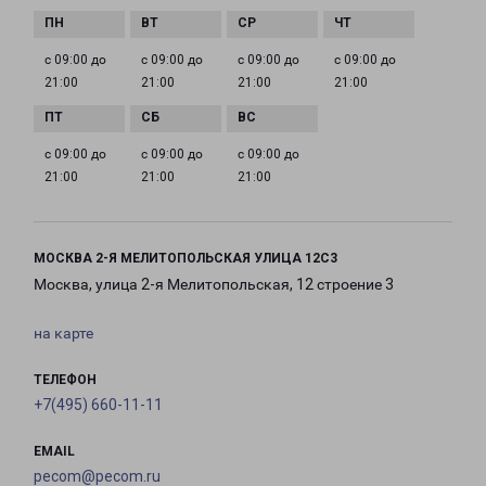
с 09:00 до
с 09:00 до
с 09:00 до
с 09:00 до
21:00
21:00
21:00
21:00
с 09:00 до
с 09:00 до
с 09:00 до
21:00
21:00
21:00
МОСКВА 2-Я МЕЛИТОПОЛЬСКАЯ УЛИЦА 12С3
Москва, улица 2-я Мелитопольская, 12 строение 3
на карте
ТЕЛЕФОН
+7(495) 660-11-11
EMAIL
pecom@pecom.ru