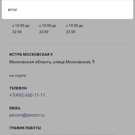
22:00
22:00
22:00
22:00
error
с 10:00 до
с 10:00 до
с 10:00 до
22:00
22:00
22:00
ИСТРА МОСКОВСКАЯ 9
Московская область, улица Московская, 9
на карте
ТЕЛЕФОН
+7(495) 660-11-11
EMAIL
pecom@pecom.ru
ГРАФИК РАБОТЫ