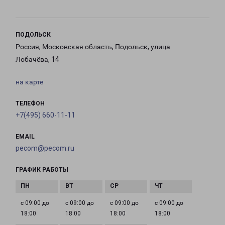
ПОДОЛЬСК
Россия, Московская область, Подольск, улица
Лобачёва, 14
на карте
ТЕЛЕФОН
+7(495) 660-11-11
EMAIL
pecom@pecom.ru
ГРАФИК РАБОТЫ
с 09:00 до
с 09:00 до
с 09:00 до
с 09:00 до
18:00
18:00
18:00
18:00