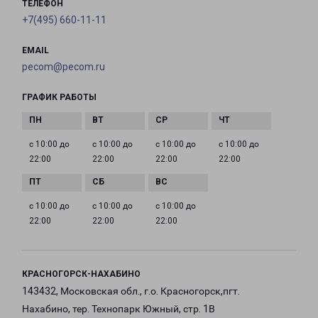
ТЕЛЕФОН
+7(495) 660-11-11
EMAIL
pecom@pecom.ru
ГРАФИК РАБОТЫ
с 10:00 до
с 10:00 до
с 10:00 до
с 10:00 до
22:00
22:00
22:00
22:00
с 10:00 до
с 10:00 до
с 10:00 до
22:00
22:00
22:00
КРАСНОГОРСК-НАХАБИНО
143432, Московская обл., г.о. Красногорск,пгт.
Нахабино, тер. Технопарк Южный, стр. 1В