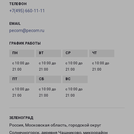
ТЕЛЕФОН
+7(495) 660-11-11
EMAIL
pecom@pecom.ru
ГРАФИК РАБОТЫ
с 10:00 до
с 10:00 до
с 10:00 до
с 10:00 до
21:00
21:00
21:00
21:00
с 10:00 до
с 10:00 до
с 10:00 до
21:00
21:00
21:00
ЗЕЛЕНОГРАД
Россия, Московская область, городской округ
Солнечногорск, деревня Чашниково, микрорайон