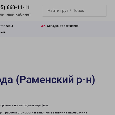
95) 660-11-11
 личный кабинет
етплейсы
3PL
Складская логистика
инов
да (Раменский р-н)
м сроков и по выгодным тарифам.
для расчета стоимости и заполните заявку на перевозку на