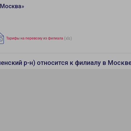
«Москва»
(xls)
Тарифы на перевозку из филиала
нский р-н) относится к филиалу в Москв