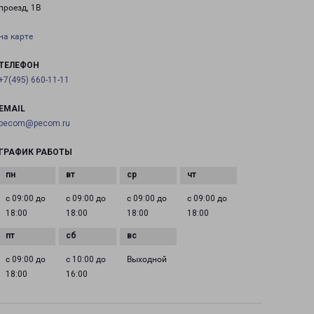
проезд, 1В
на карте
ТЕЛЕФОН
+7(495) 660-11-11
EMAIL
pecom@pecom.ru
ГРАФИК РАБОТЫ
с 09:00 до
с 09:00 до
с 09:00 до
с 09:00 до
18:00
18:00
18:00
18:00
с 09:00 до
с 10:00 до
Выходной
18:00
16:00