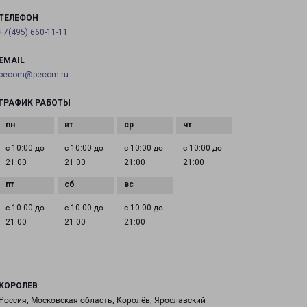
ТЕЛЕФОН
+7(495) 660-11-11
EMAIL
pecom@pecom.ru
ГРАФИК РАБОТЫ
с 10:00 до
с 10:00 до
с 10:00 до
с 10:00 до
21:00
21:00
21:00
21:00
с 10:00 до
с 10:00 до
с 10:00 до
21:00
21:00
21:00
КОРОЛЕВ
Россия, Московская область, Королёв, Ярославский