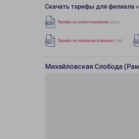
Скачать тарифы для филиала 
(xlsx)
Тарифы на услуги перевозки
(xls)
Тарифы на перевозку в филиал
Михайловская Слобода (Раме