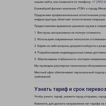
нашем сайте, или позвоните по телефону:
+7 (495) 6
Ближайший филиал компании «ПЭК» к городу Михайл
Предлагаем профессиональные логистические услуг
инфраструктура облегчает логистические операции.
Предоставляем временное хранение грузов в совре
1. Все грузы застрахованы на полную стоимость.
2. Используем современные технологии отслеживан
3. Берем на себя вопросы документооборота и раз
4. Разрабатываем индивидуальные схемы доставки
5. Обеспечиваем стабильность поставок независим
Мы проводим регулярное техническое обслуживание
Местный офис обеспечивает персональный подход 
требований.
Узнать тариф и срок перево
Чтобы узнать тариф, укажите город отправки, город 
Извините, для данного направления нет тарифа на 