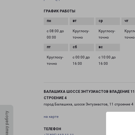
ГРАФИК РАБОТЫ
с 08:00 до
Круглосу­
Круглосу­
Кругл
00:00
точно
точно
точно
Круглосу­
с 00:00 до
с 10:00 до
точно
16:00
16:00
БАЛАШИХА ШОССЕ ЭНТУЗИАСТОВ ВЛАДЕНИЕ 11
СТРОЕНИЕ 4
город Балашиха, шоссе Энтузиастов, 11 строение 4
Оцените нашу работу
на карте
ТЕЛЕФОН