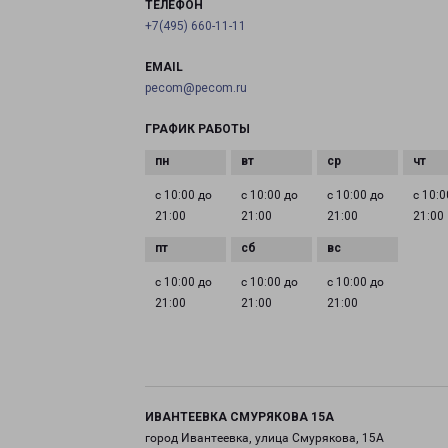
ТЕЛЕФОН
+7(495) 660-11-11
EMAIL
pecom@pecom.ru
ГРАФИК РАБОТЫ
с 10:00 до
с 10:00 до
с 10:00 до
с 10:0
21:00
21:00
21:00
21:00
с 10:00 до
с 10:00 до
с 10:00 до
21:00
21:00
21:00
ИВАНТЕЕВКА СМУРЯКОВА 15А
город Ивантеевка, улица Смурякова, 15А