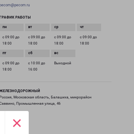
pecom@pecom.ru
ГРАФИК РАБОТЫ
с 09:00 до
с 09:00 до
с 09:00 до
с 09:00 до
18:00
18:00
18:00
18:00
с 09:00 до
с 10:00 до
Выходной
18:00
16:00
ЖЕЛЕЗНОДОРОЖНЫЙ
Россия, Московская область, Балашиха, микрорайон
Саввино, Промышленная улица, 46
×
на карте
ТЕЛЕФОН