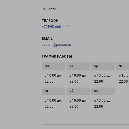
на карте
ТЕЛЕФОН
+7(495) 660-11-11
EMAIL
pecom@pecom.ru
ГРАФИК РАБОТЫ
с 10:00 до
с 10:00 до
с 10:00 до
с 10:0
22:00
22:00
22:00
22:00
с 10:00 до
с 10:00 до
с 10:00 до
22:00
22:00
22:00