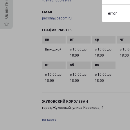
+7(495) 660-11-11
EMAIL
error
pecom@pecom.ru
ГРАФИК РАБОТЫ
Выходной
с 10:00 до
с 10:00 до
с 10:0
18:00
18:00
18:00
с 10:00 до
с 10:00 до
с 10:00 до
18:00
18:00
18:00
ЖУКОВСКИЙ КОРОЛЕВА 4
город Жуковский, улица Королева, 4
на карте