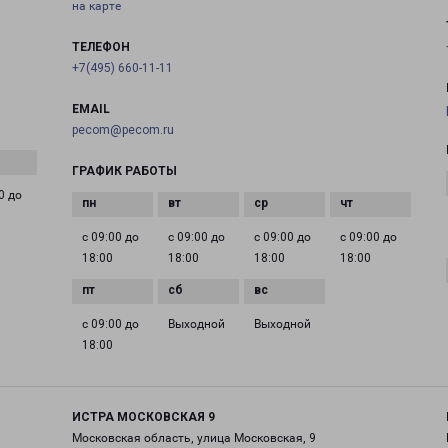
на карте
ТЕЛЕФОН
+7(495) 660-11-11
EMAIL
pecom@pecom.ru
ГРАФИК РАБОТЫ
0 до
с 09:00 до
с 09:00 до
с 09:00 до
с 09:00 до
18:00
18:00
18:00
18:00
с 09:00 до
Выходной
Выходной
18:00
ИСТРА МОСКОВСКАЯ 9
Московская область, улица Московская, 9