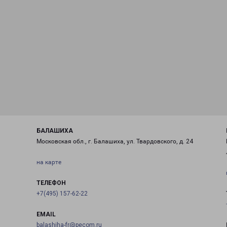
БАЛАШИХА
Московская обл., г. Балашиха, ул. Твардовского, д. 24
на карте
ТЕЛЕФОН
+7(495) 157-62-22
EMAIL
balashiha-fr@pecom.ru