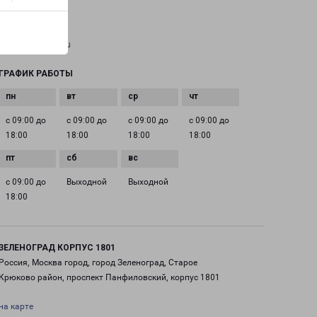
+7(495) 660-11-11
EMAIL
pecom@pecom.ru
ГРАФИК РАБОТЫ
с 09:00 до
с 09:00 до
с 09:00 до
с 09:00 до
18:00
18:00
18:00
18:00
с 09:00 до
Выходной
Выходной
18:00
ЗЕЛЕНОГРАД КОРПУС 1801
Россия, Москва город, город Зеленоград, Старое
Крюково район, проспект Панфиловский, корпус 1801
на карте