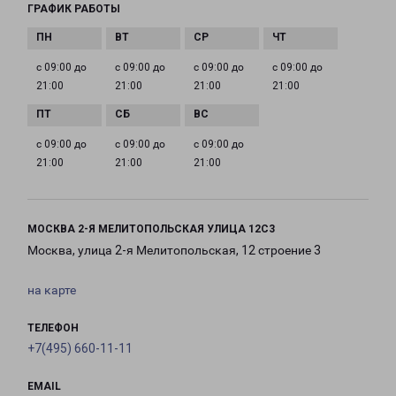
ГРАФИК РАБОТЫ
с 09:00 до
с 09:00 до
с 09:00 до
с 09:00 до
21:00
21:00
21:00
21:00
с 09:00 до
с 09:00 до
с 09:00 до
21:00
21:00
21:00
МОСКВА 2-Я МЕЛИТОПОЛЬСКАЯ УЛИЦА 12С3
Москва, улица 2-я Мелитопольская, 12 строение 3
на карте
ТЕЛЕФОН
+7(495) 660-11-11
EMAIL