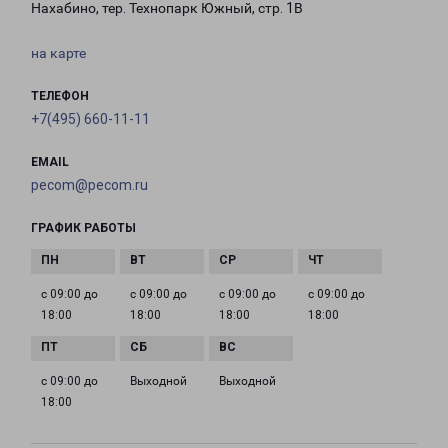
Нахабино, тер. Технопарк Южный, стр. 1В
на карте
ТЕЛЕФОН
+7(495) 660-11-11
EMAIL
pecom@pecom.ru
ГРАФИК РАБОТЫ
с 09:00 до
с 09:00 до
с 09:00 до
с 09:00 до
18:00
18:00
18:00
18:00
с 09:00 до
Выходной
Выходной
18:00