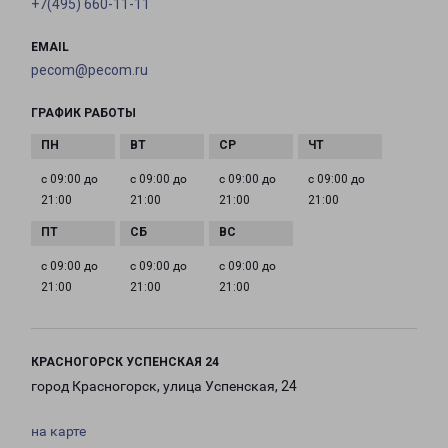
+7(495) 660-11-11
EMAIL
pecom@pecom.ru
ГРАФИК РАБОТЫ
с 09:00 до
с 09:00 до
с 09:00 до
с 09:00 до
21:00
21:00
21:00
21:00
с 09:00 до
с 09:00 до
с 09:00 до
21:00
21:00
21:00
КРАСНОГОРСК УСПЕНСКАЯ 24
город Красногорск, улица Успенская, 24
на карте