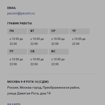
EMAIL
pecom@pecom.ru
ГРАФИК РАБОТЫ
с 10:00 до
с 10:00 до
с 10:00 до
с 10:00 до
22:00
22:00
22:00
22:00
с 10:00 до
с 10:00 до
с 10:00 до
22:00
22:00
22:00
МОСКВА 9-Я РОТА 14 (СДЭК)
Россия, Москва город, Преображенское район,
улица Девятая Рота, дом 14
на карте