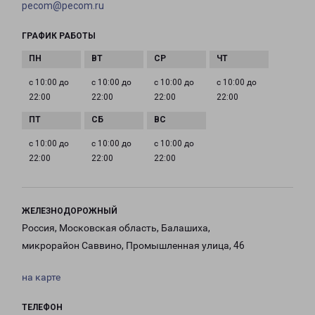
pecom@pecom.ru
ГРАФИК РАБОТЫ
с 10:00 до
с 10:00 до
с 10:00 до
с 10:00 до
22:00
22:00
22:00
22:00
с 10:00 до
с 10:00 до
с 10:00 до
22:00
22:00
22:00
ЖЕЛЕЗНОДОРОЖНЫЙ
Россия, Московская область, Балашиха,
микрорайон Саввино, Промышленная улица, 46
на карте
ТЕЛЕФОН