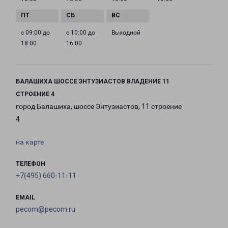
с 09:00 до
с 10:00 до
Выходной
18:00
16:00
БАЛАШИХА ШОССЕ ЭНТУЗИАСТОВ ВЛАДЕНИЕ 11
СТРОЕНИЕ 4
город Балашиха, шоссе Энтузиастов, 11 строение
4
на карте
ТЕЛЕФОН
+7(495) 660-11-11
EMAIL
pecom@pecom.ru