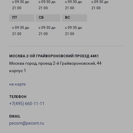
с 09:30 до
с 09:30 до
с 09:30 до
с 09:30 до
21:00
21:00
21:00
21:00
с 09:30 до
с 09:30 до
с 09:30 до
21:00
21:00
21:00
МОСКВА 2-ОЙ ГРАЙВОРОНОВСКИЙ ПРОЕЗД 44К1
Москва город, проезд 2-й Грайвороновский, 44
корпус 1
на карте
ТЕЛЕФОН
+7(495) 660-11-11
EMAIL
pecom@pecom.ru