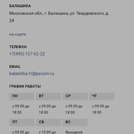
БАЛАШИХА
Московская обл., г. Балашиха, ул. Твардовского, д.
24
на карте
ТЕЛЕФОН
+7(495) 157-62-22
EMAIL
balashiha-fr@pecom.ru
ГРАФИК РАБОТЫ
с 09:00 до
с 09:00 до
с 09:00 до
с 09:00 до
18:00
18:00
18:00
18:00
с 09:00 до
с 10:00 до
Выходной