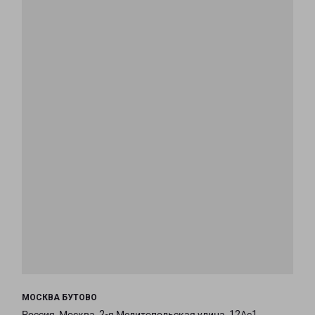
МОСКВА БУТОВО
Россия, Москва, 2-я Мелитопольская улица, 12Ас1