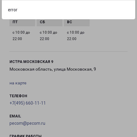
с 10:00 до
с 10:00 до
с 10:00 до
с 10:00 до
error
22:00
22:00
22:00
22:00
с 10:00 до
с 10:00 до
с 10:00 до
22:00
22:00
22:00
ИСТРА МОСКОВСКАЯ 9
Московская область, улица Московская, 9
на карте
ТЕЛЕФОН
+7(495) 660-11-11
EMAIL
pecom@pecom.ru
ГРАФИК РАБОТЫ