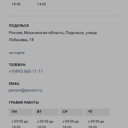
18:00
14:00
ПОДОЛЬСК
Россия, Московская область, Подольск, улица
Лобачёва, 14
на карте
ТЕЛЕФОН
+7(495) 660-11-11
EMAIL
pecom@pecom.ru
ГРАФИК РАБОТЫ
с 09:00 до
с 09:00 до
с 09:00 до
с 09:00 до
18:00
18:00
18:00
18:00