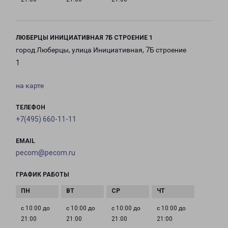
ЛЮБЕРЦЫ ИНИЦИАТИВНАЯ 7Б СТРОЕНИЕ 1
город Люберцы, улица Инициативная, 7Б строение
1
на карте
ТЕЛЕФОН
+7(495) 660-11-11
EMAIL
pecom@pecom.ru
ГРАФИК РАБОТЫ
с 10:00 до
с 10:00 до
с 10:00 до
с 10:00 до
21:00
21:00
21:00
21:00