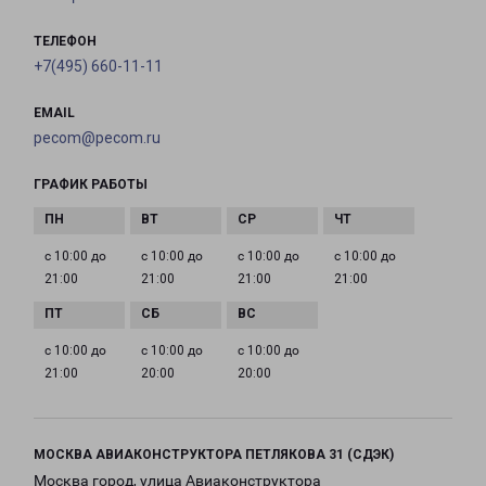
ТЕЛЕФОН
+7(495) 660-11-11
EMAIL
pecom@pecom.ru
ГРАФИК РАБОТЫ
с 10:00 до
с 10:00 до
с 10:00 до
с 10:00 до
21:00
21:00
21:00
21:00
с 10:00 до
с 10:00 до
с 10:00 до
21:00
20:00
20:00
МОСКВА АВИАКОНСТРУКТОРА ПЕТЛЯКОВА 31 (СДЭК)
Москва город, улица Авиаконструктора