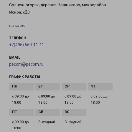
Солнечногорск, деревня Чашниково, микрорайон
Искра, с2С
на карте
ТЕЛЕФОН
+7(495) 660-11-11
EMAIL
pecom@pecom.ru
ГРАФИК РАБОТЫ
с 09:00 до
с 09:00 до
с 09:00 до
с 09:00 до
18:00
18:00
18:00
18:00
с 09:00 до
Выходной
Выходной
18:00