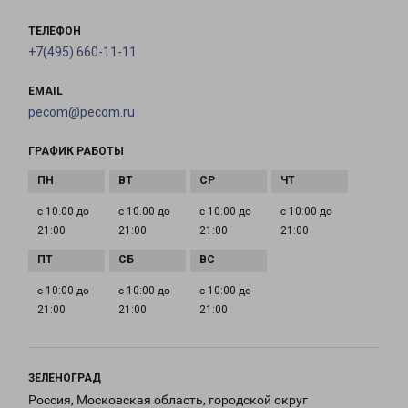
ТЕЛЕФОН
+7(495) 660-11-11
EMAIL
pecom@pecom.ru
ГРАФИК РАБОТЫ
с 10:00 до
с 10:00 до
с 10:00 до
с 10:00 до
21:00
21:00
21:00
21:00
с 10:00 до
с 10:00 до
с 10:00 до
21:00
21:00
21:00
ЗЕЛЕНОГРАД
Россия, Московская область, городской округ