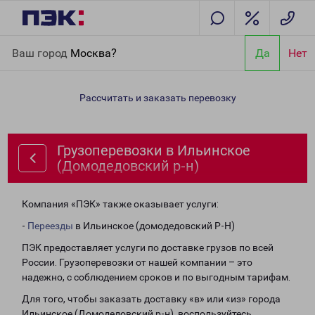
Главная
Направления
Грузоперевозки в Ильинское
Ваш город
Москва?
Да
Нет
(Домодедовский р-н)
Рассчитать и заказать перевозку
Грузоперевозки в Ильинское
(Домодедовский р-н)
Компания «ПЭК» также оказывает услуги:
-
Переезды
в Ильинское (домодедовский Р-Н)
ПЭК предоставляет услуги по доставке грузов по всей
России. Грузоперевозки от нашей компании – это
надежно, с соблюдением сроков и по выгодным тарифам.
Для того, чтобы заказать доставку «в» или «из» города
Ильинское (Домодедовский р-н), воспользуйтесь