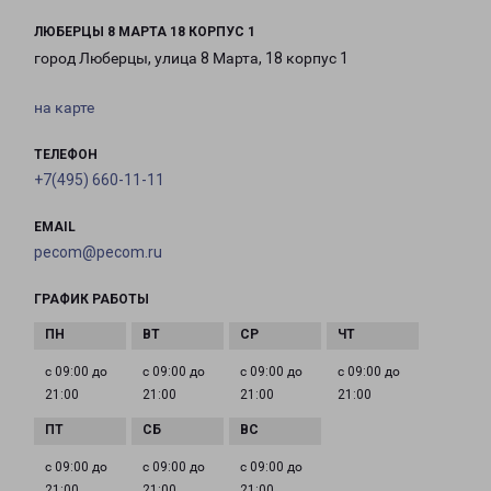
ЛЮБЕРЦЫ 8 МАРТА 18 КОРПУС 1
город Люберцы, улица 8 Марта, 18 корпус 1
на карте
ТЕЛЕФОН
+7(495) 660-11-11
EMAIL
pecom@pecom.ru
ГРАФИК РАБОТЫ
с 09:00 до
с 09:00 до
с 09:00 до
с 09:00 до
21:00
21:00
21:00
21:00
с 09:00 до
с 09:00 до
с 09:00 до
21:00
21:00
21:00