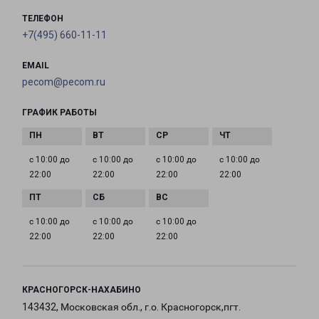
ТЕЛЕФОН
+7(495) 660-11-11
EMAIL
pecom@pecom.ru
ГРАФИК РАБОТЫ
с 10:00 до
с 10:00 до
с 10:00 до
с 10:00 до
22:00
22:00
22:00
22:00
с 10:00 до
с 10:00 до
с 10:00 до
22:00
22:00
22:00
КРАСНОГОРСК-НАХАБИНО
143432, Московская обл., г.о. Красногорск,пгт.