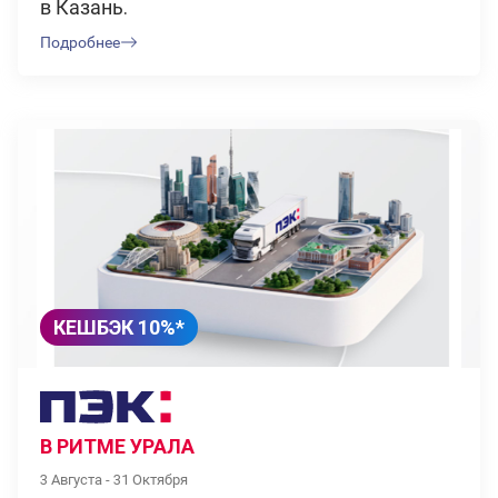
в Казань.
Подробнее
КЕШБЭК 10%*
В РИТМЕ УРАЛА
3 Августа - 31 Октября