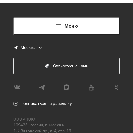
Меню
Москва
Свяжитесь с нами
Подписаться на рассылку
ООО «ПЭК»
109428, Россия, г. Москва,
1-й Вязовский пр., д. 4, стр. 19