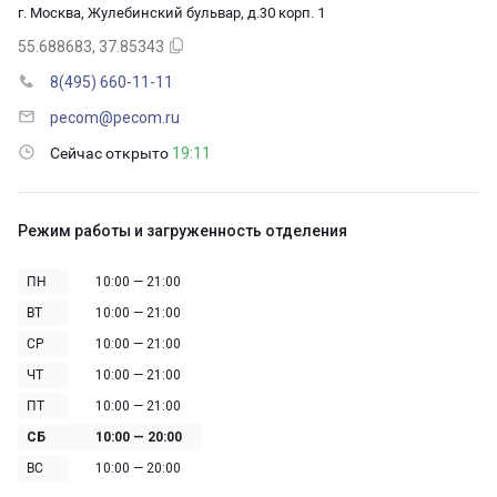
г. Москва, Жулебинский бульвар, д.30 корп. 1
55.688683, 37.85343
8(495) 660-11-11
pecom@pecom.ru
Сейчас открыто
19:11
Режим работы и загруженность отделения
ПН
10:00 — 21:00
ВТ
10:00 — 21:00
СР
10:00 — 21:00
ЧТ
10:00 — 21:00
ПТ
10:00 — 21:00
СБ
10:00 — 20:00
ВС
10:00 — 20:00