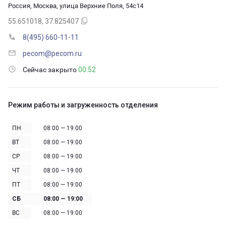
Россия, Москва, улица Верхние Поля, 54с14
55.651018, 37.825407
8(495) 660-11-11
pecom@pecom.ru
Сейчас закрыто
00:52
Режим работы и загруженность отделения
ПН
08:00 — 19:00
ВТ
08:00 — 19:00
СР
08:00 — 19:00
ЧТ
08:00 — 19:00
ПТ
08:00 — 19:00
СБ
08:00 — 19:00
ВС
08:00 — 19:00