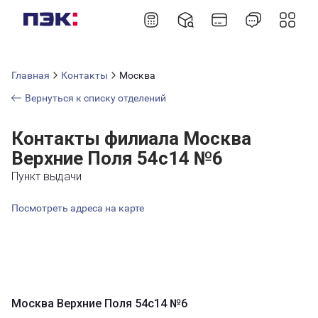
Главная
Контакты
Москва
Вернуться к списку отделений
Контакты филиала Москва
Верхние Поля 54с14 №6
Пункт выдачи
Посмотреть адреса на карте
Москва Верхние Поля 54с14 №6