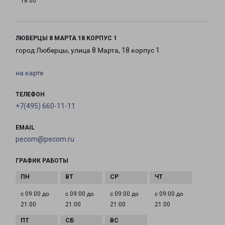
18:00
ЛЮБЕРЦЫ 8 МАРТА 18 КОРПУС 1
город Люберцы, улица 8 Марта, 18 корпус 1
на карте
ТЕЛЕФОН
+7(495) 660-11-11
EMAIL
pecom@pecom.ru
ГРАФИК РАБОТЫ
с 09:00 до
с 09:00 до
с 09:00 до
с 09:00 до
21:00
21:00
21:00
21:00