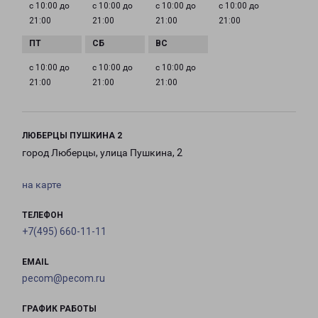
с 10:00 до
с 10:00 до
с 10:00 до
с 10:00 до
21:00
21:00
21:00
21:00
с 10:00 до
с 10:00 до
с 10:00 до
21:00
21:00
21:00
ЛЮБЕРЦЫ ПУШКИНА 2
город Люберцы, улица Пушкина, 2
на карте
ТЕЛЕФОН
+7(495) 660-11-11
EMAIL
pecom@pecom.ru
ГРАФИК РАБОТЫ