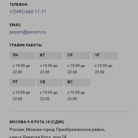
ТЕЛЕФОН
+7(495) 660-11-11
EMAIL
pecom@pecom.ru
ГРАФИК РАБОТЫ
с 10:00 до
с 10:00 до
с 10:00 до
с 10:00 до
22:00
22:00
22:00
22:00
с 10:00 до
с 10:00 до
с 10:00 до
22:00
22:00
22:00
МОСКВА 9-Я РОТА 14 (СДЭК)
Россия, Москва город, Преображенское район,
улица Девятая Рота, дом 14