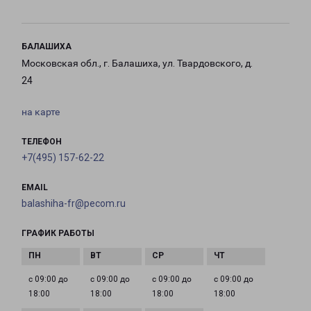
БАЛАШИХА
Московская обл., г. Балашиха, ул. Твардовского, д.
24
на карте
ТЕЛЕФОН
+7(495) 157-62-22
EMAIL
balashiha-fr@pecom.ru
ГРАФИК РАБОТЫ
с 09:00 до
с 09:00 до
с 09:00 до
с 09:00 до
18:00
18:00
18:00
18:00