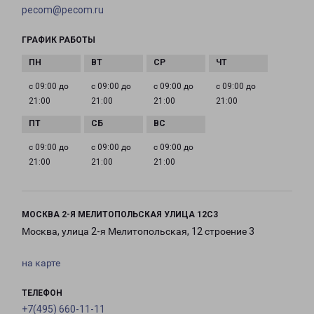
pecom@pecom.ru
ГРАФИК РАБОТЫ
с 09:00 до
с 09:00 до
с 09:00 до
с 09:00 до
21:00
21:00
21:00
21:00
с 09:00 до
с 09:00 до
с 09:00 до
21:00
21:00
21:00
МОСКВА 2-Я МЕЛИТОПОЛЬСКАЯ УЛИЦА 12С3
Москва, улица 2-я Мелитопольская, 12 строение 3
на карте
ТЕЛЕФОН
+7(495) 660-11-11