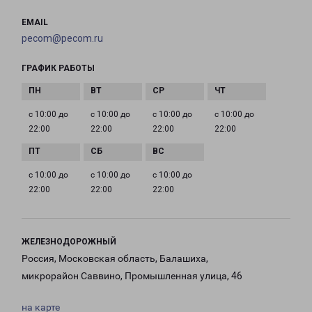
EMAIL
pecom@pecom.ru
ГРАФИК РАБОТЫ
с 10:00 до
с 10:00 до
с 10:00 до
с 10:00 до
22:00
22:00
22:00
22:00
с 10:00 до
с 10:00 до
с 10:00 до
22:00
22:00
22:00
ЖЕЛЕЗНОДОРОЖНЫЙ
Россия, Московская область, Балашиха,
микрорайон Саввино, Промышленная улица, 46
на карте