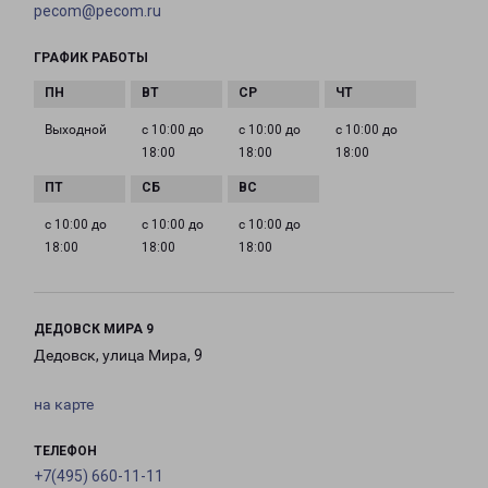
pecom@pecom.ru
ГРАФИК РАБОТЫ
Выходной
с 10:00 до
с 10:00 до
с 10:00 до
18:00
18:00
18:00
с 10:00 до
с 10:00 до
с 10:00 до
18:00
18:00
18:00
ДЕДОВСК МИРА 9
Дедовск, улица Мира, 9
на карте
ТЕЛЕФОН
+7(495) 660-11-11