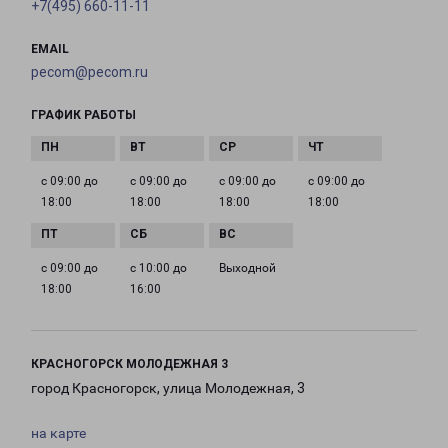
+7(495) 660-11-11
EMAIL
pecom@pecom.ru
ГРАФИК РАБОТЫ
с 09:00 до
с 09:00 до
с 09:00 до
с 09:00 до
18:00
18:00
18:00
18:00
с 09:00 до
с 10:00 до
Выходной
18:00
16:00
КРАСНОГОРСК МОЛОДЕЖНАЯ 3
город Красногорск, улица Молодежная, 3
на карте