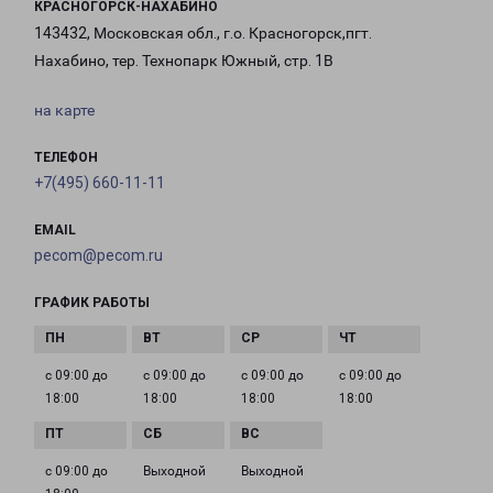
КРАСНОГОРСК-НАХАБИНО
143432, Московская обл., г.о. Красногорск,пгт.
Нахабино, тер. Технопарк Южный, стр. 1В
на карте
ТЕЛЕФОН
+7(495) 660-11-11
EMAIL
pecom@pecom.ru
ГРАФИК РАБОТЫ
с 09:00 до
с 09:00 до
с 09:00 до
с 09:00 до
18:00
18:00
18:00
18:00
с 09:00 до
Выходной
Выходной