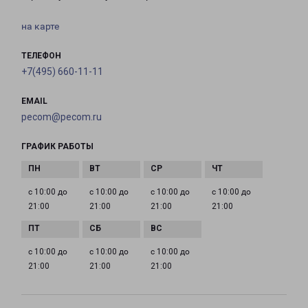
на карте
ТЕЛЕФОН
+7(495) 660-11-11
EMAIL
pecom@pecom.ru
ГРАФИК РАБОТЫ
с 10:00 до
с 10:00 до
с 10:00 до
с 10:00 до
21:00
21:00
21:00
21:00
с 10:00 до
с 10:00 до
с 10:00 до
21:00
21:00
21:00