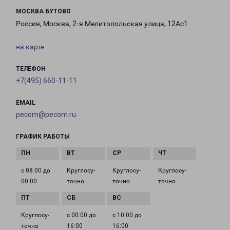
МОСКВА БУТОВО
Россия, Москва, 2-я Мелитопольская улица, 12Ас1
на карте
ТЕЛЕФОН
+7(495) 660-11-11
EMAIL
pecom@pecom.ru
ГРАФИК РАБОТЫ
с 08:00 до
Круглосу­
Круглосу­
Круглосу­
00:00
точно
точно
точно
Круглосу­
с 00:00 до
с 10:00 до
точно
16:00
16:00