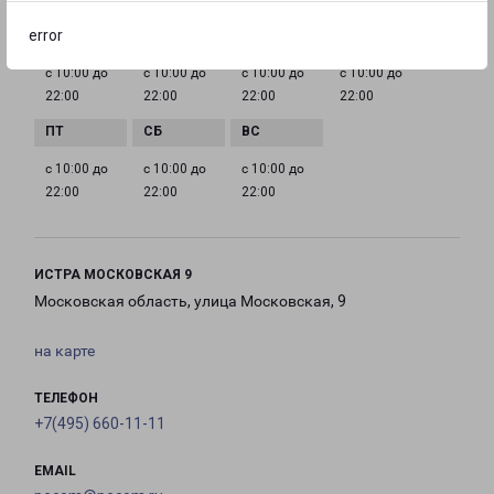
ГРАФИК РАБОТЫ
error
с 10:00 до
с 10:00 до
с 10:00 до
с 10:00 до
22:00
22:00
22:00
22:00
с 10:00 до
с 10:00 до
с 10:00 до
22:00
22:00
22:00
ИСТРА МОСКОВСКАЯ 9
Московская область, улица Московская, 9
на карте
ТЕЛЕФОН
+7(495) 660-11-11
EMAIL