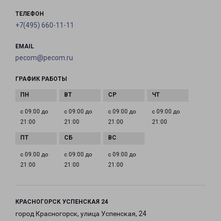
ТЕЛЕФОН
+7(495) 660-11-11
EMAIL
pecom@pecom.ru
ГРАФИК РАБОТЫ
с 09:00 до
с 09:00 до
с 09:00 до
с 09:00 до
21:00
21:00
21:00
21:00
с 09:00 до
с 09:00 до
с 09:00 до
21:00
21:00
21:00
КРАСНОГОРСК УСПЕНСКАЯ 24
город Красногорск, улица Успенская, 24