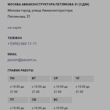
МОСКВА АВИАКОНСТРУКТОРА ПЕТЛЯКОВА 31 (СДЭК)
Москва город, улица Авиаконструктора
Петлякова, 31
на карте
ТЕЛЕФОН
+7(495) 660-11-11
EMAIL
pecom@pecom.ru
ГРАФИК РАБОТЫ
с 10:00 до
с 10:00 до
с 10:00 до
с 10:00 до
21:00
21:00
21:00
21:00
с 10:00 до
с 10:00 до
с 10:00 до