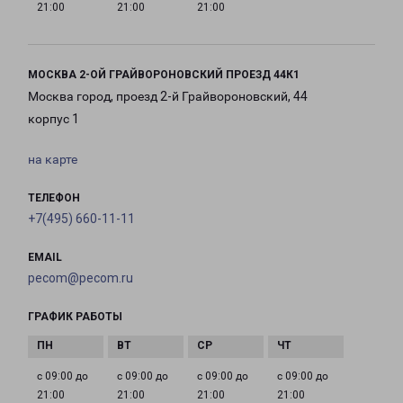
21:00
21:00
21:00
МОСКВА 2-ОЙ ГРАЙВОРОНОВСКИЙ ПРОЕЗД 44К1
Москва город, проезд 2-й Грайвороновский, 44
корпус 1
на карте
ТЕЛЕФОН
+7(495) 660-11-11
EMAIL
pecom@pecom.ru
ГРАФИК РАБОТЫ
с 09:00 до
с 09:00 до
с 09:00 до
с 09:00 до
21:00
21:00
21:00
21:00