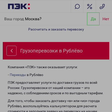
Главная
Направления
Грузоперевозки в Рублёво
Ваш город
Москва?
Да
Нет
Рассчитать и заказать перевозку
Грузоперевозки в Рублёво
Компания «ПЭК» также оказывает услуги:
-
Переезды
в Рублёво
ПЭК предоставляет услуги по доставке грузов по всей
России. Грузоперевозки от нашей компании – это
надежно, с соблюдением сроков и по выгодным тарифам.
Для того, чтобы заказать доставку «в» или «из» города
Рублёво, воспользуйтесь калькулятором для расчета
стоимости и заполните заявку на перевозку на нашем