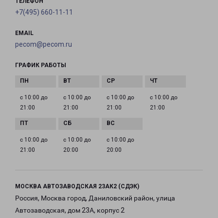
ТЕЛЕФОН
+7(495) 660-11-11
EMAIL
pecom@pecom.ru
ГРАФИК РАБОТЫ
с 10:00 до
с 10:00 до
с 10:00 до
с 10:00 до
21:00
21:00
21:00
21:00
с 10:00 до
с 10:00 до
с 10:00 до
21:00
20:00
20:00
МОСКВА АВТОЗАВОДСКАЯ 23АК2 (СДЭК)
Россия, Москва город, Даниловский район, улица
Автозаводская, дом 23А, корпус 2