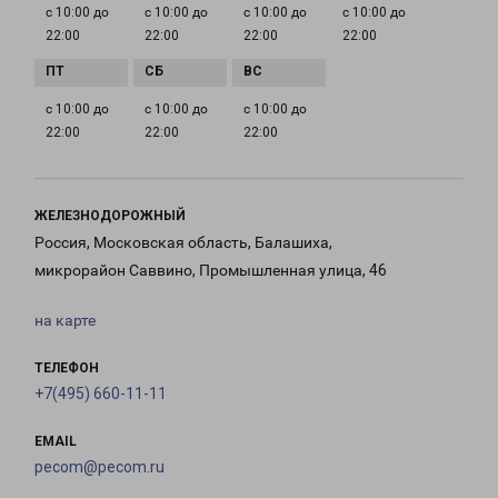
с 10:00 до
с 10:00 до
с 10:00 до
с 10:00 до
22:00
22:00
22:00
22:00
с 10:00 до
с 10:00 до
с 10:00 до
22:00
22:00
22:00
ЖЕЛЕЗНОДОРОЖНЫЙ
Россия, Московская область, Балашиха,
микрорайон Саввино, Промышленная улица, 46
на карте
ТЕЛЕФОН
+7(495) 660-11-11
EMAIL
pecom@pecom.ru