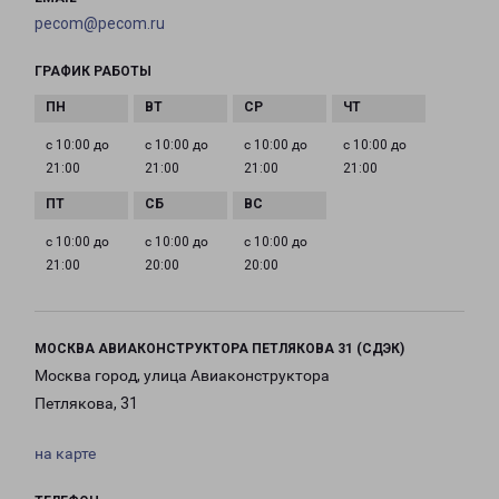
pecom@pecom.ru
ГРАФИК РАБОТЫ
с 10:00 до
с 10:00 до
с 10:00 до
с 10:00 до
21:00
21:00
21:00
21:00
с 10:00 до
с 10:00 до
с 10:00 до
21:00
20:00
20:00
МОСКВА АВИАКОНСТРУКТОРА ПЕТЛЯКОВА 31 (СДЭК)
Москва город, улица Авиаконструктора
Петлякова, 31
на карте