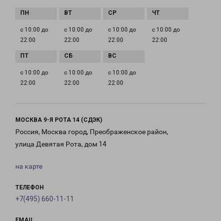
с 10:00 до
с 10:00 до
с 10:00 до
с 10:00 до
22:00
22:00
22:00
22:00
с 10:00 до
с 10:00 до
с 10:00 до
22:00
22:00
22:00
МОСКВА 9-Я РОТА 14 (СДЭК)
Россия, Москва город, Преображенское район,
улица Девятая Рота, дом 14
на карте
ТЕЛЕФОН
+7(495) 660-11-11
EMAIL