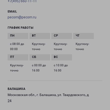
+7(495) 660-11-11
EMAIL
pecom@pecom.ru
ГРАФИК РАБОТЫ
с 08:00 до
Круглосу­
Круглосу­
Круглосу­
00:00
точно
точно
точно
Круглосу­
с 00:00 до
с 10:00 до
точно
16:00
16:00
БАЛАШИХА
Московская обл., г. Балашиха, ул. Твардовского, д.
24