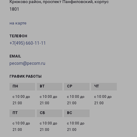
Крюково район, проспект Панфиловский, корпус
1801
на карте
ТЕЛЕФОН
+7(495) 660-11-11
EMAIL
pecom@pecom.ru
ГРАФИК РАБОТЫ
с 10:00 до
с 10:00 до
с 10:00 до
с 10:00 до
21:00
21:00
21:00
21:00
с 10:00 до
с 10:00 до
с 10:00 до
21:00
21:00
21:00