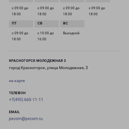
с 09:00 до
с 09:00 до
с 09:00 до
с 09:00 до
18:00
18:00
18:00
18:00
с 09:00 до
с 10:00 до
Выходной
18:00
16:00
КРАСНОГОРСК МОЛОДЕЖНАЯ 3
город Красногорск, улица Молодежная, 3
на карте
ТЕЛЕФОН
+7(495) 660-11-11
EMAIL
pecom@pecom.ru