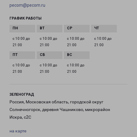
pecom@pecom.ru
ГРАФИК РАБОТЫ
с 10:00 до
с 10:00 до
с 10:00 до
с 10:00 до
21:00
21:00
21:00
21:00
с 10:00 до
с 10:00 до
с 10:00 до
21:00
21:00
21:00
ЗЕЛЕНОГРАД
Россия, Московская область, городской округ
Солнечногорск, деревня Чашниково, микрорайон
Искра, с2С
на карте