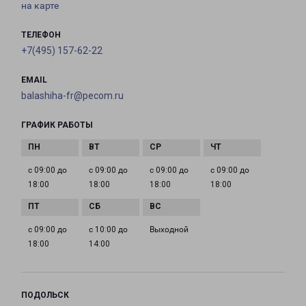
на карте
ТЕЛЕФОН
+7(495) 157-62-22
EMAIL
balashiha-fr@pecom.ru
ГРАФИК РАБОТЫ
с 09:00 до
с 09:00 до
с 09:00 до
с 09:00 до
18:00
18:00
18:00
18:00
с 09:00 до
с 10:00 до
Выходной
18:00
14:00
ПОДОЛЬСК