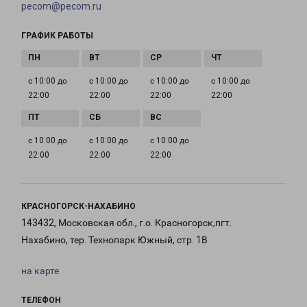
pecom@pecom.ru
ГРАФИК РАБОТЫ
с 10:00 до
с 10:00 до
с 10:00 до
с 10:00 до
22:00
22:00
22:00
22:00
с 10:00 до
с 10:00 до
с 10:00 до
22:00
22:00
22:00
КРАСНОГОРСК-НАХАБИНО
143432, Московская обл., г.о. Красногорск,пгт.
Нахабино, тер. Технопарк Южный, стр. 1В
на карте
ТЕЛЕФОН