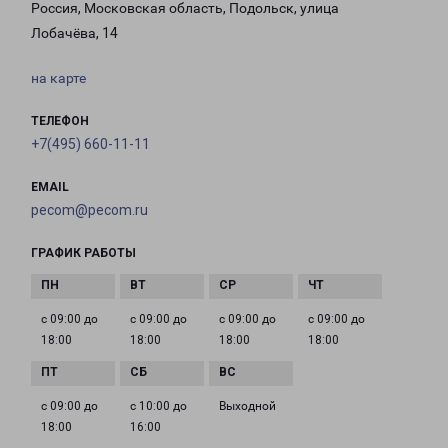
Россия, Московская область, Подольск, улица
Лобачёва, 14
на карте
ТЕЛЕФОН
+7(495) 660-11-11
EMAIL
pecom@pecom.ru
ГРАФИК РАБОТЫ
с 09:00 до
с 09:00 до
с 09:00 до
с 09:00 до
18:00
18:00
18:00
18:00
с 09:00 до
с 10:00 до
Выходной
18:00
16:00