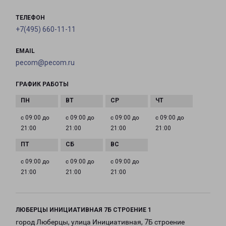
ТЕЛЕФОН
+7(495) 660-11-11
EMAIL
pecom@pecom.ru
ГРАФИК РАБОТЫ
с 09:00 до
с 09:00 до
с 09:00 до
с 09:00 до
21:00
21:00
21:00
21:00
с 09:00 до
с 09:00 до
с 09:00 до
21:00
21:00
21:00
ЛЮБЕРЦЫ ИНИЦИАТИВНАЯ 7Б СТРОЕНИЕ 1
город Люберцы, улица Инициативная, 7Б строение