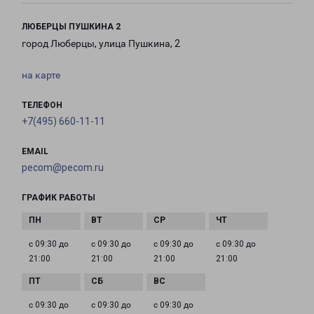
ЛЮБЕРЦЫ ПУШКИНА 2
город Люберцы, улица Пушкина, 2
на карте
ТЕЛЕФОН
+7(495) 660-11-11
EMAIL
pecom@pecom.ru
ГРАФИК РАБОТЫ
с 09:30 до
с 09:30 до
с 09:30 до
с 09:30 до
21:00
21:00
21:00
21:00
с 09:30 до
с 09:30 до
с 09:30 до