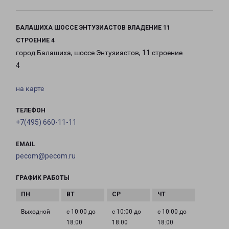
БАЛАШИХА ШОССЕ ЭНТУЗИАСТОВ ВЛАДЕНИЕ 11
СТРОЕНИЕ 4
город Балашиха, шоссе Энтузиастов, 11 строение
4
на карте
ТЕЛЕФОН
+7(495) 660-11-11
EMAIL
pecom@pecom.ru
ГРАФИК РАБОТЫ
Выходной
с 10:00 до
с 10:00 до
с 10:00 до
18:00
18:00
18:00