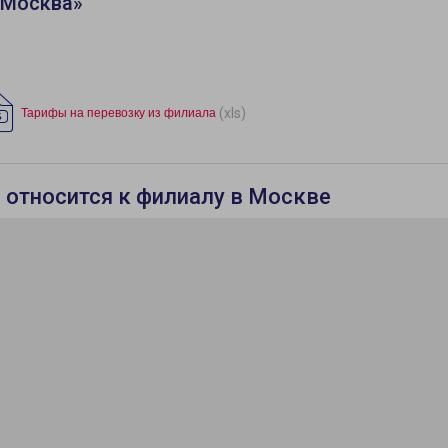
«Москва»
(xls)
Тарифы на перевозку из филиала
) относится к филиалу в Москве