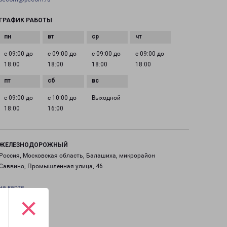
ГРАФИК РАБОТЫ
с 09:00 до
с 09:00 до
с 09:00 до
с 09:00 до
18:00
18:00
18:00
18:00
с 09:00 до
с 10:00 до
Выходной
18:00
16:00
ЖЕЛЕЗНОДОРОЖНЫЙ
Россия, Московская область, Балашиха, микрорайон
Саввино, Промышленная улица, 46
на карте
×
ТЕЛЕФОН
+7(495) 660-11-11