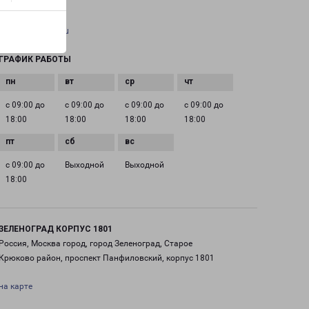
EMAIL
pecom@pecom.ru
ГРАФИК РАБОТЫ
с 09:00 до
с 09:00 до
с 09:00 до
с 09:00 до
18:00
18:00
18:00
18:00
с 09:00 до
Выходной
Выходной
18:00
ЗЕЛЕНОГРАД КОРПУС 1801
Россия, Москва город, город Зеленоград, Старое
Крюково район, проспект Панфиловский, корпус 1801
на карте