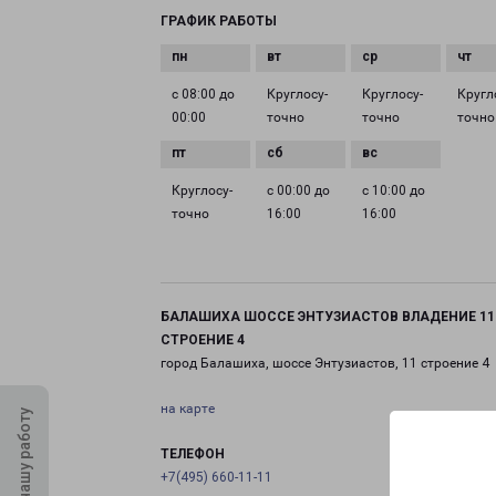
ГРАФИК РАБОТЫ
с 08:00 до
Круглосу­
Круглосу­
Кругл
00:00
точно
точно
точно
Круглосу­
с 00:00 до
с 10:00 до
точно
16:00
16:00
БАЛАШИХА ШОССЕ ЭНТУЗИАСТОВ ВЛАДЕНИЕ 11
СТРОЕНИЕ 4
город Балашиха, шоссе Энтузиастов, 11 строение 4
на карте
Оцените нашу работу
ТЕЛЕФОН
+7(495) 660-11-11