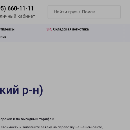
95) 660-11-11
 личный кабинет
етплейсы
3PL
Складская логистика
инов
кий р-н)
м сроков и по выгодным тарифам.
 стоимости и заполните заявку на перевозку на нашем сайте,