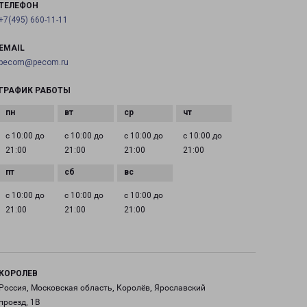
ТЕЛЕФОН
+7(495) 660-11-11
EMAIL
pecom@pecom.ru
ГРАФИК РАБОТЫ
с 10:00 до
с 10:00 до
с 10:00 до
с 10:00 до
21:00
21:00
21:00
21:00
с 10:00 до
с 10:00 до
с 10:00 до
21:00
21:00
21:00
КОРОЛЕВ
Россия, Московская область, Королёв, Ярославский
проезд, 1В