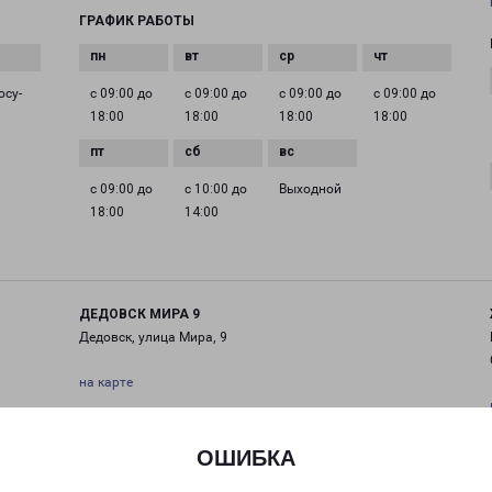
ГРАФИК РАБОТЫ
осу­
с 09:00 до
с 09:00 до
с 09:00 до
с 09:00 до
18:00
18:00
18:00
18:00
с 09:00 до
с 10:00 до
Выходной
18:00
14:00
ДЕДОВСК МИРА 9
Дедовск, улица Мира, 9
на карте
ТЕЛЕФОН
+7(495) 660-11-11
ОШИБКА