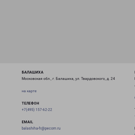
БАЛАШИХА
Московская обл., г. Балашиха, ул. Твардовского, д. 24
на карте
ТЕЛЕФОН
+7(495) 157-62-22
EMAIL
balashiha-fr@pecom.ru