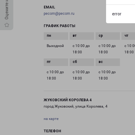
EMAIL
pecom@pecom.ru
error
ГРАФИК РАБОТЫ
Выходной
с 10:00 до
с 10:00 до
с 10:0
18:00
18:00
18:00
с 10:00 до
с 10:00 до
с 10:00 до
18:00
18:00
18:00
ЖУКОВСКИЙ КОРОЛЕВА 4
город Жуковский, улица Королева, 4
на карте
ТЕЛЕФОН