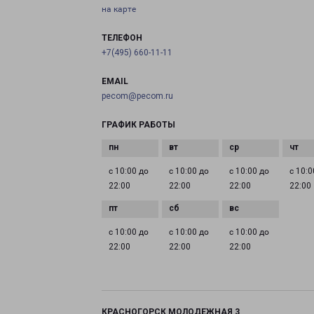
на карте
ТЕЛЕФОН
+7(495) 660-11-11
EMAIL
pecom@pecom.ru
ГРАФИК РАБОТЫ
с 10:00 до
с 10:00 до
с 10:00 до
с 10:0
22:00
22:00
22:00
22:00
с 10:00 до
с 10:00 до
с 10:00 до
22:00
22:00
22:00
КРАСНОГОРСК МОЛОДЕЖНАЯ 3