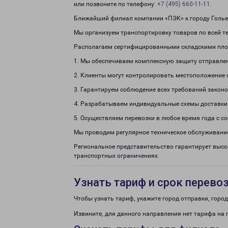
или позвоните по телефону:
+7 (495) 660-11-11
.
Ближайший филиал компании «ПЭК» к городу Гольев
Мы организуем транспортировку товаров по всей те
Располагаем сертифицированными складскими пло
1. Мы обеспечиваем комплексную защиту отправле
2. Клиенты могут контролировать местоположение 
3. Гарантируем соблюдение всех требований законо
4. Разрабатываем индивидуальные схемы доставки
5. Осуществляем перевозки в любое время года с с
Мы проводим регулярное техническое обслуживание
Региональное представительство гарантирует высо
транспортных ограничениях.
Узнать тариф и срок перево
Чтобы узнать тариф, укажите город отправки, город 
Извините, для данного направления нет тарифа на 