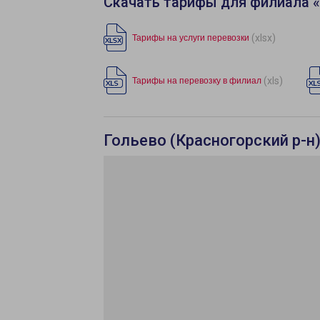
Скачать тарифы для филиала 
(xlsx)
Тарифы на услуги перевозки
(xls)
Тарифы на перевозку в филиал
Гольево (Красногорский р-н