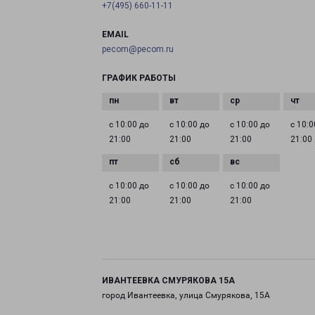
+7(495) 660-11-11
EMAIL
pecom@pecom.ru
ГРАФИК РАБОТЫ
с 10:00 до
с 10:00 до
с 10:00 до
с 10:0
21:00
21:00
21:00
21:00
с 10:00 до
с 10:00 до
с 10:00 до
21:00
21:00
21:00
ИВАНТЕЕВКА СМУРЯКОВА 15А
город Ивантеевка, улица Смурякова, 15А