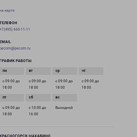
на карте
ТЕЛЕФОН
+7(495) 660-11-11
EMAIL
pecom@pecom.ru
ГРАФИК РАБОТЫ
с 09:00 до
с 09:00 до
с 09:00 до
с 09:00 до
18:00
18:00
18:00
18:00
с 09:00 до
с 10:00 до
Выходной
18:00
16:00
КРАСНОГОРСК-НАХАБИНО