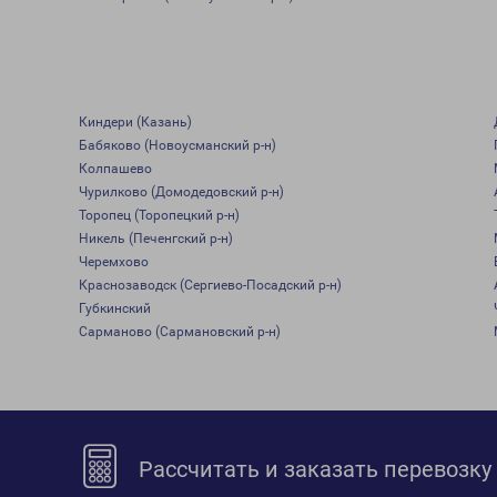
Киндери (Казань)
Бабяково (Новоусманский р-н)
Колпашево
Чурилково (Домодедовский р-н)
Торопец (Торопецкий р-н)
Никель (Печенгский р-н)
Черемхово
Краснозаводск (Сергиево-Посадский р-н)
Губкинский
Сарманово (Сармановский р-н)
Рассчитать и заказать перевозку