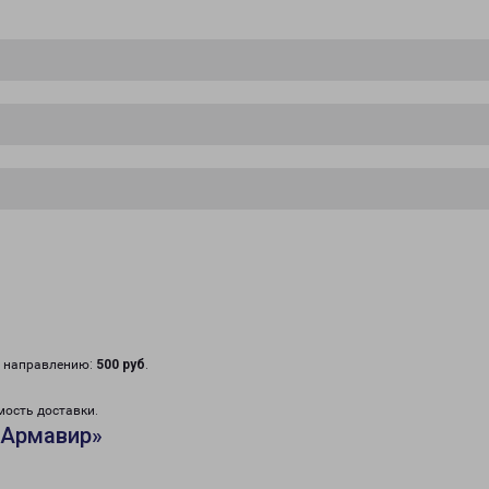
у направлению:
500 руб
.
мость доставки.
«Армавир»