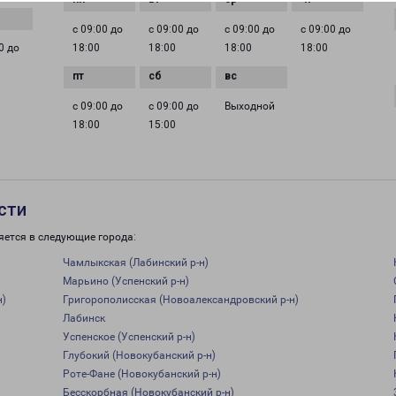
с 09:00 до
с 09:00 до
с 09:00 до
с 09:00 до
0 до
18:00
18:00
18:00
18:00
с 09:00 до
с 09:00 до
Выходной
18:00
15:00
сти
яется в следующие города:
Чамлыкская (Лабинский р-н)
Марьино (Успенский р-н)
н)
Григорополисская (Новоалександровский р-н)
Лабинск
Успенское (Успенский р-н)
Глубокий (Новокубанский р-н)
Роте-Фане (Новокубанский р-н)
Бесскорбная (Новокубанский р-н)