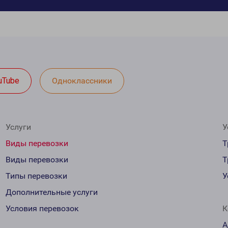
uTube
Одноклассники
Услуги
У
Виды перевозки
Т
Виды перевозки
Т
Типы перевозки
У
Дополнительные услуги
Условия перевозок
К
А