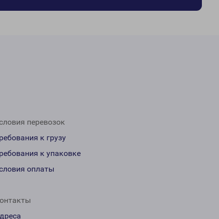
словия перевозок
ребования к грузу
ребования к упаковке
словия оплаты
онтакты
дреса