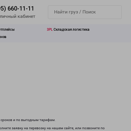
95) 660-11-11
 личный кабинет
етплейсы
3PL
Складская логистика
инов
м сроков и по выгодным тарифам.
олните заявку на перевозку на нашем сайте, или позвоните по