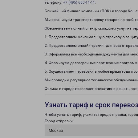
телефону:
+7 (495) 660-11-11
.
Ближайший филиал компании «ПЭК» к городу Кошех
Мы организуем транспортировку товаров по всей т
Обеспечиваем полный спектр складских услуг на те
1. Предоставляем максимальную страховую защиту
2. Предоставляем онлайн-трекинг для всех отправл
3. Оформляем все необходимые документы для меж
4. Формируем долгосрочные партнерские программ
5. Осуществляем перевозки в любое время года с с
Мы проводим регулярное техническое обслуживание
Филиал в городе позволяет оперативно решать все 
Узнать тариф и срок перево
Чтобы узнать тариф, укажите город отправки, город 
Город отправки
Москва