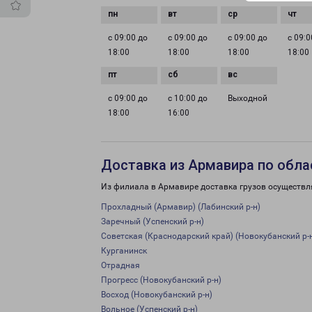
с 09:00 до
с 09:00 до
с 09:00 до
с 09:0
18:00
18:00
18:00
18:00
с 09:00 до
с 10:00 до
Выходной
18:00
16:00
Доставка из Армавира по обла
Из филиала в Армавире доставка грузов осуществл
Прохладный (Армавир) (Лабинский р-н)
Заречный (Успенский р-н)
Советская (Краснодарский край) (Новокубанский р-
Курганинск
Отрадная
Прогресс (Новокубанский р-н)
Восход (Новокубанский р-н)
Вольное (Успенский р-н)