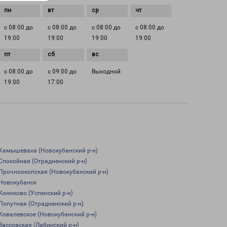
с 08:00 до
с 08:00 до
с 08:00 до
с 08:00 до
19:00
19:00
19:00
19:00
с 08:00 до
с 09:00 до
Выходной
19:00
17:00
Камышеваха (Новокубанский р-н)
Спокойная (Отрадненский р-н)
Прочноокопская (Новокубанский р-н)
Новокубанск
Коноково (Успенский р-н)
Попутная (Отрадненский р-н)
Ковалевское (Новокубанский р-н)
Зассовская (Лабинский р-н)