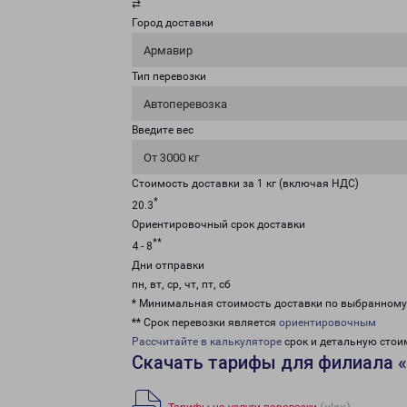
⇄
Город доставки
Армавир
Тип перевозки
Автоперевозка
Введите вес
От 3000 кг
Стоимость доставки за 1 кг (включая НДС)
*
20.3
Ориентировочный срок доставки
**
4 - 8
Дни отправки
пн, вт, ср, чт, пт, сб
* Минимальная стоимость доставки по выбранном
** Срок перевозки является
ориентировочным
Рассчитайте в калькуляторе
срок и детальную стои
Скачать тарифы для филиала 