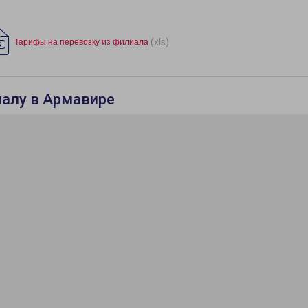
(xls)
Тарифы на перевозку из филиала
иалу в Армавире