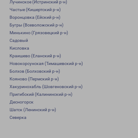
Лучинское (Истринский р-н)
Частые (Кишертский р-н)
Воронцовка (Ейский р-н)
Бугры (Всеволожский р-н)
Минькино (Грязовецкий р-н)
Садовый
Кисловка
Краишево (Еланский р-н)
Новокорсунская (Тимашевский р-н)
Болхов (Болховский р-н)
Кояново (Пермский р-н)
Хакуринохабль (Шовгеновский р-н)
Пригибский (Калининский р-н)
Десногорск
Шатск (Ленинский р-н)
Северка