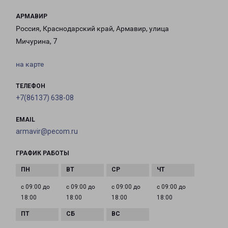
АРМАВИР
Россия, Краснодарский край, Армавир, улица
Мичурина, 7
на карте
ТЕЛЕФОН
+7(86137) 638-08
EMAIL
armavir@pecom.ru
ГРАФИК РАБОТЫ
с 09:00 до
с 09:00 до
с 09:00 до
с 09:00 до
18:00
18:00
18:00
18:00