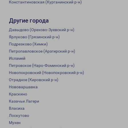
Константиновская (Курганинский р-н)
Другие города
Давыдово (Орехово-Зуевский р-н)
Ярлуково (Грязинский р-н)
Подрезково (Химки)
Петропавловское (Арзгирский р-н)
Исламей
Петровское (Наро-Фоминский р-н)
Новопокровский (Новопокровский р-н)
Отрадное (Кировский р-н)
Нововаршавка
Краскино
Казачьи Лагери
Власиха
Лоскутово
Мухен