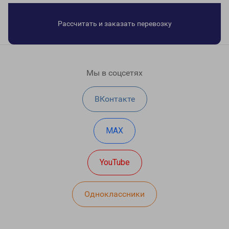
Рассчитать и заказать перевозку
Мы в соцсетях
ВКонтакте
MAX
YouTube
Одноклассники