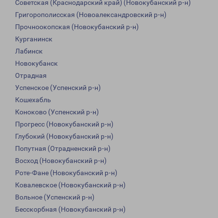
Советская (Краснодарский край) (Новокубанский р-н)
Григорополисская (Новоалександровский р-н)
Прочноокопская (Новокубанский р-н)
Курганинск
Лабинск
Новокубанск
Отрадная
Успенское (Успенский р-н)
Кошехабль
Коноково (Успенский р-н)
Прогресс (Новокубанский р-н)
Глубокий (Новокубанский р-н)
Попутная (Отрадненский р-н)
Восход (Новокубанский р-н)
Роте-Фане (Новокубанский р-н)
Ковалевское (Новокубанский р-н)
Вольное (Успенский р-н)
Бесскорбная (Новокубанский р-н)