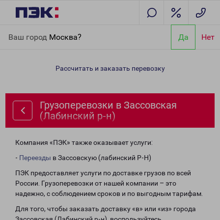
Главная
Направления
Грузоперевозки в Зассовская
Ваш город
Москва?
Да
Нет
(Лабинский р-н)
Рассчитать и заказать перевозку
Грузоперевозки в Зассовская
(Лабинский р-н)
Компания «ПЭК» также оказывает услуги:
-
Переезды
в Зассовскую (лабинский Р-Н)
ПЭК предоставляет услуги по доставке грузов по всей
России. Грузоперевозки от нашей компании – это
надежно, с соблюдением сроков и по выгодным тарифам.
Для того, чтобы заказать доставку «в» или «из» города
Зассовская (Лабинский р-н), воспользуйтесь