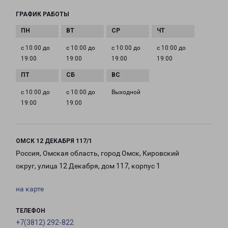
ГРАФИК РАБОТЫ
с 10:00 до
с 10:00 до
с 10:00 до
с 10:00 до
19:00
19:00
19:00
19:00
с 10:00 до
с 10:00 до
Выходной
19:00
19:00
ОМСК 12 ДЕКАБРЯ 117/1
Россия, Омская область, город Омск, Кировский
округ, улица 12 Декабря, дом 117, корпус 1
на карте
ТЕЛЕФОН
+7(3812) 292-822