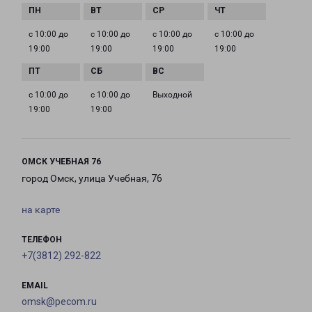
с 10:00 до
с 10:00 до
с 10:00 до
с 10:00 до
19:00
19:00
19:00
19:00
с 10:00 до
с 10:00 до
Выходной
19:00
19:00
ОМСК УЧЕБНАЯ 76
город Омск, улица Учебная, 76
на карте
ТЕЛЕФОН
+7(3812) 292-822
EMAIL
omsk@pecom.ru