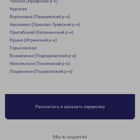
Чикола (Ирафский р-н)
Курская
Вороновка (Лаишевский р-н)
Авсюнино (Орехово-Зуевский р-н)
Пригибский (Калининский р-н)
Кушья (Игринский р-н)
Горьковское
Вознесенье (Подпорожский р-н)
Никольское (Тосненский р-н)
Пошехонье (Пошехонский р-н)
Рассчитать и заказать перевозку
Мы в соцсетях