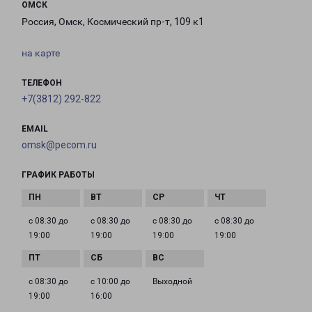
ОМСК
Россия, Омск, Космический пр-т, 109 к1
на карте
ТЕЛЕФОН
+7(3812) 292-822
EMAIL
omsk@pecom.ru
ГРАФИК РАБОТЫ
с 08:30 до
с 08:30 до
с 08:30 до
с 08:30 до
19:00
19:00
19:00
19:00
с 08:30 до
с 10:00 до
Выходной
19:00
16:00