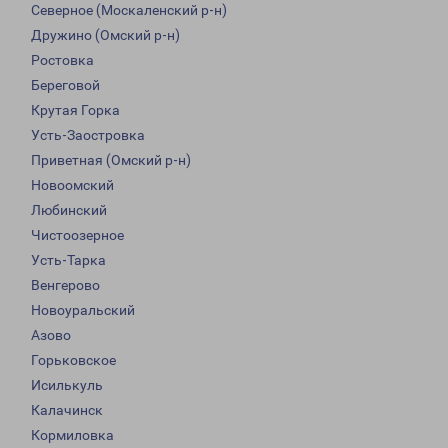
Северное (Москаленский р-н)
Дружино (Омский р-н)
Ростовка
Береговой
Крутая Горка
Усть-Заостровка
Приветная (Омский р-н)
Новоомский
Любинский
Чистоозерное
Усть-Тарка
Венгерово
Новоуральский
Азово
Горьковское
Исилькуль
Калачинск
Кормиловка