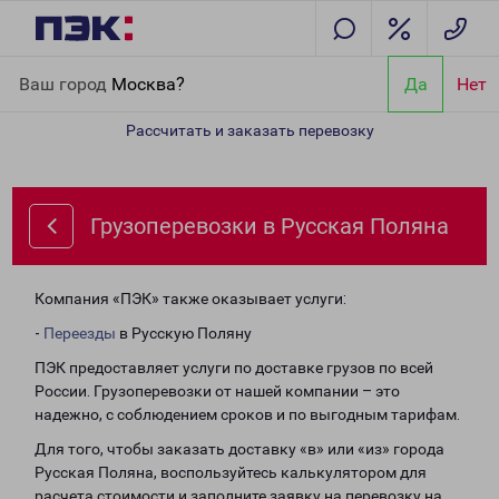
Главная
Направления
Грузоперевозки в Русская Поляна
Ваш город
Москва?
Да
Нет
Рассчитать и заказать перевозку
Грузоперевозки в Русская Поляна
Компания «ПЭК» также оказывает услуги:
-
Переезды
в Русскую Поляну
ПЭК предоставляет услуги по доставке грузов по всей
России. Грузоперевозки от нашей компании – это
надежно, с соблюдением сроков и по выгодным тарифам.
Для того, чтобы заказать доставку «в» или «из» города
Русская Поляна, воспользуйтесь калькулятором для
расчета стоимости и заполните заявку на перевозку на