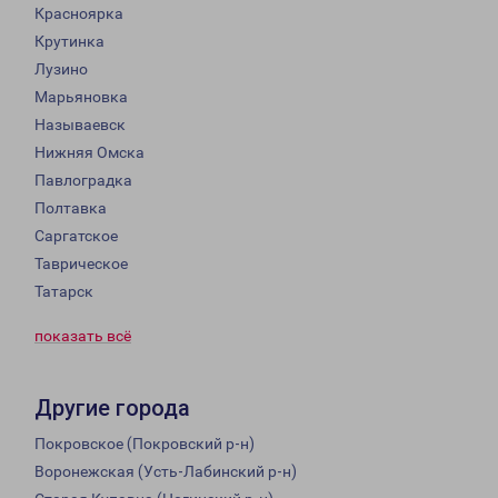
Красноярка
Крутинка
Лузино
Марьяновка
Называевск
Нижняя Омска
Павлоградка
Полтавка
Саргатское
Таврическое
Татарск
показать всё
Другие города
Покровское (Покровский р-н)
Воронежская (Усть-Лабинский р-н)