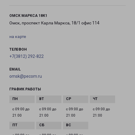
ОМСК МАРКСА 18К1
Омск, проспект Карла Маркса, 18/1 офис 114
на карте
ТЕЛЕФОН
+7(3812) 292-822
EMAIL
omsk@pecom.ru
ГРАФИК РАБОТЫ
с 09:00 до
с 09:00 до
с 09:00 до
с 09:00 до
21:00
21:00
21:00
21:00