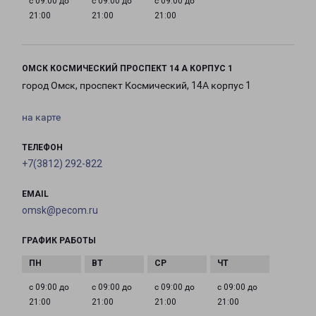
с 09:00 до
с 09:00 до
с 09:00 до
21:00
21:00
21:00
ОМСК КОСМИЧЕСКИЙ ПРОСПЕКТ 14 А КОРПУС 1
город Омск, проспект Космический, 14А корпус 1
на карте
ТЕЛЕФОН
+7(3812) 292-822
EMAIL
omsk@pecom.ru
ГРАФИК РАБОТЫ
с 09:00 до
с 09:00 до
с 09:00 до
с 09:00 до
21:00
21:00
21:00
21:00