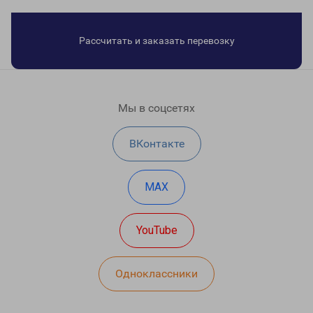
Рассчитать и заказать перевозку
Мы в соцсетях
ВКонтакте
MAX
YouTube
Одноклассники