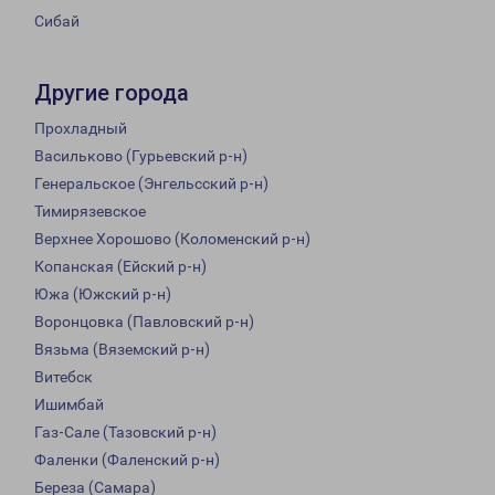
Сибай
Другие города
Прохладный
Васильково (Гурьевский р-н)
Генеральское (Энгельсский р-н)
Тимирязевское
Верхнее Хорошово (Коломенский р-н)
Копанская (Ейский р-н)
Южа (Южский р-н)
Воронцовка (Павловский р-н)
Вязьма (Вяземский р-н)
Витебск
Ишимбай
Газ-Сале (Тазовский р-н)
Фаленки (Фаленский р-н)
Береза (Самара)