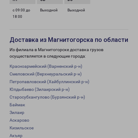
с 09:00 до
Выходной
Выходной
18:00
Доставка из Магнитогорска по области
Из филиала в Магнитогорске доставка грузов
осуществляется в следующие города:
Красноармейский (Варненский р-н)
Смеловский (Верхнеуральский р-н)
Петропавловский (Хайбуллинский р-н)
Юлдыбаево (Зилаирский р-н)
Старосубхангулово (Бурзянский р-н)
Баймак
Зилаир
Аскарово
Кизильское
Акъяр