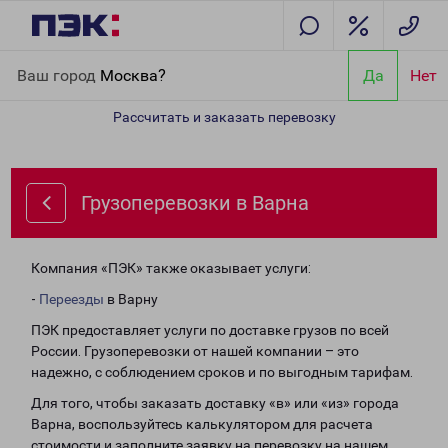
Главная
Направления
Грузоперевозки в Варна
Ваш город
Москва?
Да
Нет
Рассчитать и заказать перевозку
Грузоперевозки в Варна
Компания «ПЭК» также оказывает услуги:
-
Переезды
в Варну
ПЭК предоставляет услуги по доставке грузов по всей
России. Грузоперевозки от нашей компании – это
надежно, с соблюдением сроков и по выгодным тарифам.
Для того, чтобы заказать доставку «в» или «из» города
Варна, воспользуйтесь калькулятором для расчета
стоимости и заполните заявку на перевозку на нашем