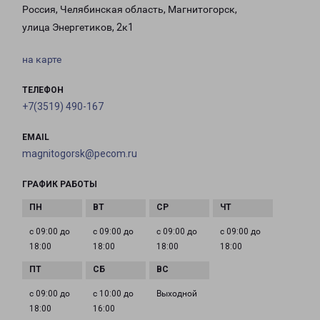
Россия, Челябинская область, Магнитогорск,
улица Энергетиков, 2к1
на карте
ТЕЛЕФОН
+7(3519) 490-167
EMAIL
magnitogorsk@pecom.ru
ГРАФИК РАБОТЫ
с 09:00 до
с 09:00 до
с 09:00 до
с 09:00 до
18:00
18:00
18:00
18:00
с 09:00 до
с 10:00 до
Выходной
18:00
16:00