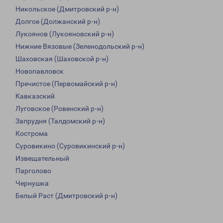
Никольское (Дмитровский р-н)
Долгое (Должанский р-н)
Лукоянов (Лукояновский р-н)
Нижние Вязовые (Зеленодольский р-н)
Шаховская (Шаховской р-н)
Новопавловск
Пречистое (Первомайский р-н)
Кавказский
Луговское (Ровенский р-н)
Запрудня (Талдомский р-н)
Кострома
Суровикино (Суровикинский р-н)
Извещательный
Парголово
Чернушка
Белый Раст (Дмитровский р-н)