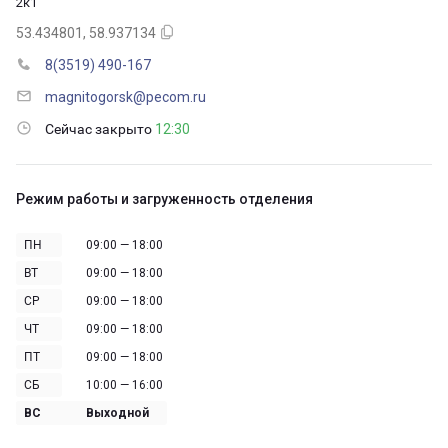
2к1
53.434801, 58.937134
8(3519) 490-167
magnitogorsk@pecom.ru
Сейчас закрыто
12:30
Режим работы и загруженность отделения
ПН
09:00 — 18:00
ВТ
09:00 — 18:00
СР
09:00 — 18:00
ЧТ
09:00 — 18:00
ПТ
09:00 — 18:00
СБ
10:00 — 16:00
ВС
Выходной