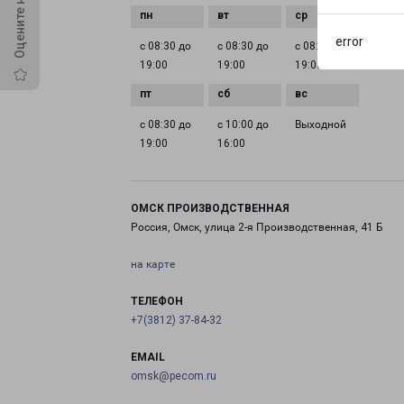
error
с 08:30 до
с 08:30 до
с 08:30 до
с 08:3
19:00
19:00
19:00
19:00
с 08:30 до
с 10:00 до
Выходной
19:00
16:00
ОМСК ПРОИЗВОДСТВЕННАЯ
Россия, Омск, улица 2-я Производственная, 41 Б
на карте
ТЕЛЕФОН
+7(3812) 37-84-32
EMAIL
omsk@pecom.ru