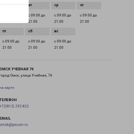
с 09:00 до
с 09:00 до
с 09:00 до
с 09:00 до
21:00
21:00
21:00
21:00
с 09:00 до
с 09:00 до
с 09:00 до
21:00
21:00
21:00
ОМСК УЧЕБНАЯ 76
город Омск, улица Учебная, 76
на карте
ТЕЛЕФОН
+7(3812) 292-822
EMAIL
omsk@pecom.ru