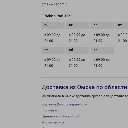
omsk@pecom.ru
ГРАФИК РАБОТЫ
с 09:00 до
с 09:00 до
с 09:00 до
с 09:0
21:00
21:00
21:00
21:00
с 09:00 до
с 09:00 до
с 09:00 до
21:00
21:00
21:00
Доставка из Омска по области
Из филиала в Омске доставка грузов осуществляетс
Журавка (Чистоозерный р-н)
Ростовка
Приветная (Омский р-н)
Чистоозерное