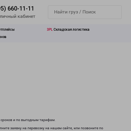
95) 660-11-11
 личный кабинет
етплейсы
3PL
Складская логистика
инов
м сроков и по выгодным тарифам.
лните заявку на перевозку на нашем сайте, или позвоните по