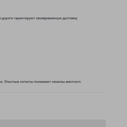
е дороги гарантируют своевременную доставку.
зок. Опытные логисты понимают нюансы местного