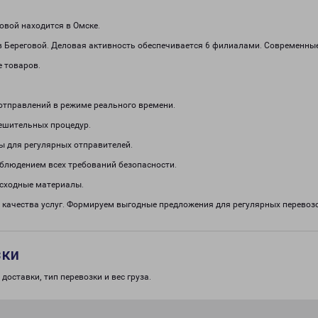
вой находится в Омске.
в Береговой. Деловая активность обеспечивается 6 филиалами. Современны
е товаров.
отправлений в режиме реального времени.
решительных процедур.
ы для регулярных отправителей.
облюдением всех требований безопасности.
асходные материалы.
 качества услуг. Формируем выгодные предложения для регулярных перево
зки
доставки, тип перевозки и вес груза.