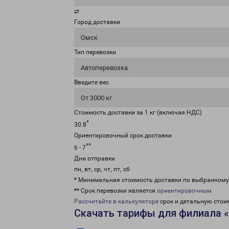
⇄
Город доставки
Омск
Тип перевозки
Автоперевозка
Введите вес
От 3000 кг
Стоимость доставки за 1 кг (включая НДС)
*
30.8
Ориентировочный срок доставки
**
6 - 7
Дни отправки
пн, вт, ср, чт, пт, сб
* Минимальная стоимость доставки по выбранном
** Срок перевозки является
ориентировочным
Рассчитайте в калькуляторе
срок и детальную стои
Скачать тарифы для филиала 