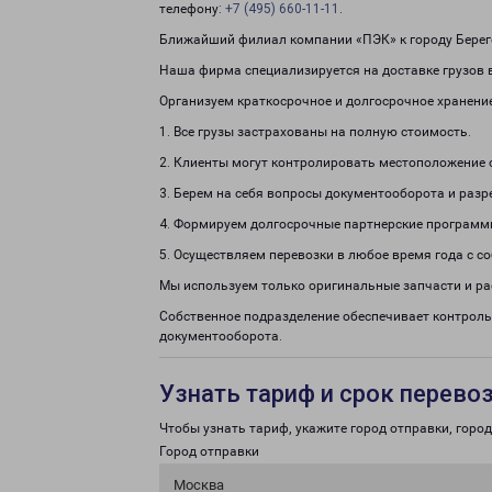
телефону:
+7 (495) 660-11-11
.
Ближайший филиал компании «ПЭК» к городу Берего
Наша фирма специализируется на доставке грузов 
Организуем краткосрочное и долгосрочное хранени
1. Все грузы застрахованы на полную стоимость.
2. Клиенты могут контролировать местоположение 
3. Берем на себя вопросы документооборота и раз
4. Формируем долгосрочные партнерские программ
5. Осуществляем перевозки в любое время года с с
Мы используем только оригинальные запчасти и р
Собственное подразделение обеспечивает контроль
документооборота.
Узнать тариф и срок перево
Чтобы узнать тариф, укажите город отправки, город 
Город отправки
Москва