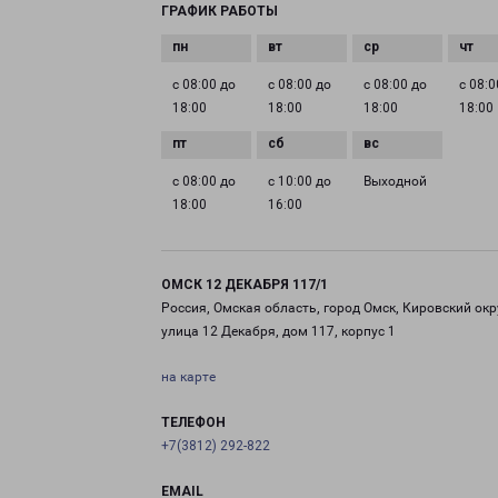
ГРАФИК РАБОТЫ
с 08:00 до
с 08:00 до
с 08:00 до
с 08:0
18:00
18:00
18:00
18:00
с 08:00 до
с 10:00 до
Выходной
18:00
16:00
ОМСК 12 ДЕКАБРЯ 117/1
Россия, Омская область, город Омск, Кировский окр
улица 12 Декабря, дом 117, корпус 1
на карте
ТЕЛЕФОН
+7(3812) 292-822
EMAIL