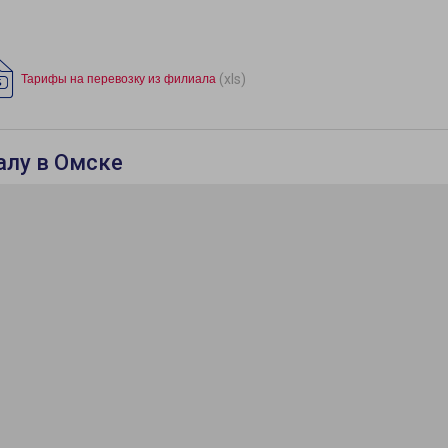
(xls)
Тарифы на перевозку из филиала
алу в Омске