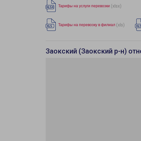
(xlsx)
Тарифы на услуги перевозки
(xls)
Тарифы на перевозку в филиал
Заокский (Заокский р-н) отн