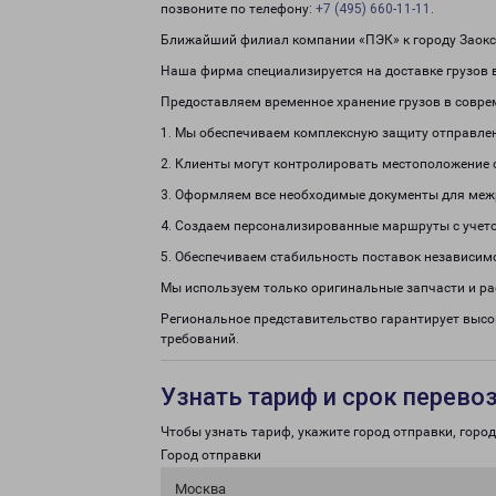
позвоните по телефону:
+7 (495) 660-11-11
.
Ближайший филиал компании «ПЭК» к городу Заокски
Наша фирма специализируется на доставке грузов в
Предоставляем временное хранение грузов в совре
1. Мы обеспечиваем комплексную защиту отправле
2. Клиенты могут контролировать местоположение 
3. Оформляем все необходимые документы для меж
4. Создаем персонализированные маршруты с учето
5. Обеспечиваем стабильность поставок независим
Мы используем только оригинальные запчасти и р
Региональное представительство гарантирует выс
требований.
Узнать тариф и срок перево
Чтобы узнать тариф, укажите город отправки, город 
Город отправки
Москва