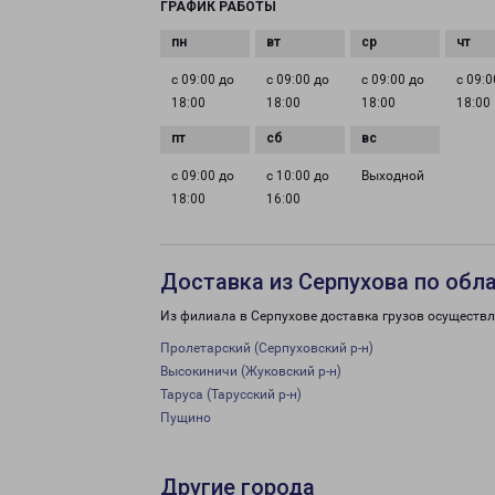
ГРАФИК РАБОТЫ
с 09:00 до
с 09:00 до
с 09:00 до
с 09:0
18:00
18:00
18:00
18:00
с 09:00 до
с 10:00 до
Выходной
18:00
16:00
Доставка из Серпухова по обл
Из филиала в Серпухове доставка грузов осуществл
Пролетарский (Серпуховский р-н)
Высокиничи (Жуковский р-н)
Таруса (Тарусский р-н)
Пущино
Другие города