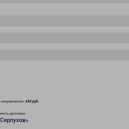
у направлению:
440 руб
.
мость доставки.
«Серпухов»