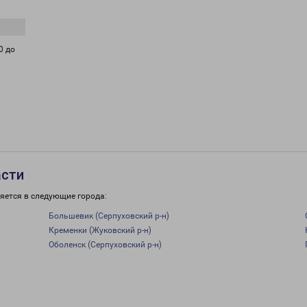
0 до
асти
яется в следующие города:
Большевик (Серпуховский р-н)
Кременки (Жуковский р-н)
Оболенск (Серпуховский р-н)