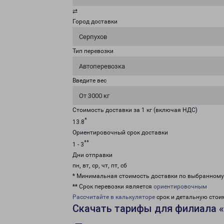
⇄
Город доставки
Серпухов
Тип перевозки
Автоперевозка
Введите вес
От 3000 кг
Стоимость доставки за 1 кг (включая НДС)
*
13.8
Ориентировочный срок доставки
**
1 - 3
Дни отправки
пн, вт, ср, чт, пт, сб
* Минимальная стоимость доставки по выбранном
** Срок перевозки является
ориентировочным
Рассчитайте в калькуляторе
срок и детальную стои
Скачать тарифы для филиала 