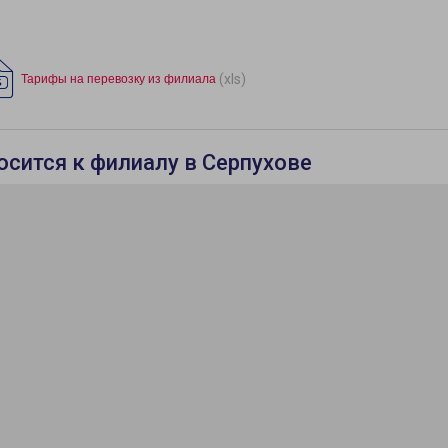
(xls)
Тарифы на перевозку из филиала
осится к филиалу в Серпухове