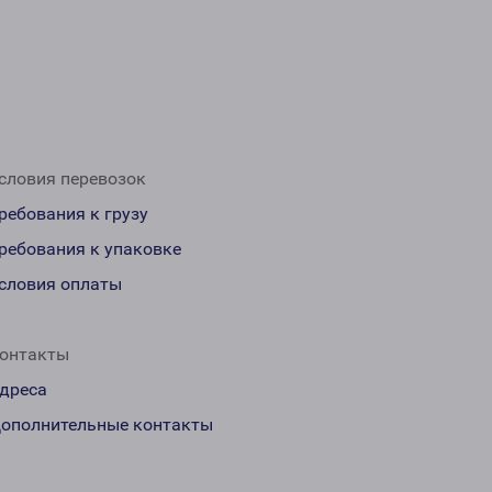
словия перевозок
ребования к грузу
ребования к упаковке
словия оплаты
онтакты
дреса
ополнительные контакты