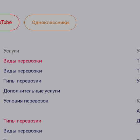
uTube
Одноклассники
Услуги
У
Виды перевозки
Т
Виды перевозки
Т
Типы перевозки
У
Дополнительные услуги
Условия перевозок
К
А
Типы перевозки
Д
Виды перевозки